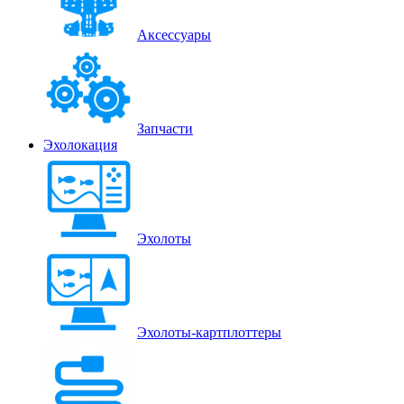
Аксессуары
Запчасти
Эхолокация
Эхолоты
Эхолоты-картплоттеры