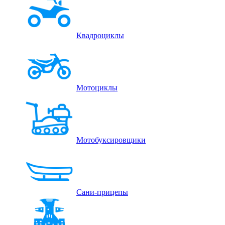
Квадроциклы
Мотоциклы
Мотобуксировщики
Сани-прицепы