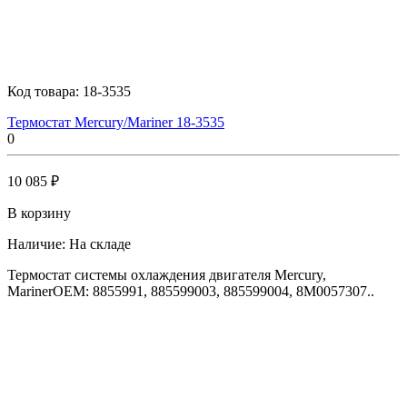
Код товара:
18-3535
Термостат Mercury/Mariner 18-3535
0
10 085 ₽
В корзину
Наличие:
На складе
Термостат системы охлаждения двигателя Mercury,
MarinerOEM: 8855991, 885599003, 885599004, 8M0057307..