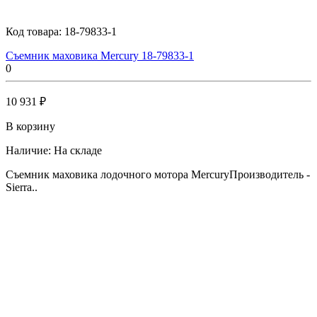
Код товара:
18-79833-1
Съемник маховика Mercury 18-79833-1
0
10 931 ₽
В корзину
Наличие:
На складе
Съемник маховика лодочного мотора MercuryПроизводитель -
Sierra..