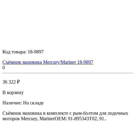
Код товара:
18-9897
Съёмник маховика Mercury/Mariner 18-9897
0
36 322 ₽
В корзину
Наличие:
На складе
Съёмник маховика в комплекте с рым-болтом для лодочных
моторов Mercury, MarinerOEM: 91-895343T02, 91..