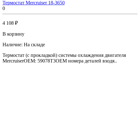
Термостат Mercruiser 18-3650
0
4 108 ₽
В корзину
Наличие:
На складе
Термостат (с прокладкой) системы охлаждения двигателя
MercruiserOEM: 59078T3OEM номера деталей входя..