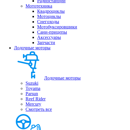
Радиостанции
Мототехника
Квадроциклы
Мотоциклы
Снегоходы
Мотобуксировщики
Сани-прицепы
Аксессуары
Запчасти
Лодочные моторы
Лодочные моторы
Suzuki
Toyama
Parsun
Reef Rider
Mercury
Смотреть все