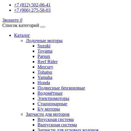
+7 (812) 502-06-41
+7 (906) 275-58-03
Звоните
0
Список категорий
Каталог
Лодочные моторы
Suzuki
Toyama
Parsun
Reef Rider
Mercury
Tohatsu
Yamaha
Honda
Подвесные бензиновые
Водомётные
Электромоторы
Стационарные
Б/у моторы
Запчасти для моторов
Впускная система
Выпускная система
Запчасти для угловых колонок