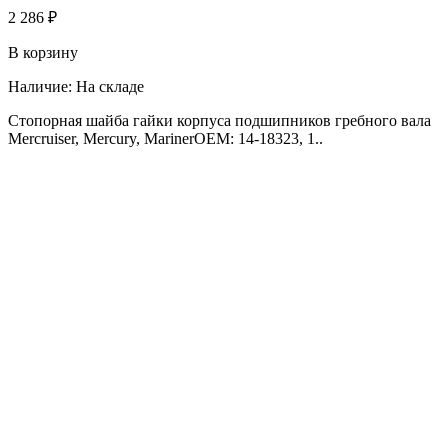
2 286 ₽
В корзину
Наличие:
На складе
Стопорная шайба гайки корпуса подшипников гребного вала
Mercruiser, Mercury, MarinerOEM: 14-18323, 1..