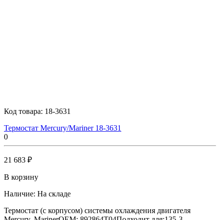
Код товара:
18-3631
Термостат Mercury/Mariner 18-3631
0
21 683 ₽
В корзину
Наличие:
На складе
Термостат (с корпусом) системы охлаждения двигателя
Mercury, MarinerOEM: 892864T04Подходит для:135-3..