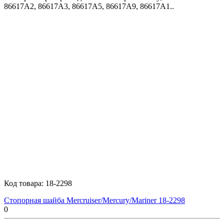
86617A2, 86617A3, 86617A5, 86617A9, 86617A1..
Код товара:
18-2298
Стопорная шайба Mercruiser/Mercury/Mariner 18-2298
0