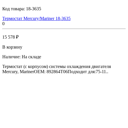
Код товара:
18-3635
Термостат Mercury/Mariner 18-3635
0
15 578 ₽
В корзину
Наличие:
На складе
Термостат (с корпусом) системы охлаждения двигателя
Mercury, MarinerOEM: 892864T06Подходит для:75-11..