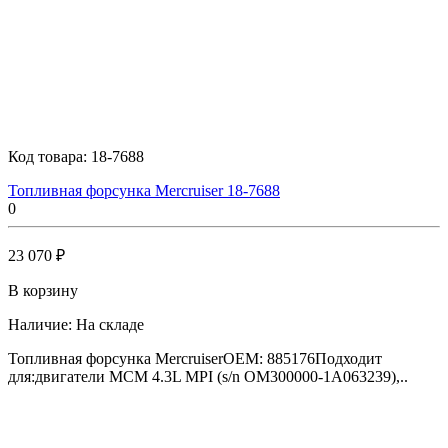
Код товара:
18-7688
Топливная форсунка Mercruiser 18-7688
0
23 070 ₽
В корзину
Наличие:
На складе
Топливная форсунка MercruiserOEM: 885176Подходит
для:двигатели MCM 4.3L MPI (s/n OM300000-1A063239),..