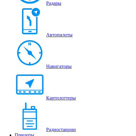
Радары
Автопилоты
Навигаторы
Картплоттеры
Радиостанции
Прицепы