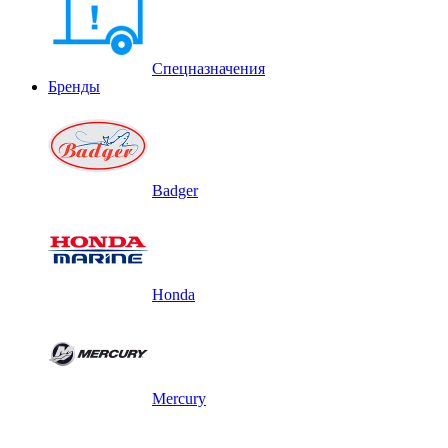
Спецназначения
Бренды
Badger
Honda
Mercury