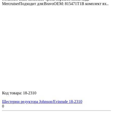
MercruiserПодходит для:BravoOEM: 815471T1В комплект вх..
Код товара:
18-2310
Шестерни редуктора Johnson/Evinrude 18-2310
0