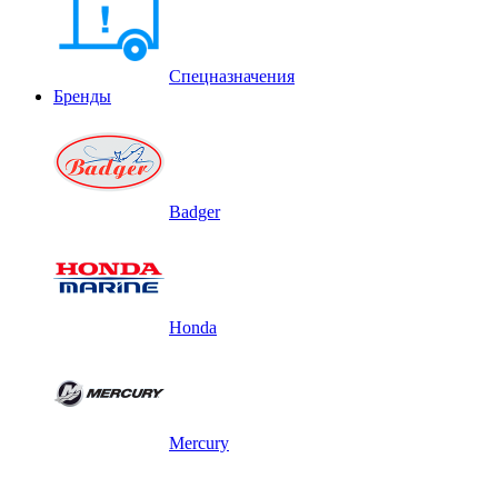
Спецназначения
Бренды
Badger
Honda
Mercury