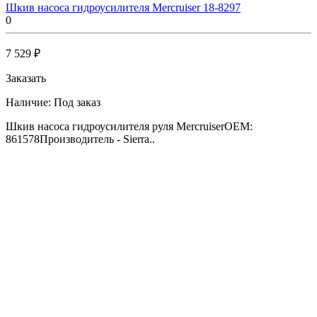
Шкив насоса гидроусилителя Mercruiser 18-8297
0
7 529 ₽
Заказать
Наличие:
Под заказ
Шкив насоса гидроусилителя руля MercruiserOEM:
861578Производитель - Sierra..