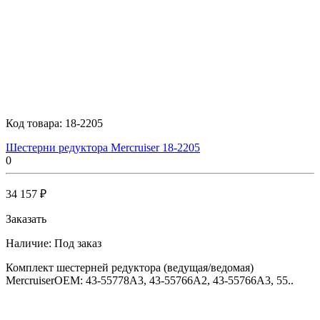
Код товара:
18-2205
Шестерни редуктора Mercruiser 18-2205
0
34 157 ₽
Заказать
Наличие:
Под заказ
Комплект шестерней редуктора (ведущая/ведомая)
MercruiserOEM: 43-55778A3, 43-55766A2, 43-55766A3, 55..