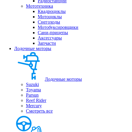
Радиостанции
Мототехника
Квадроциклы
Мотоциклы
Снегоходы
Мотобуксировщики
Сани-прицепы
Аксессуары
Запчасти
Лодочные моторы
Лодочные моторы
Suzuki
Toyama
Parsun
Reef Rider
Mercury
Смотреть все