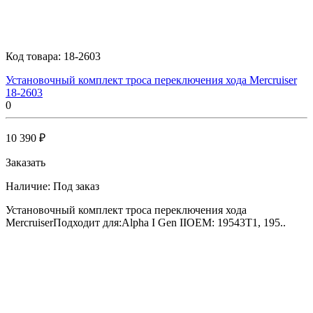
Код товара:
18-2603
Установочный комплект троса переключения хода Mercruiser
18-2603
0
10 390 ₽
Заказать
Наличие:
Под заказ
Установочный комплект троса переключения хода
MercruiserПодходит для:Alpha I Gen IIOEM: 19543T1, 195..