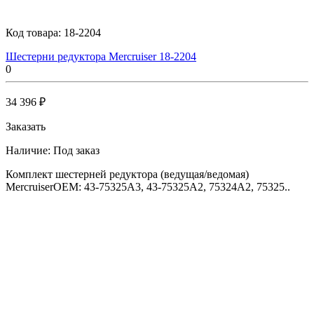
Код товара:
18-2204
Шестерни редуктора Mercruiser 18-2204
0
34 396 ₽
Заказать
Наличие:
Под заказ
Комплект шестерней редуктора (ведущая/ведомая)
MercruiserOEM: 43-75325A3, 43-75325A2, 75324A2, 75325..