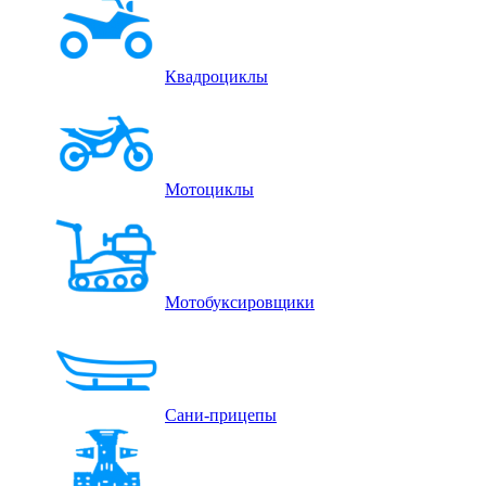
Квадроциклы
Мотоциклы
Мотобуксировщики
Сани-прицепы