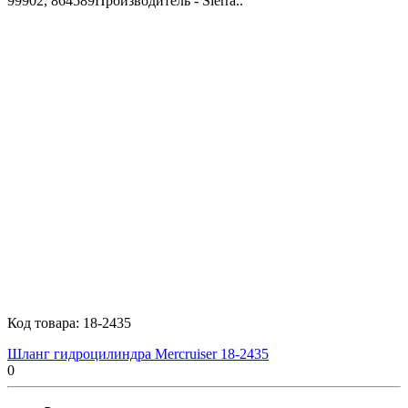
99902, 864589Производитель - Sierra..
Код товара:
18-2435
Шланг гидроцилиндра Mercruiser 18-2435
0