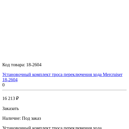
Код товара:
18-2604
Установочный комплект троса переключения хода Mercruiser
18-2604
0
16 213 ₽
Заказать
Наличие:
Под заказ
Установочный комплект троса переключения хода