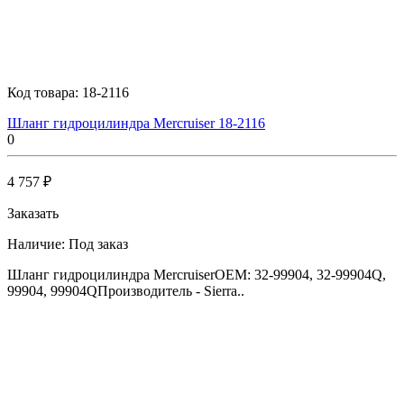
Код товара:
18-2116
Шланг гидроцилиндра Mercruiser 18-2116
0
4 757 ₽
Заказать
Наличие:
Под заказ
Шланг гидроцилиндра MercruiserOEM: 32-99904, 32-99904Q,
99904, 99904QПроизводитель - Sierra..