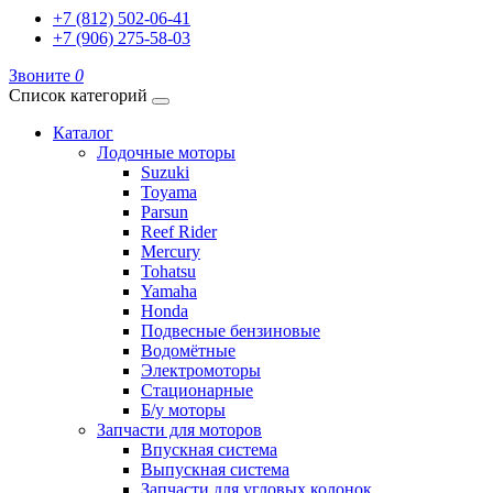
+7 (812) 502-06-41
+7 (906) 275-58-03
Звоните
0
Список категорий
Каталог
Лодочные моторы
Suzuki
Toyama
Parsun
Reef Rider
Mercury
Tohatsu
Yamaha
Honda
Подвесные бензиновые
Водомётные
Электромоторы
Стационарные
Б/у моторы
Запчасти для моторов
Впускная система
Выпускная система
Запчасти для угловых колонок