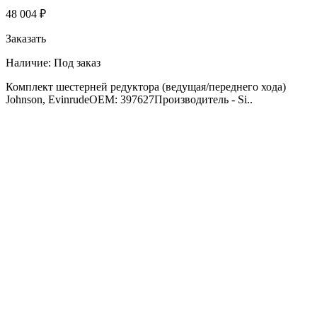
48 004 ₽
Заказать
Наличие:
Под заказ
Комплект шестерней редуктора (ведущая/переднего хода)
Johnson, EvinrudeOEM: 397627Производитель - Si..