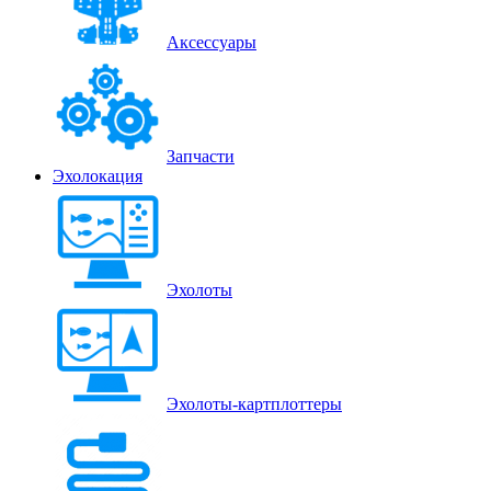
Аксессуары
Запчасти
Эхолокация
Эхолоты
Эхолоты-картплоттеры