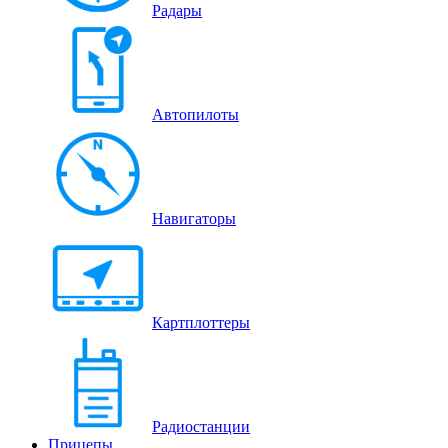
Радары
Автопилоты
Навигаторы
Картплоттеры
Радиостанции
Прицепы