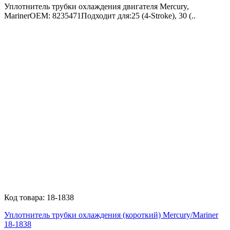
Уплотнитель трубки охлаждения двигателя Mercury,
MarinerOEM: 8235471Подходит для:25 (4-Stroke), 30 (..
Код товара:
18-1838
Уплотнитель трубки охлаждения (короткий) Mercury/Mariner
18-1838