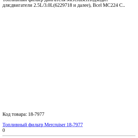
для:двигатели 2.5L/3.0L(6229718 и далее), Всеl MC224 C..
Код товара:
18-7977
Топливный фильтр Mercruiser 18-7977
0