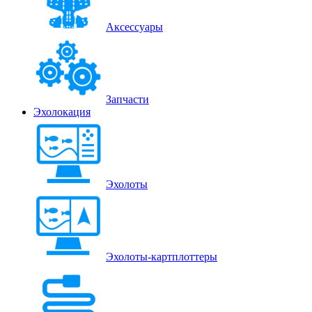
Аксессуары
Запчасти
Эхолокация
Эхолоты
Эхолоты-картплоттеры