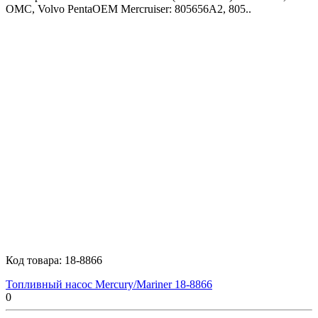
OMC, Volvo PentaOEM Mercruiser: 805656A2, 805..
Код товара:
18-8866
Топливный насос Mercury/Mariner 18-8866
0