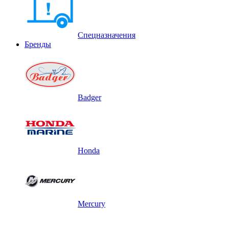
Спецназначения
Бренды
Badger
Honda
Mercury