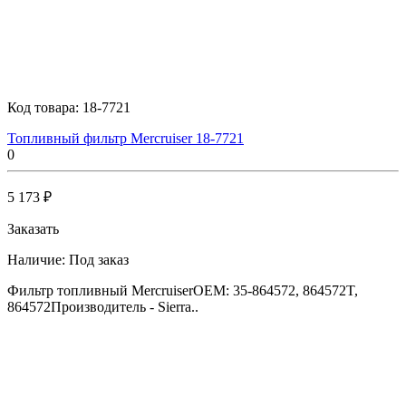
Код товара:
18-7721
Топливный фильтр Mercruiser 18-7721
0
5 173 ₽
Заказать
Наличие:
Под заказ
Фильтр топливный MercruiserOEM: 35-864572, 864572T,
864572Производитель - Sierra..