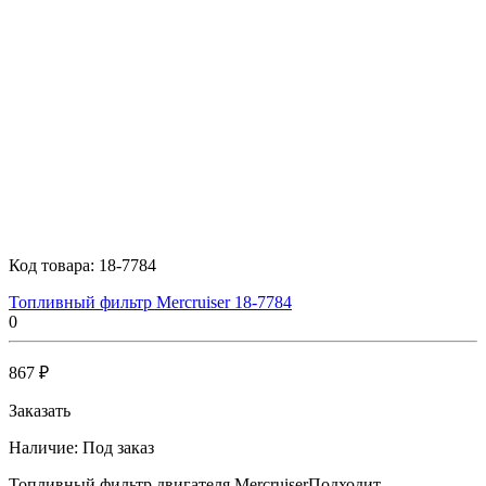
Код товара:
18-7784
Топливный фильтр Mercruiser 18-7784
0
867 ₽
Заказать
Наличие:
Под заказ
Топливный фильтр двигателя MercruiserПодходит