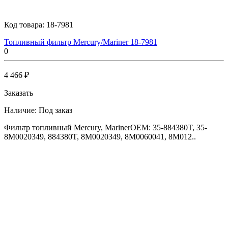
Код товара:
18-7981
Топливный фильтр Mercury/Mariner 18-7981
0
4 466 ₽
Заказать
Наличие:
Под заказ
Фильтр топливный Mercury, MarinerOEM: 35-884380T, 35-
8M0020349, 884380T, 8M0020349, 8M0060041, 8M012..