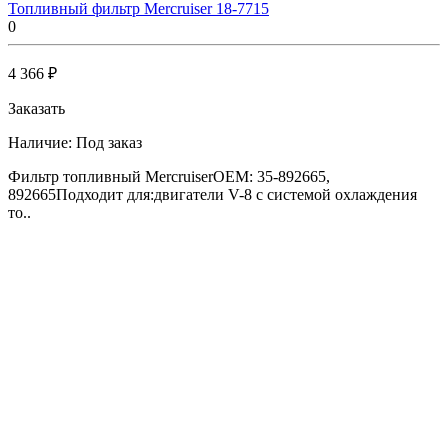
Топливный фильтр Mercruiser 18-7715
0
4 366 ₽
Заказать
Наличие:
Под заказ
Фильтр топливный MercruiserOEM: 35-892665,
892665Подходит для:двигатели V-8 с системой охлаждения
то..