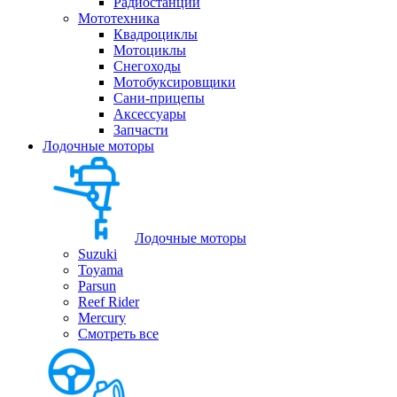
Радиостанции
Мототехника
Квадроциклы
Мотоциклы
Снегоходы
Мотобуксировщики
Сани-прицепы
Аксессуары
Запчасти
Лодочные моторы
Лодочные моторы
Suzuki
Toyama
Parsun
Reef Rider
Mercury
Смотреть все