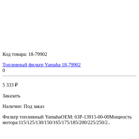
Код товара:
18-79902
Топливный фильтр Yamaha 18-79902
0
5 333 ₽
Заказать
Наличие:
Под заказ
Фильтр топливный YamahaOEM: 63P-13915-00-00Мощность
мотора:115/125/130/150/165/175/185/200/225/250/2..