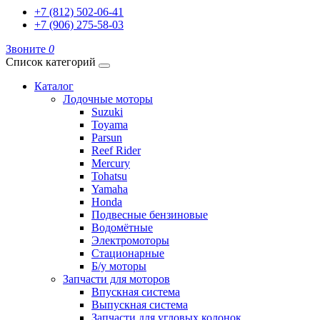
+7 (812) 502-06-41
+7 (906) 275-58-03
Звоните
0
Список категорий
Каталог
Лодочные моторы
Suzuki
Toyama
Parsun
Reef Rider
Mercury
Tohatsu
Yamaha
Honda
Подвесные бензиновые
Водомётные
Электромоторы
Стационарные
Б/у моторы
Запчасти для моторов
Впускная система
Выпускная система
Запчасти для угловых колонок