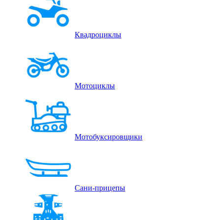
Квадроциклы
Мотоциклы
Мотобуксировщики
Сани-прицепы