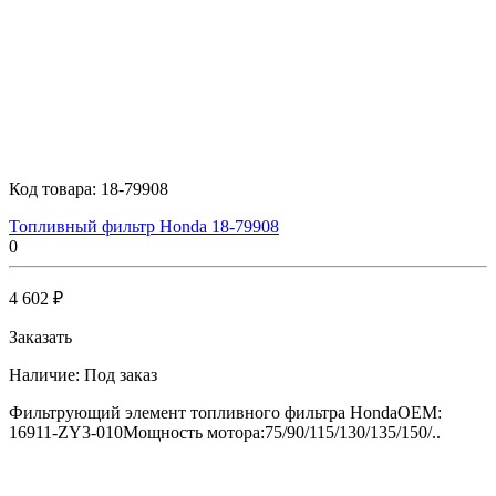
Код товара:
18-79908
Топливный фильтр Honda 18-79908
0
4 602 ₽
Заказать
Наличие:
Под заказ
Фильтрующий элемент топливного фильтра HondaOEM:
16911-ZY3-010Мощность мотора:75/90/115/130/135/150/..