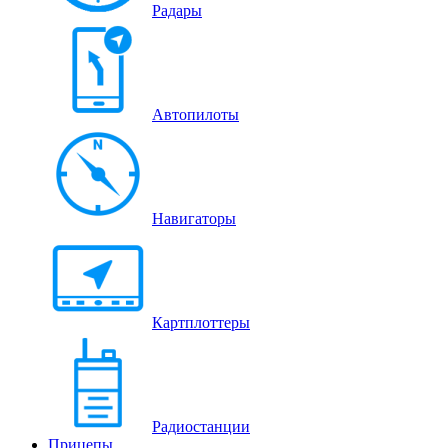
Радары
Автопилоты
Навигаторы
Картплоттеры
Радиостанции
Прицепы