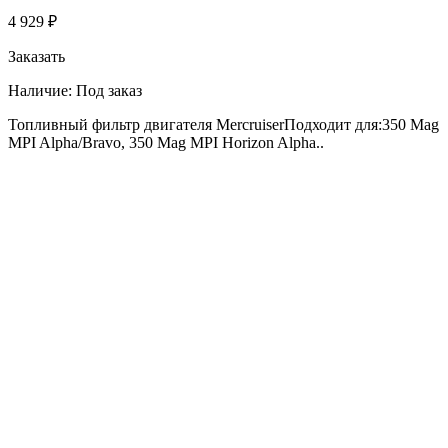
4 929 ₽
Заказать
Наличие:
Под заказ
Топливный фильтр двигателя MercruiserПодходит для:350 Mag
MPI Alpha/Bravo, 350 Mag MPI Horizon Alpha..