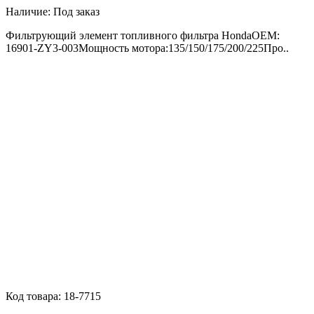
Наличие:
Под заказ
Фильтрующий элемент топливного фильтра HondaOEM:
16901-ZY3-003Мощность мотора:135/150/175/200/225Про..
Код товара:
18-7715