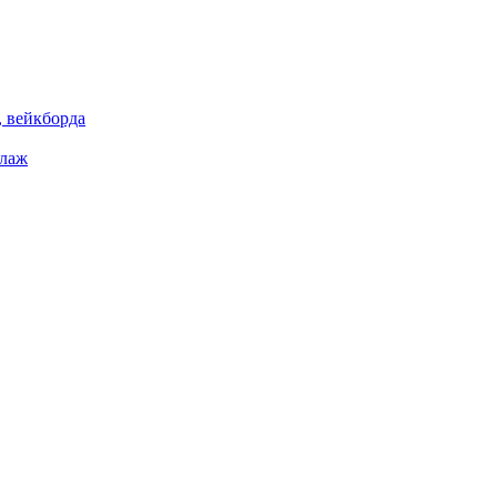
 вейкборда
елаж