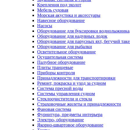
Крепления под эхолот
Мебель судовая
Морская акустика и аксессуары
Навесное оборудование
Насосы
Оборудование для буксировки воднолыжника,
Оборудование для надувных лодок
Оборудование для парусных яхт, бегучий так
Оборудование для рыбалки
Осветительное оборудование
Осушительная система
Палубное оборудование
Плиты транцевые
Приборы контроля
Принадлежности для транспортировки
Ремонт, покраска и уход за судном
Система пресной воды
Системы управления судном
Стеклоочистители и стекла
Страховочные жилеты и принадлежности
Фановая система
Фурнитура, предметы интерьера
Электро- оборудование
Якорно-швартовое оборудование