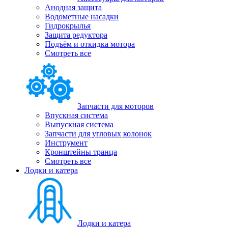
Анодная защита
Водометные насадки
Гидрокрылья
Защита редуктора
Подъём и откидка мотора
Смотреть все
Запчасти для моторов
Впускная система
Выпускная система
Запчасти для угловых колонок
Инструмент
Кронштейны транца
Смотреть все
Лодки и катера
Лодки и катера