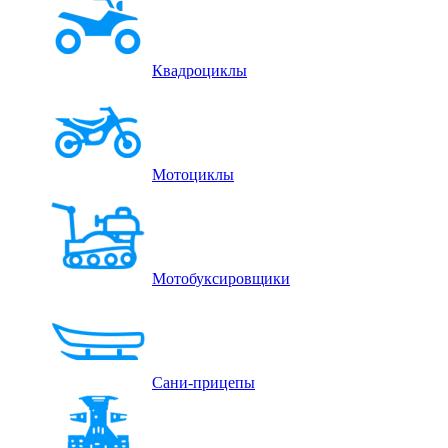
Квадроциклы
Мотоциклы
Мотобуксировщики
Сани-прицепы