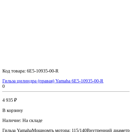
Код товара:
6E5-10935-00-R
Гильза цилиндра (правая) Yamaha 6E5-10935-00-R
0
4 935 ₽
В корзину
Наличие:
На складе
Гильза YamahaМощномть мотора: 115/140Внутренний диаметр