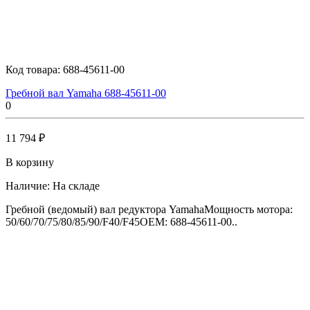
Код товара:
688-45611-00
Гребной вал Yamaha 688-45611-00
0
11 794 ₽
В корзину
Наличие:
На складе
Гребной (ведомый) вал редуктора YamahaМощность мотора:
50/60/70/75/80/85/90/F40/F45OEM: 688-45611-00..