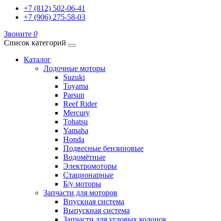
+7 (812) 502-06-41
+7 (906) 275-58-03
Звоните
0
Список категорий
Каталог
Лодочные моторы
Suzuki
Toyama
Parsun
Reef Rider
Mercury
Tohatsu
Yamaha
Honda
Подвесные бензиновые
Водомётные
Электромоторы
Стационарные
Б/у моторы
Запчасти для моторов
Впускная система
Выпускная система
Запчасти для угловых колонок