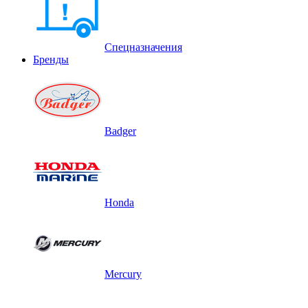
Спецназначения
Бренды
Badger
Honda
Mercury