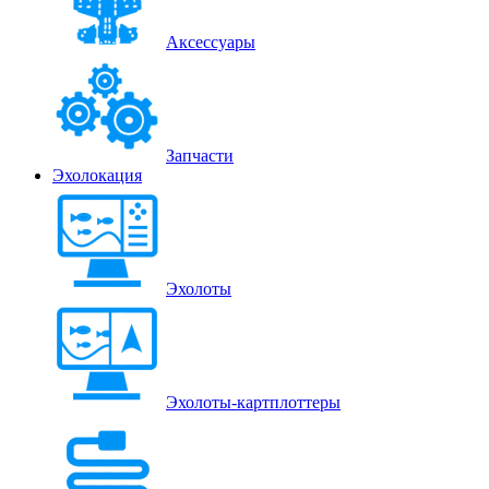
Аксессуары
Запчасти
Эхолокация
Эхолоты
Эхолоты-картплоттеры