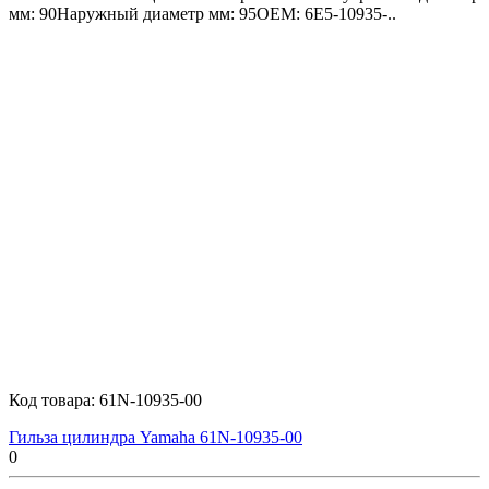
мм: 90Наружный диаметр мм: 95OEM: 6E5-10935-..
Код товара:
61N-10935-00
Гильза цилиндра Yamaha 61N-10935-00
0