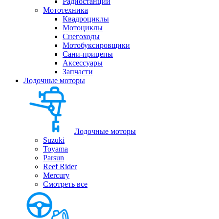
Радиостанции
Мототехника
Квадроциклы
Мотоциклы
Снегоходы
Мотобуксировщики
Сани-прицепы
Аксессуары
Запчасти
Лодочные моторы
Лодочные моторы
Suzuki
Toyama
Parsun
Reef Rider
Mercury
Смотреть все