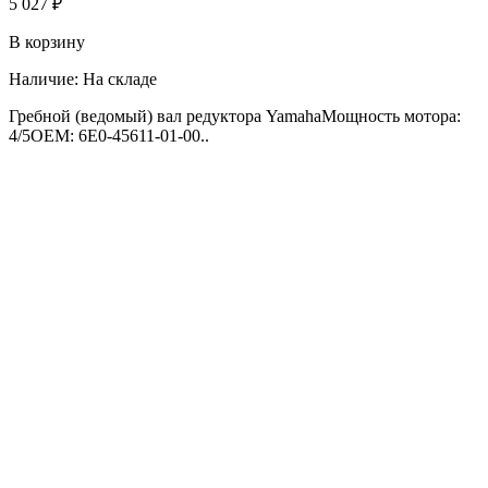
5 027 ₽
В корзину
Наличие:
На складе
Гребной (ведомый) вал редуктора YamahaМощность мотора:
4/5OEM: 6E0-45611-01-00..