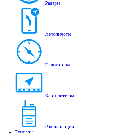
Радары
Автопилоты
Навигаторы
Картплоттеры
Радиостанции
Прицепы