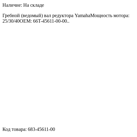
Наличие:
На складе
Гребной (ведомый) вал редуктора YamahaМощность мотора:
25/30/40OEM: 66T-45611-00-00..
Код товара:
683-45611-00