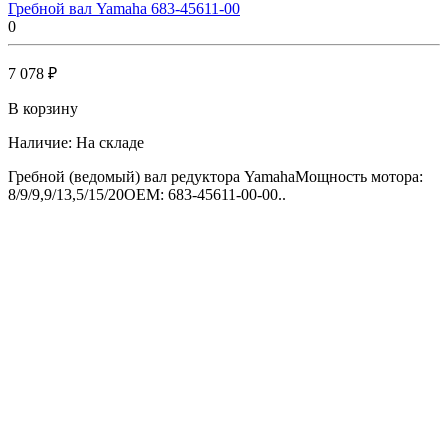
Гребной вал Yamaha 683-45611-00
0
7 078 ₽
В корзину
Наличие:
На складе
Гребной (ведомый) вал редуктора YamahaМощность мотора:
8/9/9,9/13,5/15/20OEM: 683-45611-00-00..