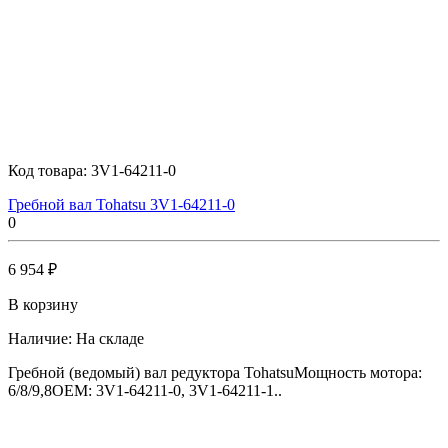
Код товара:
3V1-64211-0
Гребной вал Tohatsu 3V1-64211-0
0
6 954 ₽
В корзину
Наличие:
На складе
Гребной (ведомый) вал редуктора TohatsuМощность мотора:
6/8/9,8OEM: 3V1-64211-0, 3V1-64211-1..