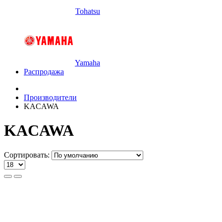
Tohatsu
Yamaha
Распродажа
Производители
KACAWA
KACAWA
Сортировать: