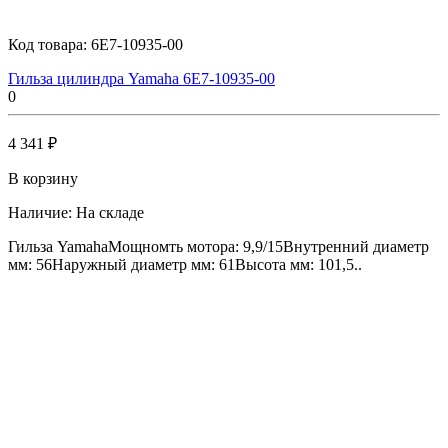
Код товара:
6E7-10935-00
Гильза цилиндра Yamaha 6E7-10935-00
0
4 341 ₽
В корзину
Наличие:
На складе
Гильза YamahaМощномть мотора: 9,9/15Внутренний диаметр
мм: 56Наружный диаметр мм: 61Высота мм: 101,5..