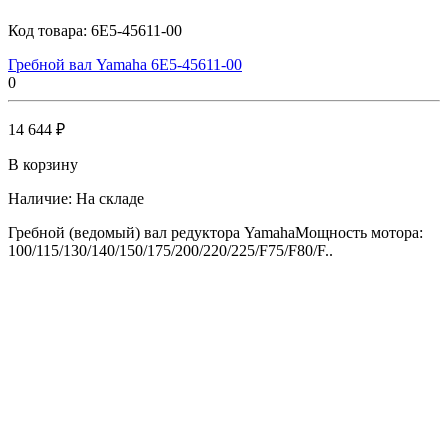
Код товара:
6E5-45611-00
Гребной вал Yamaha 6E5-45611-00
0
14 644 ₽
В корзину
Наличие:
На складе
Гребной (ведомый) вал редуктора YamahaМощность мотора:
100/115/130/140/150/175/200/220/225/F75/F80/F..