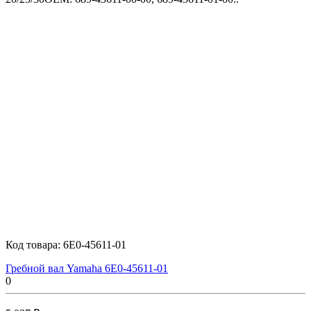
Код товара:
6E0-45611-01
Гребной вал Yamaha 6E0-45611-01
0