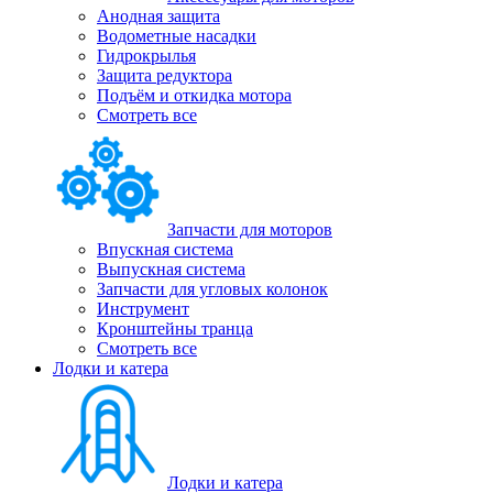
Анодная защита
Водометные насадки
Гидрокрылья
Защита редуктора
Подъём и откидка мотора
Смотреть все
Запчасти для моторов
Впускная система
Выпускная система
Запчасти для угловых колонок
Инструмент
Кронштейны транца
Смотреть все
Лодки и катера
Лодки и катера