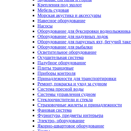
Крепления под эхолот
Мебель судовая
Морская акустика и аксессуары
Навесное оборудование
Насосы
Оборудование для буксировки воднолыжника,
Оборудование для надувных лодок
Оборудование для парусных яхт, бегучий так
Оборудование для рыбалки
Осветительное оборудование
Осушительная система
Палубное оборудование
Плиты транцевые
Приборы контроля
Принадлежности для транспортировки
Ремонт, покраска и уход за судном
Система пресной воды
Системы управления судном
Стеклоочистители и стекла
Страховочные жилеты и принадлежности
Фановая система
Фурнитура, предметы интерьера
Электро- оборудование
Якорно-швартовое оборудование