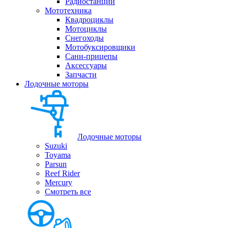
Радиостанции
Мототехника
Квадроциклы
Мотоциклы
Снегоходы
Мотобуксировщики
Сани-прицепы
Аксессуары
Запчасти
Лодочные моторы
Лодочные моторы
Suzuki
Toyama
Parsun
Reef Rider
Mercury
Смотреть все