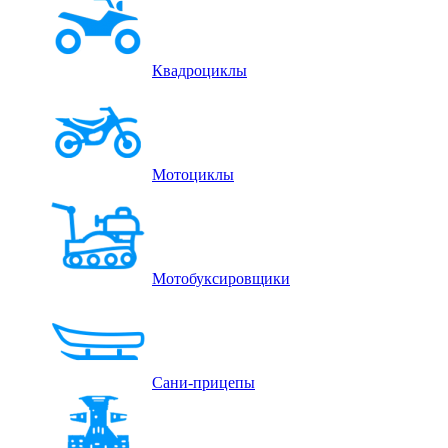
Квадроциклы
Мотоциклы
Мотобуксировщики
Сани-прицепы