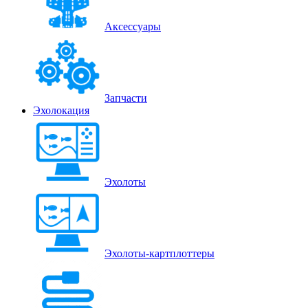
Аксессуары
Запчасти
Эхолокация
Эхолоты
Эхолоты-картплоттеры