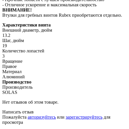
- Отличное ускорение и максимальная скорость
ВНИМАНИЕ!
Втулки для гребных винтов Rubex приобретаются отдельно.
Характеристики винта
Внешний диаметр, дюйм
13.2
Шаг, дюйм
19
Количество лопастей
3
Вращение
Правое
Материал
Алюминий
Производство
Производитель
SOLAS
Нет отзывов об этом товаре.
Написать отзыв
Пожалуйста
авторизуйтесь
или
зарегистрируйтесь
для
просмотра