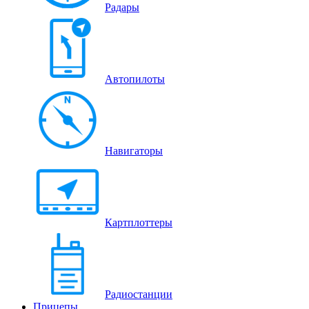
Радары
Автопилоты
Навигаторы
Картплоттеры
Радиостанции
Прицепы