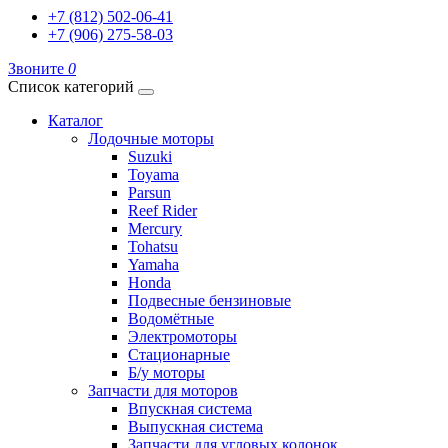
+7 (812) 502-06-41
+7 (906) 275-58-03
Звоните
0
Список категорий
Каталог
Лодочные моторы
Suzuki
Toyama
Parsun
Reef Rider
Mercury
Tohatsu
Yamaha
Honda
Подвесные бензиновые
Водомётные
Электромоторы
Стационарные
Б/у моторы
Запчасти для моторов
Впускная система
Выпускная система
Запчасти для угловых колонок