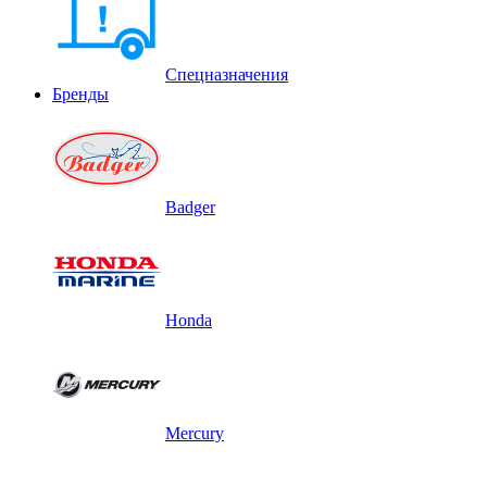
Спецназначения
Бренды
Badger
Honda
Mercury