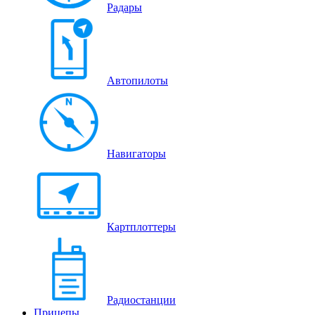
Радары
Автопилоты
Навигаторы
Картплоттеры
Радиостанции
Прицепы