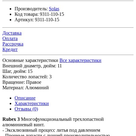
Производитель:
Solas
Код товара:
9311-110-15
Артикул:
9311-110-15
Доставка
Оплата
Рассрочка
Кредит
Основные характеристики
Все характеристики
Внешний диаметр, дюйм:
11
Шаг, дюйм:
15
Количество лопастей:
3
Вращение:
Правое
Материал:
Алюминий
Описание
Характеристики
Отзывы (0)
Rubex 3
Многофункциональный трехлопастной
алюминиевый винт.
- Эксклюзивный процесс литья под давлением
- Прочные лопасти с лучшей производительностью