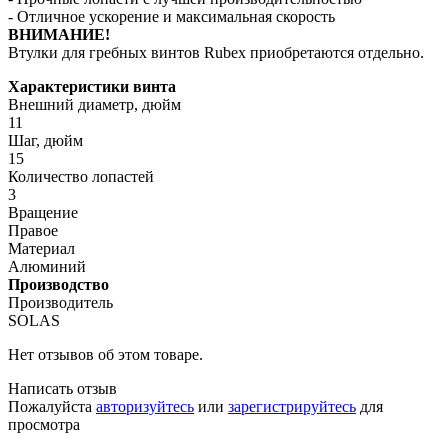
- Отличное ускорение и максимальная скорость
ВНИМАНИЕ!
Втулки для гребных винтов Rubex приобретаются отдельно.
Характеристики винта
Внешний диаметр, дюйм
11
Шаг, дюйм
15
Количество лопастей
3
Вращение
Правое
Материал
Алюминий
Производство
Производитель
SOLAS
Нет отзывов об этом товаре.
Написать отзыв
Пожалуйста
авторизуйтесь
или
зарегистрируйтесь
для
просмотра