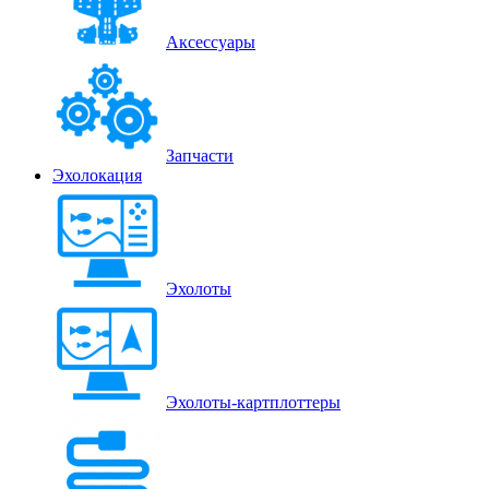
Аксессуары
Запчасти
Эхолокация
Эхолоты
Эхолоты-картплоттеры