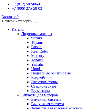
+7 (812) 502-06-41
+7 (906) 275-58-03
Звоните
0
Список категорий
Каталог
Лодочные моторы
Suzuki
Toyama
Parsun
Reef Rider
Mercury
Tohatsu
Yamaha
Honda
Подвесные бензиновые
Водомётные
Электромоторы
Стационарные
Б/у моторы
Запчасти для моторов
Впускная система
Выпускная система
Запчасти для угловых колонок