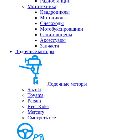
Радиостанции
Мототехника
Квадроциклы
Мотоциклы
Снегоходы
Мотобуксировщики
Сани-прицепы
Аксессуары
Запчасти
Лодочные моторы
Лодочные моторы
Suzuki
Toyama
Parsun
Reef Rider
Mercury
Смотреть все