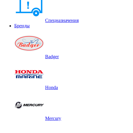
Спецназначения
Бренды
Badger
Honda
Mercury