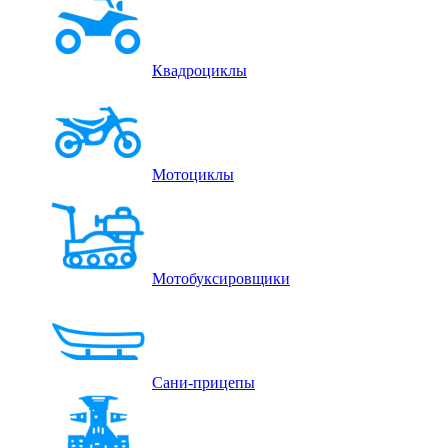
Квадроциклы
Мотоциклы
Мотобуксировщики
Сани-прицепы