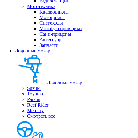
Радиостанции
Мототехника
Квадроциклы
Мотоциклы
Снегоходы
Мотобуксировщики
Сани-прицепы
Аксессуары
Запчасти
Лодочные моторы
Лодочные моторы
Suzuki
Toyama
Parsun
Reef Rider
Mercury
Смотреть все