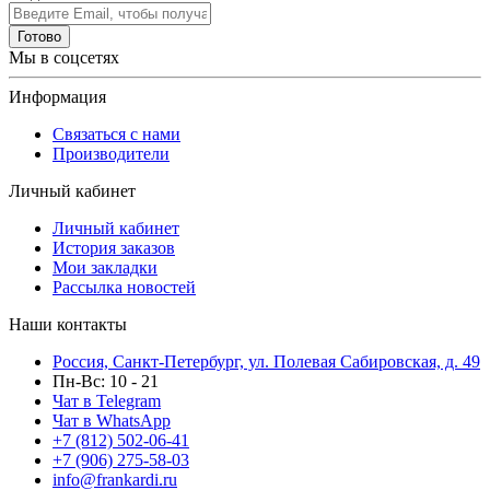
Готово
Мы в соцсетях
Информация
Связаться с нами
Производители
Личный кабинет
Личный кабинет
История заказов
Мои закладки
Рассылка новостей
Наши контакты
Россия, Санкт-Петербург, ул. Полевая Сабировская, д. 49
Пн-Вс: 10 - 21
Чат в Telegram
Чат в WhatsApp
+7 (812) 502-06-41
+7 (906) 275-58-03
info@frankardi.ru