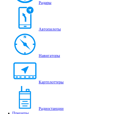
Радары
Автопилоты
Навигаторы
Картплоттеры
Радиостанции
Прицепы