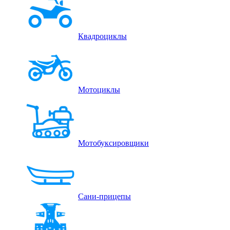
Квадроциклы
Мотоциклы
Мотобуксировщики
Сани-прицепы