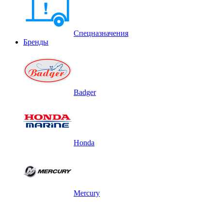
Спецназначения
Бренды
Badger
Honda
Mercury