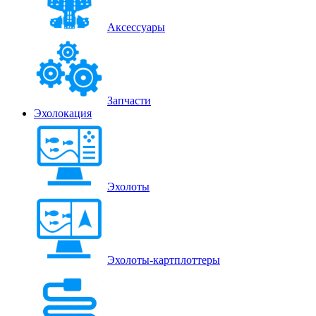
Аксессуары
Запчасти
Эхолокация
Эхолоты
Эхолоты-картплоттеры