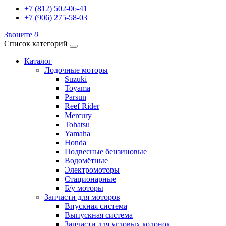
+7 (812) 502-06-41
+7 (906) 275-58-03
Звоните
0
Список категорий
Каталог
Лодочные моторы
Suzuki
Toyama
Parsun
Reef Rider
Mercury
Tohatsu
Yamaha
Honda
Подвесные бензиновые
Водомётные
Электромоторы
Стационарные
Б/у моторы
Запчасти для моторов
Впускная система
Выпускная система
Запчасти для угловых колонок