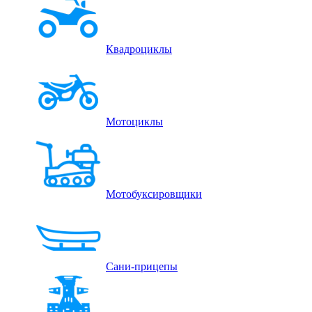
Квадроциклы
Мотоциклы
Мотобуксировщики
Сани-прицепы