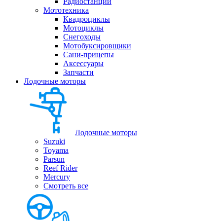
Радиостанции
Мототехника
Квадроциклы
Мотоциклы
Снегоходы
Мотобуксировщики
Сани-прицепы
Аксессуары
Запчасти
Лодочные моторы
Лодочные моторы
Suzuki
Toyama
Parsun
Reef Rider
Mercury
Смотреть все