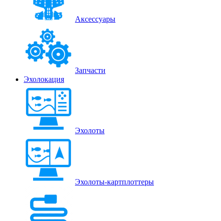
Аксессуары
Запчасти
Эхолокация
Эхолоты
Эхолоты-картплоттеры