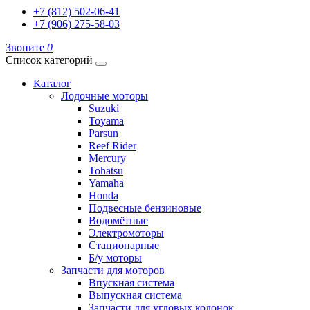
+7 (812) 502-06-41
+7 (906) 275-58-03
Звоните
0
Список категорий
Каталог
Лодочные моторы
Suzuki
Toyama
Parsun
Reef Rider
Mercury
Tohatsu
Yamaha
Honda
Подвесные бензиновые
Водомётные
Электромоторы
Стационарные
Б/у моторы
Запчасти для моторов
Впускная система
Выпускная система
Запчасти для угловых колонок