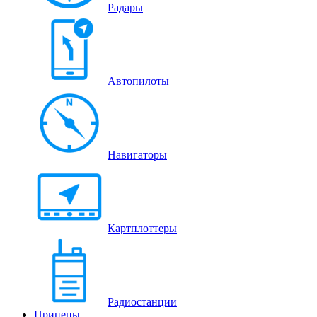
Радары
Автопилоты
Навигаторы
Картплоттеры
Радиостанции
Прицепы