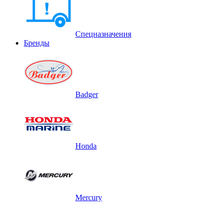
Спецназначения
Бренды
Badger
Honda
Mercury