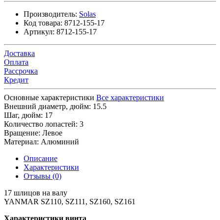
Производитель:
Solas
Код товара:
8712-155-17
Артикул:
8712-155-17
Доставка
Оплата
Рассрочка
Кредит
Основные характеристики
Все характеристики
Внешний диаметр, дюйм:
15.5
Шаг, дюйм:
17
Количество лопастей:
3
Вращение:
Левое
Материал:
Алюминий
Описание
Характеристики
Отзывы (0)
17 шлицов на валу
YANMAR SZ110, SZ111, SZ160, SZ161
Характеристики винта