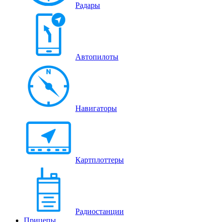
Радары
Автопилоты
Навигаторы
Картплоттеры
Радиостанции
Прицепы