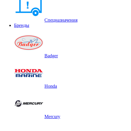
Спецназначения
Бренды
Badger
Honda
Mercury