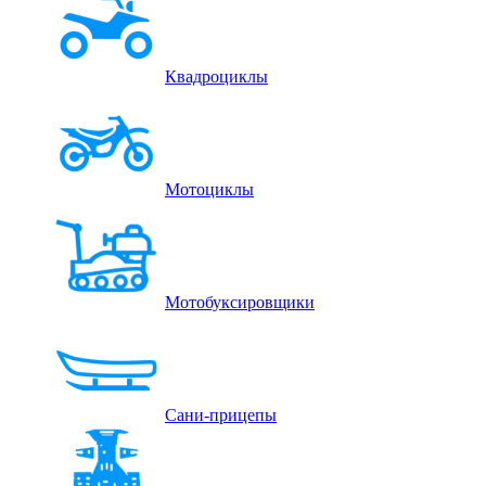
Квадроциклы
Мотоциклы
Мотобуксировщики
Сани-прицепы