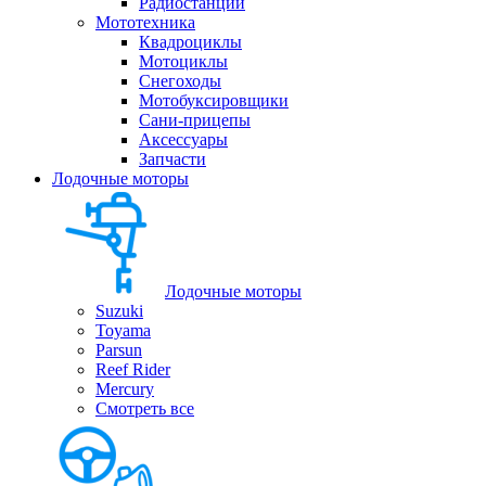
Радиостанции
Мототехника
Квадроциклы
Мотоциклы
Снегоходы
Мотобуксировщики
Сани-прицепы
Аксессуары
Запчасти
Лодочные моторы
Лодочные моторы
Suzuki
Toyama
Parsun
Reef Rider
Mercury
Смотреть все