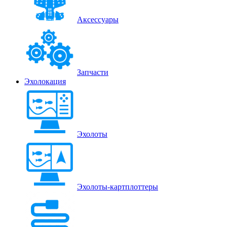
Аксессуары
Запчасти
Эхолокация
Эхолоты
Эхолоты-картплоттеры