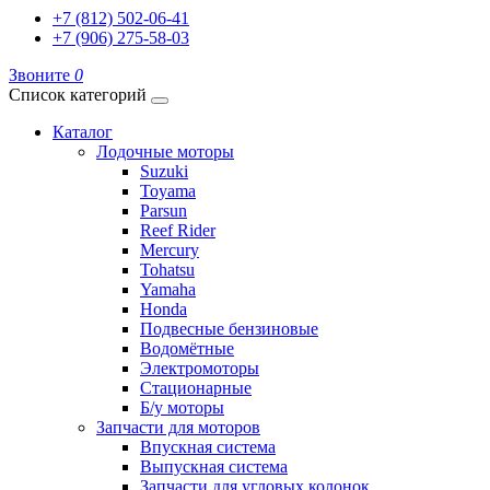
+7 (812) 502-06-41
+7 (906) 275-58-03
Звоните
0
Список категорий
Каталог
Лодочные моторы
Suzuki
Toyama
Parsun
Reef Rider
Mercury
Tohatsu
Yamaha
Honda
Подвесные бензиновые
Водомётные
Электромоторы
Стационарные
Б/у моторы
Запчасти для моторов
Впускная система
Выпускная система
Запчасти для угловых колонок