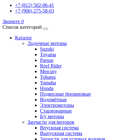
+7 (812) 502-06-41
+7 (906) 275-58-03
Звоните
0
Список категорий
Каталог
Лодочные моторы
Suzuki
Toyama
Parsun
Reef Rider
Mercury
Tohatsu
Yamaha
Honda
Подвесные бензиновые
Водомётные
Электромоторы
Стационарные
Б/у моторы
Запчасти для моторов
Впускная система
Выпускная система
Запчасти для угловых колонок