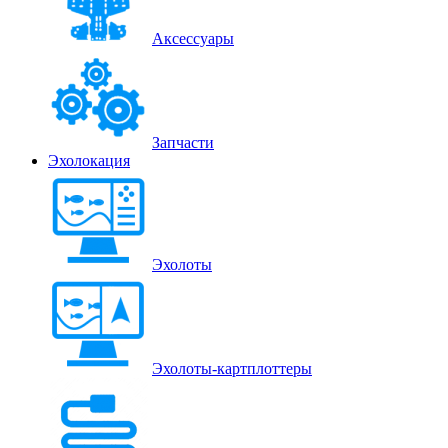
Аксессуары
Запчасти
Эхолокация
Эхолоты
Эхолоты-картплоттеры