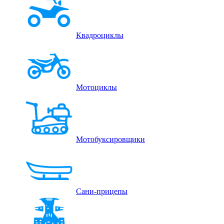
Квадроциклы
Мотоциклы
Мотобуксировщики
Сани-прицепы