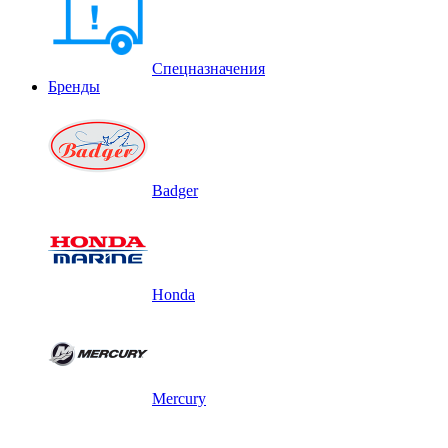
Спецназначения
Бренды
Badger
Honda
Mercury