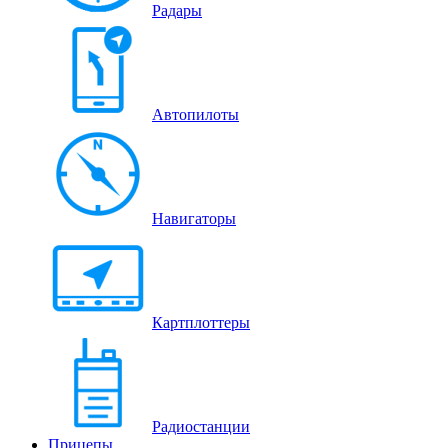
Радары
Автопилоты
Навигаторы
Картплоттеры
Радиостанции
Прицепы