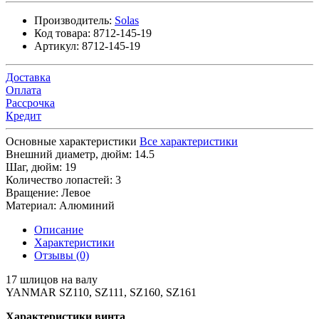
Производитель:
Solas
Код товара:
8712-145-19
Артикул:
8712-145-19
Доставка
Оплата
Рассрочка
Кредит
Основные характеристики
Все характеристики
Внешний диаметр, дюйм:
14.5
Шаг, дюйм:
19
Количество лопастей:
3
Вращение:
Левое
Материал:
Алюминий
Описание
Характеристики
Отзывы (0)
17 шлицов на валу
YANMAR SZ110, SZ111, SZ160, SZ161
Характеристики винта