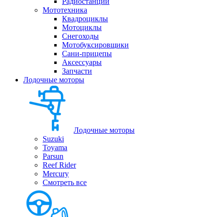
Радиостанции
Мототехника
Квадроциклы
Мотоциклы
Снегоходы
Мотобуксировщики
Сани-прицепы
Аксессуары
Запчасти
Лодочные моторы
Лодочные моторы
Suzuki
Toyama
Parsun
Reef Rider
Mercury
Смотреть все