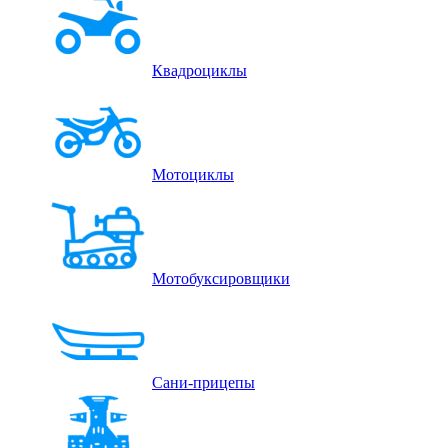
Квадроциклы
Мотоциклы
Мотобуксировщики
Сани-прицепы