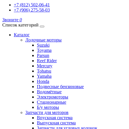
+7 (812) 502-06-41
+7 (906) 275-58-03
Звоните
0
Список категорий
Каталог
Лодочные моторы
Suzuki
Toyama
Parsun
Reef Rider
Mercury
Tohatsu
Yamaha
Honda
Подвесные бензиновые
Водомётные
Электромоторы
Стационарные
Б/у моторы
Запчасти для моторов
Впускная система
Выпускная система
Запчасти для угловых колонок