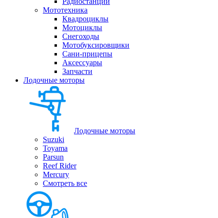
Радиостанции
Мототехника
Квадроциклы
Мотоциклы
Снегоходы
Мотобуксировщики
Сани-прицепы
Аксессуары
Запчасти
Лодочные моторы
Лодочные моторы
Suzuki
Toyama
Parsun
Reef Rider
Mercury
Смотреть все