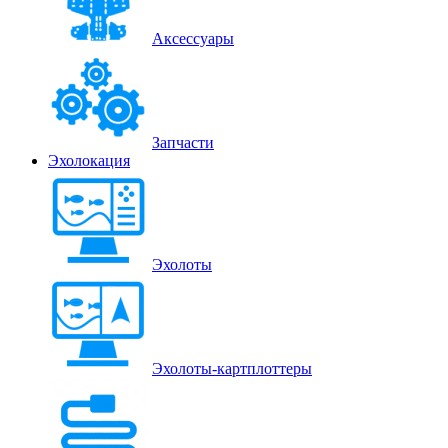
Аксессуары
Запчасти
Эхолокация
Эхолоты
Эхолоты-картплоттеры