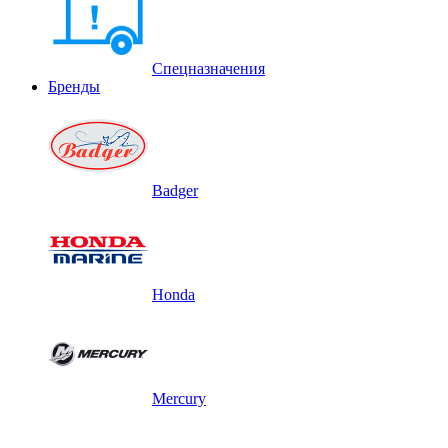
Спецназначения
Бренды
Badger
Honda
Mercury