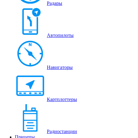
Радары
Автопилоты
Навигаторы
Картплоттеры
Радиостанции
Прицепы