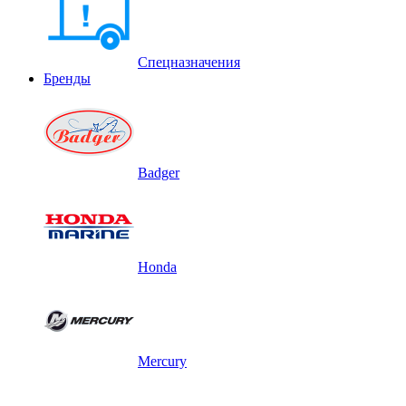
Спецназначения
Бренды
Badger
Honda
Mercury