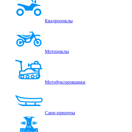
Квадроциклы
Мотоциклы
Мотобуксировщики
Сани-прицепы