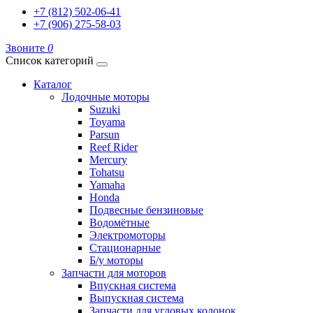
+7 (812) 502-06-41
+7 (906) 275-58-03
Звоните
0
Список категорий
Каталог
Лодочные моторы
Suzuki
Toyama
Parsun
Reef Rider
Mercury
Tohatsu
Yamaha
Honda
Подвесные бензиновые
Водомётные
Электромоторы
Стационарные
Б/у моторы
Запчасти для моторов
Впускная система
Выпускная система
Запчасти для угловых колонок