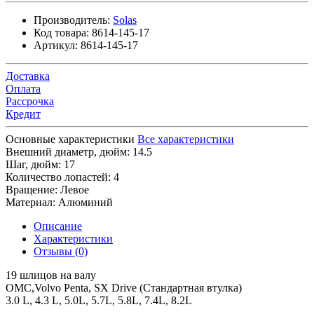
Производитель:
Solas
Код товара:
8614-145-17
Артикул:
8614-145-17
Доставка
Оплата
Рассрочка
Кредит
Основные характеристики
Все характеристики
Внешний диаметр, дюйм:
14.5
Шаг, дюйм:
17
Количество лопастей:
4
Вращение:
Левое
Материал:
Алюминий
Описание
Характеристики
Отзывы (0)
19 шлицов на валу
OMC,Volvo Penta, SX Drive (Стандартная втулка)
3.0 L, 4.3 L, 5.0L, 5.7L, 5.8L, 7.4L, 8.2L