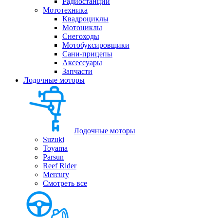
Радиостанции
Мототехника
Квадроциклы
Мотоциклы
Снегоходы
Мотобуксировщики
Сани-прицепы
Аксессуары
Запчасти
Лодочные моторы
Лодочные моторы
Suzuki
Toyama
Parsun
Reef Rider
Mercury
Смотреть все