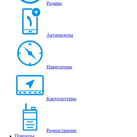
Радары
Автопилоты
Навигаторы
Картплоттеры
Радиостанции
Прицепы