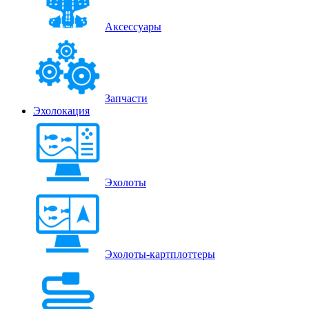
Аксессуары
Запчасти
Эхолокация
Эхолоты
Эхолоты-картплоттеры