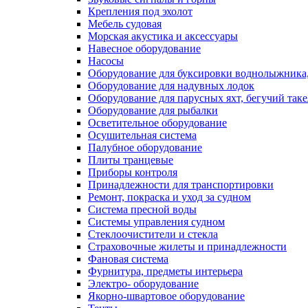
Крепления под эхолот
Мебель судовая
Морская акустика и аксессуары
Навесное оборудование
Насосы
Оборудование для буксировки воднолыжника,
Оборудование для надувных лодок
Оборудование для парусных яхт, бегучий так
Оборудование для рыбалки
Осветительное оборудование
Осушительная система
Палубное оборудование
Плиты транцевые
Приборы контроля
Принадлежности для транспортировки
Ремонт, покраска и уход за судном
Система пресной воды
Системы управления судном
Стеклоочистители и стекла
Страховочные жилеты и принадлежности
Фановая система
Фурнитура, предметы интерьера
Электро- оборудование
Якорно-швартовое оборудование