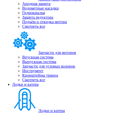
Анодная защита
Водометные насадки
Гидрокрылья
Защита редуктора
Подъём и откидка мотора
Смотреть все
Запчасти для моторов
Впускная система
Выпускная система
Запчасти для угловых колонок
Инструмент
Кронштейны транца
Смотреть все
Лодки и катера
Лодки и катера