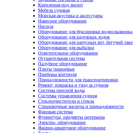
Крепления под эхолот
Мебель судовая
Морская акустика и аксессуары
Навесное оборудование
Насосы
Оборудование для буксировки воднолыжника,
Оборудование для надувных лодок
Оборудование для парусных яхт, бегучий так
Оборудование для рыбалки
Осветительное оборудование
Осушительная система
Палубное оборудование
Плиты транцевые
Приборы контроля
Принадлежности для транспортировки
Ремонт, покраска и уход за судном
Система пресной воды
Системы управления судном
Стеклоочистители и стекла
Страховочные жилеты и принадлежности
Фановая система
Фурнитура, предметы интерьера
Электро- оборудование
Якорно-швартовое оборудование