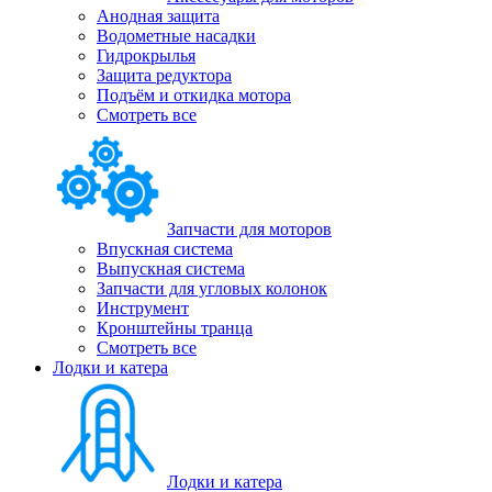
Анодная защита
Водометные насадки
Гидрокрылья
Защита редуктора
Подъём и откидка мотора
Смотреть все
Запчасти для моторов
Впускная система
Выпускная система
Запчасти для угловых колонок
Инструмент
Кронштейны транца
Смотреть все
Лодки и катера
Лодки и катера