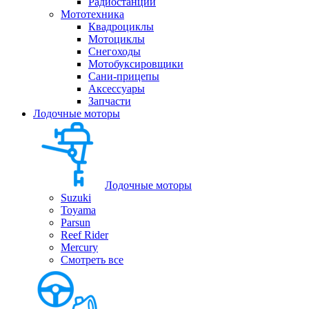
Радиостанции
Мототехника
Квадроциклы
Мотоциклы
Снегоходы
Мотобуксировщики
Сани-прицепы
Аксессуары
Запчасти
Лодочные моторы
Лодочные моторы
Suzuki
Toyama
Parsun
Reef Rider
Mercury
Смотреть все