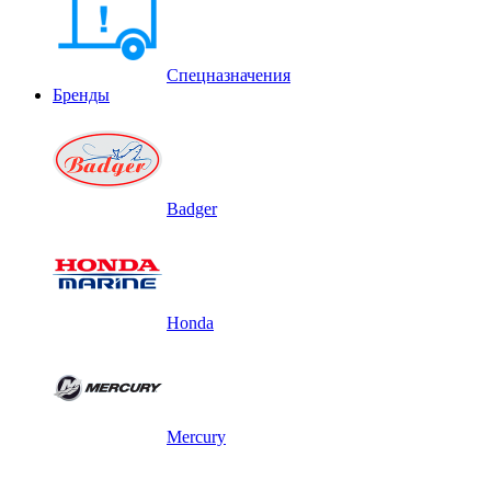
Спецназначения
Бренды
Badger
Honda
Mercury