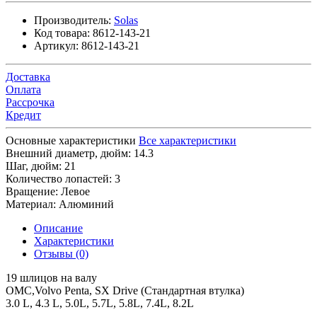
Производитель:
Solas
Код товара:
8612-143-21
Артикул:
8612-143-21
Доставка
Оплата
Рассрочка
Кредит
Основные характеристики
Все характеристики
Внешний диаметр, дюйм:
14.3
Шаг, дюйм:
21
Количество лопастей:
3
Вращение:
Левое
Материал:
Алюминий
Описание
Характеристики
Отзывы (0)
19 шлицов на валу
OMC,Volvo Penta, SX Drive (Стандартная втулка)
3.0 L, 4.3 L, 5.0L, 5.7L, 5.8L, 7.4L, 8.2L