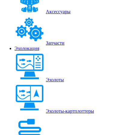
Аксессуары
Запчасти
Эхолокация
Эхолоты
Эхолоты-картплоттеры