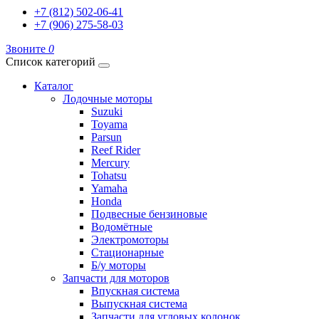
+7 (812) 502-06-41
+7 (906) 275-58-03
Звоните
0
Список категорий
Каталог
Лодочные моторы
Suzuki
Toyama
Parsun
Reef Rider
Mercury
Tohatsu
Yamaha
Honda
Подвесные бензиновые
Водомётные
Электромоторы
Стационарные
Б/у моторы
Запчасти для моторов
Впускная система
Выпускная система
Запчасти для угловых колонок