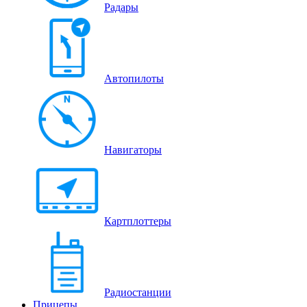
Радары
Автопилоты
Навигаторы
Картплоттеры
Радиостанции
Прицепы