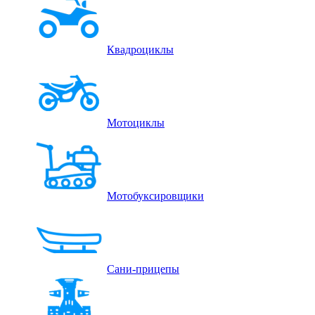
Квадроциклы
Мотоциклы
Мотобуксировщики
Сани-прицепы