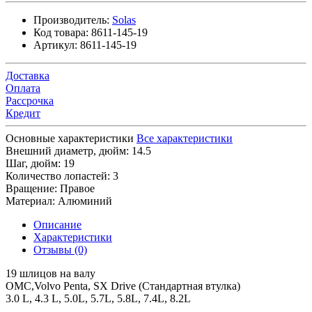
Производитель:
Solas
Код товара:
8611-145-19
Артикул:
8611-145-19
Доставка
Оплата
Рассрочка
Кредит
Основные характеристики
Все характеристики
Внешний диаметр, дюйм:
14.5
Шаг, дюйм:
19
Количество лопастей:
3
Вращение:
Правое
Материал:
Алюминий
Описание
Характеристики
Отзывы (0)
19 шлицов на валу
OMC,Volvo Penta, SX Drive (Стандартная втулка)
3.0 L, 4.3 L, 5.0L, 5.7L, 5.8L, 7.4L, 8.2L