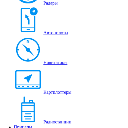
Радары
Автопилоты
Навигаторы
Картплоттеры
Радиостанции
Прицепы