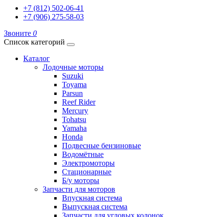
+7 (812) 502-06-41
+7 (906) 275-58-03
Звоните
0
Список категорий
Каталог
Лодочные моторы
Suzuki
Toyama
Parsun
Reef Rider
Mercury
Tohatsu
Yamaha
Honda
Подвесные бензиновые
Водомётные
Электромоторы
Стационарные
Б/у моторы
Запчасти для моторов
Впускная система
Выпускная система
Запчасти для угловых колонок