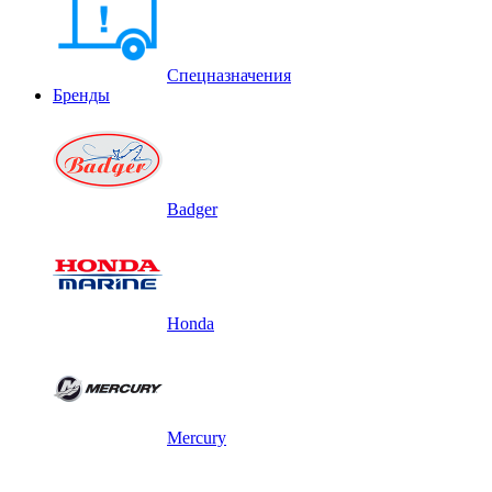
Спецназначения
Бренды
Badger
Honda
Mercury