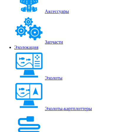
Аксессуары
Запчасти
Эхолокация
Эхолоты
Эхолоты-картплоттеры