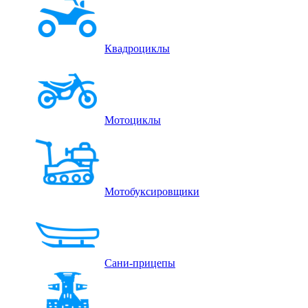
Квадроциклы
Мотоциклы
Мотобуксировщики
Сани-прицепы