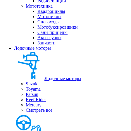
Радиостанции
Мототехника
Квадроциклы
Мотоциклы
Снегоходы
Мотобуксировщики
Сани-прицепы
Аксессуары
Запчасти
Лодочные моторы
Лодочные моторы
Suzuki
Toyama
Parsun
Reef Rider
Mercury
Смотреть все