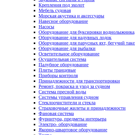
Крепления под эхолот
Мебель судовая
Морская акустика и аксессуары
Навесное оборудование
Насосы
Оборудование для буксировки воднолыжника,
Оборудование для надувных лодок
Оборудование для парусных яхт, бегучий так
Оборудование для рыбалки
Осветительное оборудование
Осушительная система
Палубное оборудование
Плиты транцевые
Приборы контроля
Принадлежности для транспортировки
Ремонт, покраска и уход за судном
Система пресной воды
Системы управления судном
Стеклоочистители и стекла
Страховочные жилеты и принадлежности
Фановая система
Фурнитура, предметы интерьера
Электро- оборудование
Якорно-швартовое оборудование