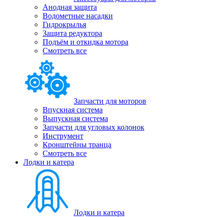
Анодная защита
Водометные насадки
Гидрокрылья
Защита редуктора
Подъём и откидка мотора
Смотреть все
Запчасти для моторов
Впускная система
Выпускная система
Запчасти для угловых колонок
Инструмент
Кронштейны транца
Смотреть все
Лодки и катера
Лодки и катера