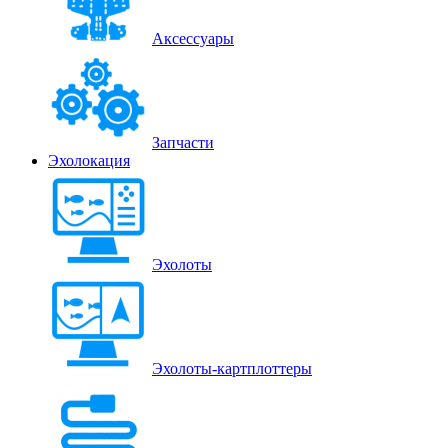
Аксессуары
Запчасти
Эхолокация
Эхолоты
Эхолоты-картплоттеры