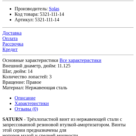
Производитель:
Solas
Код товара:
5321-111-14
Артикул:
5321-111-14
Доставка
Оплата
Рассрочка
Кредит
Основные характеристики
Все характеристики
Внешний диаметр, дюйм:
11.125
Шаг, дюйм:
14
Количество лопастей:
3
Вращение:
Правое
Материал:
Нержавеющая сталь
Описание
Характеристики
Отзывы (0)
SATURN
- Трёхлопастной винт из нержавеющей стали с
запрессованной резиновой втулкой-амортизатором. Винты
этой серии предназначены для
моторов малой и средней мощности.