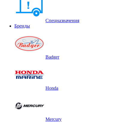
Спецназначения
Бренды
Badger
Honda
Mercury