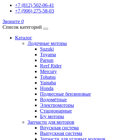
+7 (812) 502-06-41
+7 (906) 275-58-03
Звоните
0
Список категорий
Каталог
Лодочные моторы
Suzuki
Toyama
Parsun
Reef Rider
Mercury
Tohatsu
Yamaha
Honda
Подвесные бензиновые
Водомётные
Электромоторы
Стационарные
Б/у моторы
Запчасти для моторов
Впускная система
Выпускная система
Запчасти для угловых колонок