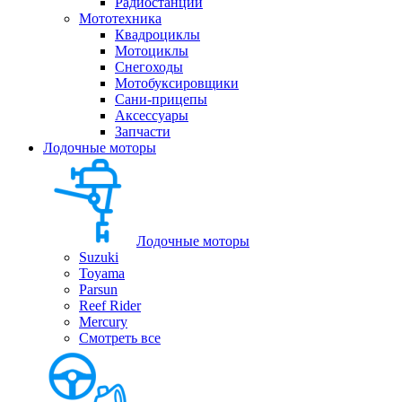
Радиостанции
Мототехника
Квадроциклы
Мотоциклы
Снегоходы
Мотобуксировщики
Сани-прицепы
Аксессуары
Запчасти
Лодочные моторы
Лодочные моторы
Suzuki
Toyama
Parsun
Reef Rider
Mercury
Смотреть все