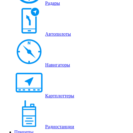
Радары
Автопилоты
Навигаторы
Картплоттеры
Радиостанции
Прицепы