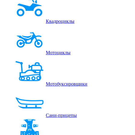
Квадроциклы
Мотоциклы
Мотобуксировщики
Сани-прицепы