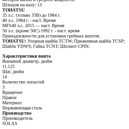
Шлицов на валу: 13
TOHATSU
35 л.с. (только 35B) до 1984 г.
40 л.с. 1984 г. - наст. Время
MFS40 л.с. 2015 — наст. Время
50 л.с. (кроме 50C) 1992 г. - наст. время
Принадлежности для установки гребных винтов:
TOHATSU:
Упорная шайба TCTW; Прижимная шайба TCSP;
Шайба YDWS; Гайка TCNT; Шплинт CPIN.
Характеристики винта
Внешний диаметр, дюйм
11.125
Шаг, дюйм
14
Количество лопастей
3
Вращение
Правое
Материал
Нержавеющая сталь
Производство
Производитель
SOLAS