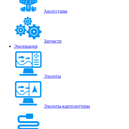
Аксессуары
Запчасти
Эхолокация
Эхолоты
Эхолоты-картплоттеры