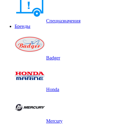
Спецназначения
Бренды
Badger
Honda
Mercury