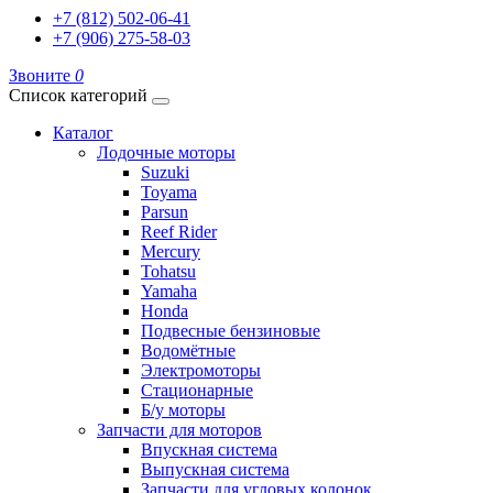
+7 (812) 502-06-41
+7 (906) 275-58-03
Звоните
0
Список категорий
Каталог
Лодочные моторы
Suzuki
Toyama
Parsun
Reef Rider
Mercury
Tohatsu
Yamaha
Honda
Подвесные бензиновые
Водомётные
Электромоторы
Стационарные
Б/у моторы
Запчасти для моторов
Впускная система
Выпускная система
Запчасти для угловых колонок