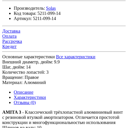
Производитель:
Solas
Код товара:
5211-099-14
Артикул:
5211-099-14
Доставка
Оплата
Рассрочка
Кредит
Основные характеристики
Все характеристики
Внешний диаметр, дюйм:
9.9
Шаг, дюйм:
14
Количество лопастей:
3
Вращение:
Правое
Материал:
Алюминий
Описание
Характеристики
Отзывы (0)
AMITA 3
- Классический трёхлопастной алюминиевый винт
с резиновой втулкой амортизатором. Отличается простотой
конструкции и многофункциональностью использования
Шлицов на валу: 10