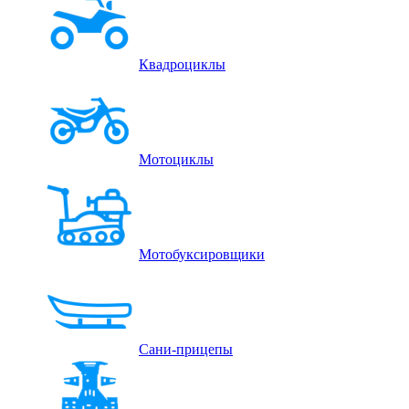
Квадроциклы
Мотоциклы
Мотобуксировщики
Сани-прицепы