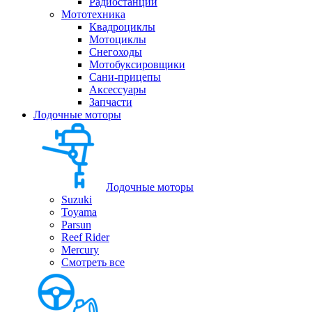
Радиостанции
Мототехника
Квадроциклы
Мотоциклы
Снегоходы
Мотобуксировщики
Сани-прицепы
Аксессуары
Запчасти
Лодочные моторы
Лодочные моторы
Suzuki
Toyama
Parsun
Reef Rider
Mercury
Смотреть все