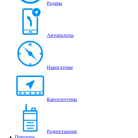
Радары
Автопилоты
Навигаторы
Картплоттеры
Радиостанции
Прицепы