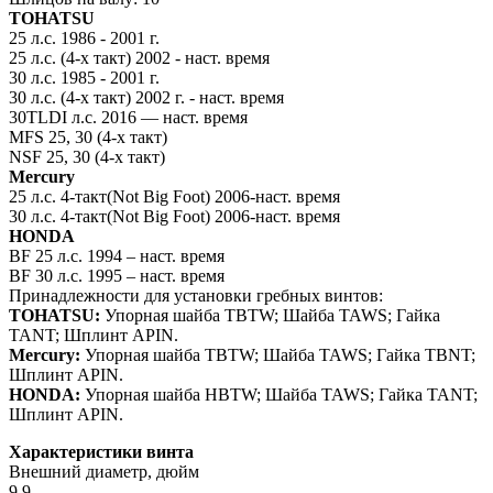
TOHATSU
25 л.с. 1986 - 2001 г.
25 л.с. (4-х такт) 2002 - наст. время
30 л.с. 1985 - 2001 г.
30 л.с. (4-х такт) 2002 г. - наст. время
30TLDI л.с. 2016 — наст. время
MFS 25, 30 (4-х такт)
NSF 25, 30 (4-х такт)
Mercury
25 л.с. 4-такт(Not Big Foot) 2006-наст. время
30 л.с. 4-такт(Not Big Foot) 2006-наст. время
HONDA
BF 25 л.с. 1994 – наст. время
BF 30 л.с. 1995 – наст. время
Принадлежности для установки гребных винтов:
TOHATSU:
Упорная шайба TBTW; Шайба TAWS; Гайка
TANT; Шплинт APIN.
Mercury:
Упорная шайба TBTW; Шайба TAWS; Гайка TBNT;
Шплинт APIN.
HONDA:
Упорная шайба HBTW; Шайба TAWS; Гайка TANT;
Шплинт APIN.
Характеристики винта
Внешний диаметр, дюйм
9.9