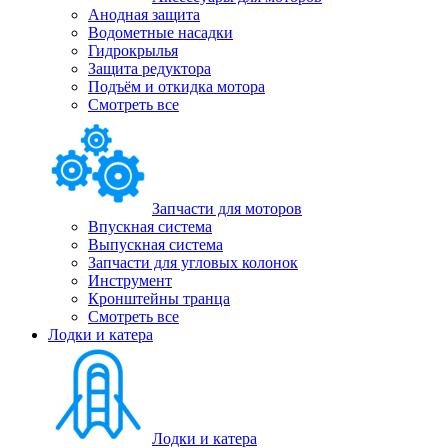
Анодная защита
Водометные насадки
Гидрокрылья
Защита редуктора
Подъём и откидка мотора
Смотреть все
Запчасти для моторов
Впускная система
Выпускная система
Запчасти для угловых колонок
Инструмент
Кронштейны транца
Смотреть все
Лодки и катера
Лодки и катера