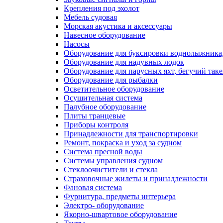
Крепления под эхолот
Мебель судовая
Морская акустика и аксессуары
Навесное оборудование
Насосы
Оборудование для буксировки воднолыжника,
Оборудование для надувных лодок
Оборудование для парусных яхт, бегучий так
Оборудование для рыбалки
Осветительное оборудование
Осушительная система
Палубное оборудование
Плиты транцевые
Приборы контроля
Принадлежности для транспортировки
Ремонт, покраска и уход за судном
Система пресной воды
Системы управления судном
Стеклоочистители и стекла
Страховочные жилеты и принадлежности
Фановая система
Фурнитура, предметы интерьера
Электро- оборудование
Якорно-швартовое оборудование