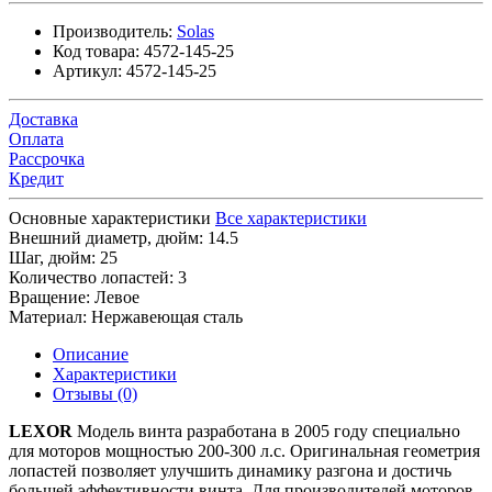
Производитель:
Solas
Код товара:
4572-145-25
Артикул:
4572-145-25
Доставка
Оплата
Рассрочка
Кредит
Основные характеристики
Все характеристики
Внешний диаметр, дюйм:
14.5
Шаг, дюйм:
25
Количество лопастей:
3
Вращение:
Левое
Материал:
Нержавеющая сталь
Описание
Характеристики
Отзывы (0)
LEXOR
Модель винта разработана в 2005 году специально
для моторов мощностью 200-300 л.с. Оригинальная геометрия
лопастей позволяет улучшить динамику разгона и достичь
большей эффективности винта. Для производителей моторов