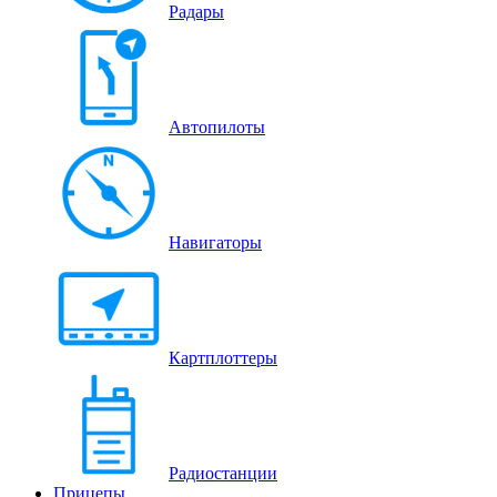
Радары
Автопилоты
Навигаторы
Картплоттеры
Радиостанции
Прицепы