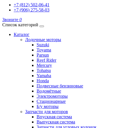
+7 (812) 502-06-41
+7 (906) 275-58-03
Звоните
0
Список категорий
Каталог
Лодочные моторы
Suzuki
Toyama
Parsun
Reef Rider
Mercury
Tohatsu
Yamaha
Honda
Подвесные бензиновые
Водомётные
Электромоторы
Стационарные
Б/у моторы
Запчасти для моторов
Впускная система
Выпускная система
Запчасти для угловых колонок