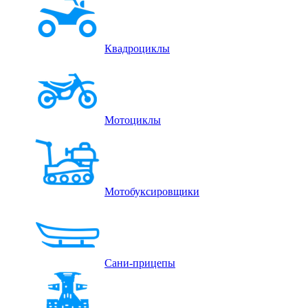
Квадроциклы
Мотоциклы
Мотобуксировщики
Сани-прицепы