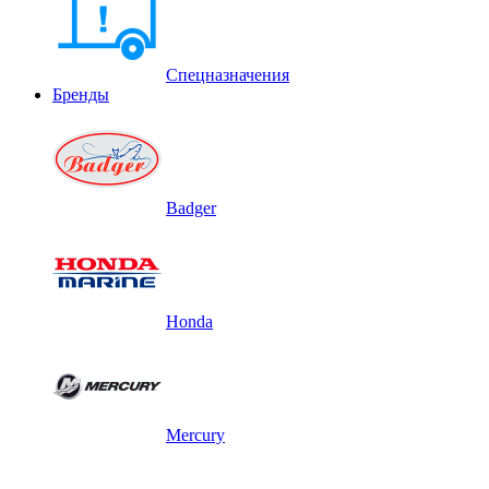
Спецназначения
Бренды
Badger
Honda
Mercury