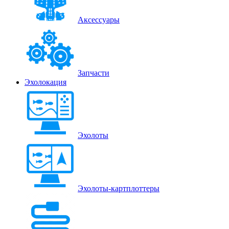
Аксессуары
Запчасти
Эхолокация
Эхолоты
Эхолоты-картплоттеры