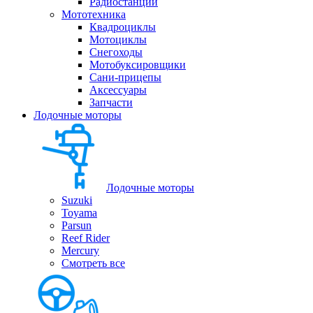
Радиостанции
Мототехника
Квадроциклы
Мотоциклы
Снегоходы
Мотобуксировщики
Сани-прицепы
Аксессуары
Запчасти
Лодочные моторы
Лодочные моторы
Suzuki
Toyama
Parsun
Reef Rider
Mercury
Смотреть все