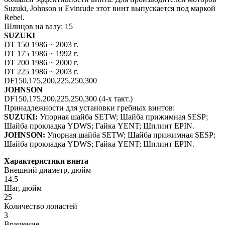
Suzuki, Johnson и Evinrude этот винт выпускается под маркой
Rebеl.
Шлицов на валу: 15
SUZUKI
DT 150 1986 ~ 2003 г.
DT 175 1986 ~ 1992 г.
DT 200 1986 ~ 2000 г.
DT 225 1986 ~ 2003 г.
DF150,175,200,225,250,300
JOHNSON
DF150,175,200,225,250,300 (4-х такт.)
Принадлежности для установки гребных винтов:
SUZUKI:
Упорная шайба SETW; Шайба прижимная SESP;
Шайба прокладка YDWS; Гайка YENT; Шплинт EPIN.
JOHNSON:
Упорная шайба SETW; Шайба прижимная SESP;
Шайба прокладка YDWS; Гайка YENT; Шплинт EPIN.
Характеристики винта
Внешний диаметр, дюйм
14.5
Шаг, дюйм
25
Количество лопастей
3
Вращение