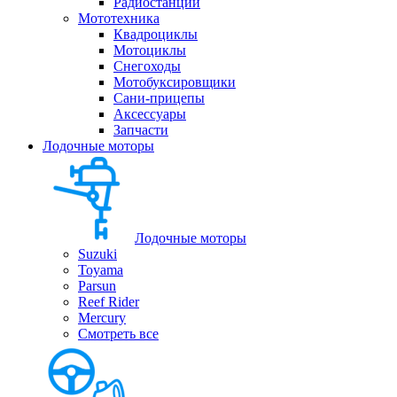
Радиостанции
Мототехника
Квадроциклы
Мотоциклы
Снегоходы
Мотобуксировщики
Сани-прицепы
Аксессуары
Запчасти
Лодочные моторы
Лодочные моторы
Suzuki
Toyama
Parsun
Reef Rider
Mercury
Смотреть все