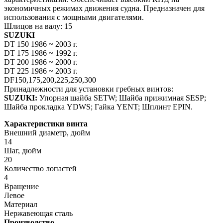
экономичных режимах движения судна. Предназначен для
использования с мощными двигателями.
Шлицов на валу: 15
SUZUKI
DT 150 1986 ~ 2003 г.
DT 175 1986 ~ 1992 г.
DT 200 1986 ~ 2000 г.
DT 225 1986 ~ 2003 г.
DF150,175,200,225,250,300
Принадлежности для установки гребных винтов:
SUZUKI:
Упорная шайба SETW; Шайба прижимная SESP;
Шайба прокладка YDWS; Гайка YENT; Шплинт EPIN.
Характеристики винта
Внешний диаметр, дюйм
14
Шаг, дюйм
20
Количество лопастей
4
Вращение
Левое
Материал
Нержавеющая сталь
Производство