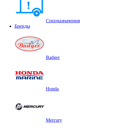
Спецназначения
Бренды
Badger
Honda
Mercury