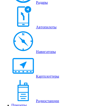
Радары
Автопилоты
Навигаторы
Картплоттеры
Радиостанции
Прицепы