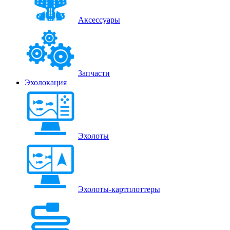
Аксессуары
Запчасти
Эхолокация
Эхолоты
Эхолоты-картплоттеры