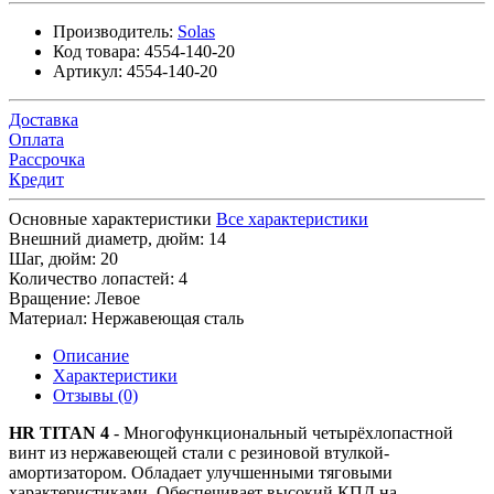
Производитель:
Solas
Код товара:
4554-140-20
Артикул:
4554-140-20
Доставка
Оплата
Рассрочка
Кредит
Основные характеристики
Все характеристики
Внешний диаметр, дюйм:
14
Шаг, дюйм:
20
Количество лопастей:
4
Вращение:
Левое
Материал:
Нержавеющая сталь
Описание
Характеристики
Отзывы (0)
HR TITAN 4
- Многофункциональный четырёхлопастной
винт из нержавеющей стали с резиновой втулкой-
амортизатором. Обладает улучшенными тяговыми
характеристиками. Обеспечивает высокий КПД на