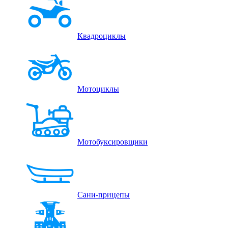
Квадроциклы
Мотоциклы
Мотобуксировщики
Сани-прицепы