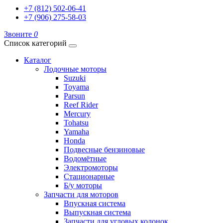
+7 (812) 502-06-41
+7 (906) 275-58-03
Звоните
0
Список категорий
Каталог
Лодочные моторы
Suzuki
Toyama
Parsun
Reef Rider
Mercury
Tohatsu
Yamaha
Honda
Подвесные бензиновые
Водомётные
Электромоторы
Стационарные
Б/у моторы
Запчасти для моторов
Впускная система
Выпускная система
Запчасти для угловых колонок