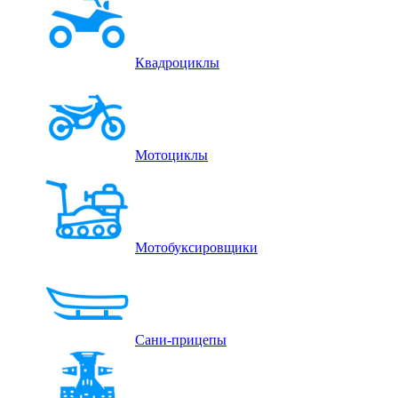
Квадроциклы
Мотоциклы
Мотобуксировщики
Сани-прицепы