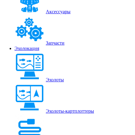
Аксессуары
Запчасти
Эхолокация
Эхолоты
Эхолоты-картплоттеры