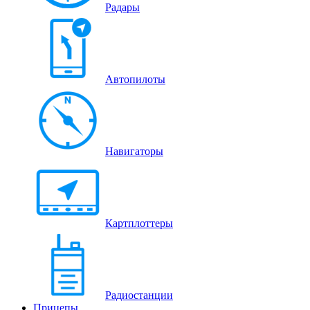
Радары
Автопилоты
Навигаторы
Картплоттеры
Радиостанции
Прицепы