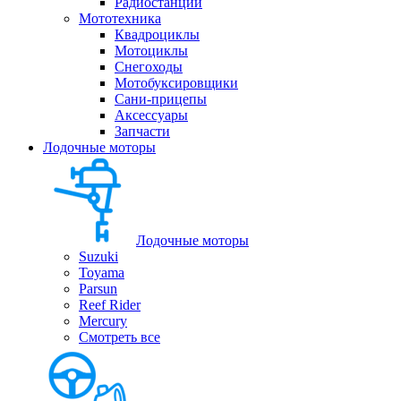
Радиостанции
Мототехника
Квадроциклы
Мотоциклы
Снегоходы
Мотобуксировщики
Сани-прицепы
Аксессуары
Запчасти
Лодочные моторы
Лодочные моторы
Suzuki
Toyama
Parsun
Reef Rider
Mercury
Смотреть все