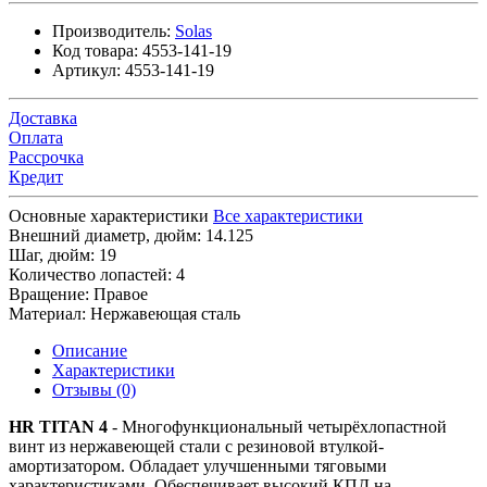
Производитель:
Solas
Код товара:
4553-141-19
Артикул:
4553-141-19
Доставка
Оплата
Рассрочка
Кредит
Основные характеристики
Все характеристики
Внешний диаметр, дюйм:
14.125
Шаг, дюйм:
19
Количество лопастей:
4
Вращение:
Правое
Материал:
Нержавеющая сталь
Описание
Характеристики
Отзывы (0)
HR TITAN 4
- Многофункциональный четырёхлопастной
винт из нержавеющей стали с резиновой втулкой-
амортизатором. Обладает улучшенными тяговыми
характеристиками. Обеспечивает высокий КПД на