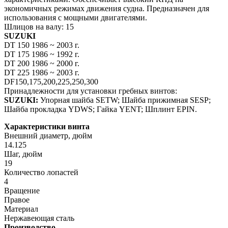
экономичных режимах движения судна. Предназначен для
использования с мощными двигателями.
Шлицов на валу: 15
SUZUKI
DT 150 1986 ~ 2003 г.
DT 175 1986 ~ 1992 г.
DT 200 1986 ~ 2000 г.
DT 225 1986 ~ 2003 г.
DF150,175,200,225,250,300
Принадлежности для установки гребных винтов:
SUZUKI:
Упорная шайба SETW; Шайба прижимная SESP;
Шайба прокладка YDWS; Гайка YENT; Шплинт EPIN.
Характеристики винта
Внешний диаметр, дюйм
14.125
Шаг, дюйм
19
Количество лопастей
4
Вращение
Правое
Материал
Нержавеющая сталь
Производство