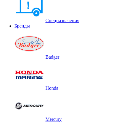
Спецназначения
Бренды
Badger
Honda
Mercury