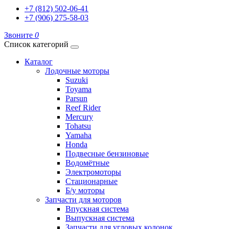
+7 (812) 502-06-41
+7 (906) 275-58-03
Звоните
0
Список категорий
Каталог
Лодочные моторы
Suzuki
Toyama
Parsun
Reef Rider
Mercury
Tohatsu
Yamaha
Honda
Подвесные бензиновые
Водомётные
Электромоторы
Стационарные
Б/у моторы
Запчасти для моторов
Впускная система
Выпускная система
Запчасти для угловых колонок