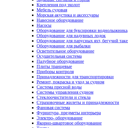
Крепления под эхолот
Мебель судовая
Морская акустика и аксессуары
Навесное оборудование
Насосы
Оборудование для буксировки воднолыжника,
Оборудование для надувных лодок
Оборудование для парусных яхт, бегучий так
Оборудование для рыбалки
Осветительное оборудование
Осушительная система
Палубное оборудование
Плиты транцевые
Приборы контроля
Принадлежности для транспортировки
Ремонт, покраска и уход за судном
Система пресной воды
Системы управления судном
Стеклоочистители и стекла
Страховочные жилеты и принадлежности
Фановая система
Фурнитура, предметы интерьера
Электро- оборудование
Якорно-швартовое оборудование