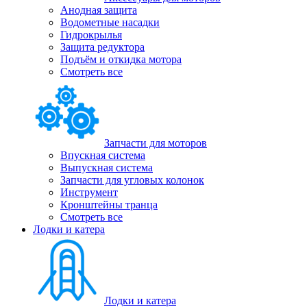
Анодная защита
Водометные насадки
Гидрокрылья
Защита редуктора
Подъём и откидка мотора
Смотреть все
Запчасти для моторов
Впускная система
Выпускная система
Запчасти для угловых колонок
Инструмент
Кронштейны транца
Смотреть все
Лодки и катера
Лодки и катера