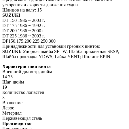
ускорения и скорости движения судна
Шлицов на валу: 15
SUZUKI
DT 150 1986 ~ 2003 г.
DT 175 1986 ~ 1992 г.
DT 200 1986 ~ 2000 г.
DT 225 1986 ~ 2003 г.
DF150,175,200,225,250,300
Принадлежности для установки гребных винтов:
SUZUKI:
Упорная шайба SETW; Шайба прижимная SESP;
Шайба прокладка YDWS; Гайка YENT; Шплинт EPIN.
Характеристики винта
Внешний диаметр, дюйм
14.75
Шаг, дюйм
19
Количество лопастей
3
Вращение
Левое
Материал
Нержавеющая сталь
Производство
Производитель