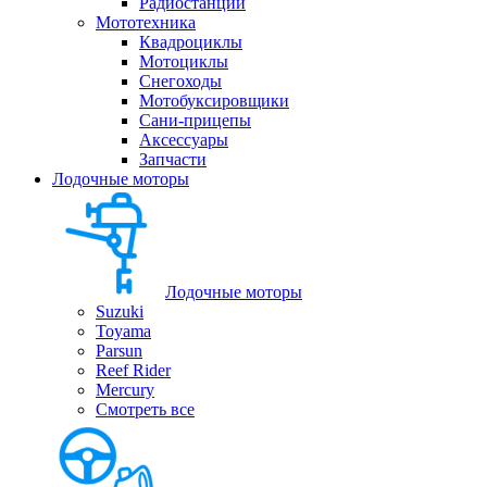
Радиостанции
Мототехника
Квадроциклы
Мотоциклы
Снегоходы
Мотобуксировщики
Сани-прицепы
Аксессуары
Запчасти
Лодочные моторы
Лодочные моторы
Suzuki
Toyama
Parsun
Reef Rider
Mercury
Смотреть все