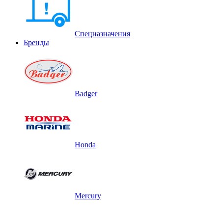
Спецназначения
Бренды
Badger
Honda
Mercury