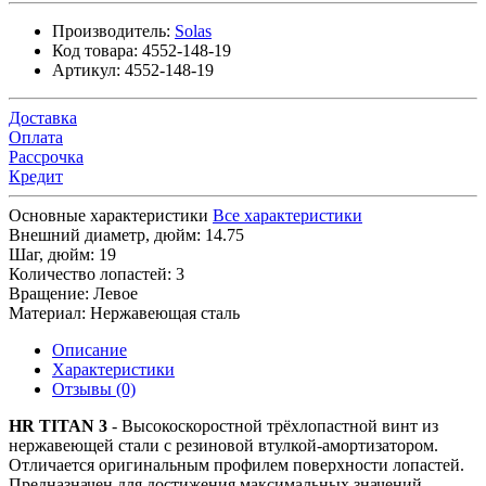
Производитель:
Solas
Код товара:
4552-148-19
Артикул:
4552-148-19
Доставка
Оплата
Рассрочка
Кредит
Основные характеристики
Все характеристики
Внешний диаметр, дюйм:
14.75
Шаг, дюйм:
19
Количество лопастей:
3
Вращение:
Левое
Материал:
Нержавеющая сталь
Описание
Характеристики
Отзывы (0)
HR TITAN 3
- Высокоскоростной трёхлопастной винт из
нержавеющей стали с резиновой втулкой-амортизатором.
Отличается оригинальным профилем поверхности лопастей.
Предназначен для достижения максимальных значений