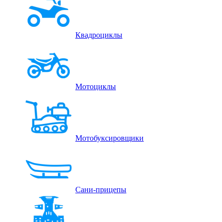
Квадроциклы
Мотоциклы
Мотобуксировщики
Сани-прицепы