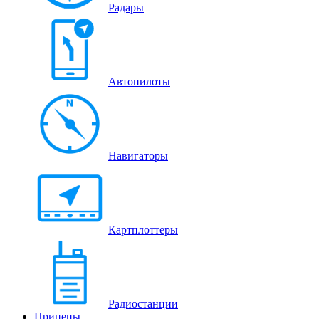
Радары
Автопилоты
Навигаторы
Картплоттеры
Радиостанции
Прицепы