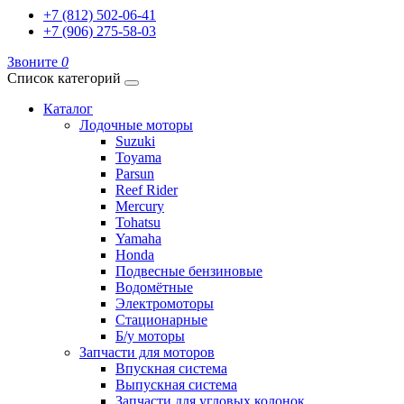
+7 (812) 502-06-41
+7 (906) 275-58-03
Звоните
0
Список категорий
Каталог
Лодочные моторы
Suzuki
Toyama
Parsun
Reef Rider
Mercury
Tohatsu
Yamaha
Honda
Подвесные бензиновые
Водомётные
Электромоторы
Стационарные
Б/у моторы
Запчасти для моторов
Впускная система
Выпускная система
Запчасти для угловых колонок