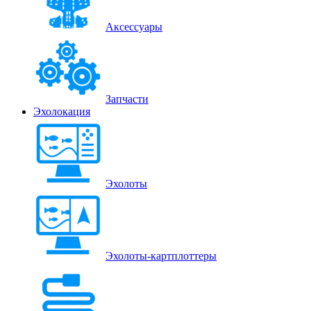
Аксессуары
Запчасти
Эхолокация
Эхолоты
Эхолоты-картплоттеры