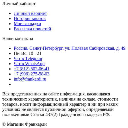
Личный кабинет
Личный кабинет
История заказов
Мои закладки
Рассылка новостей
Наши контакты
Россия, Санкт-Петербург, ул. Полевая Сабировская, д. 49
Пн-Вс: 10 - 21
Чат в Telegram
Чат в WhatsApp
+7 (812) 502-06-41
+7 (906) 275-58-03
info@frankardi.ru
Вся представленная на сайте информация, касающаяся
технических характеристик, наличия на складе, стоимости
товаров, носит информационный характер и ни при каких
условиях не является публичной офертой, определяемой
положениями Статьи 437(2) Гражданского кодекса РФ.
© Магазин Франкарди