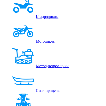
Квадроциклы
Мотоциклы
Мотобуксировщики
Сани-прицепы