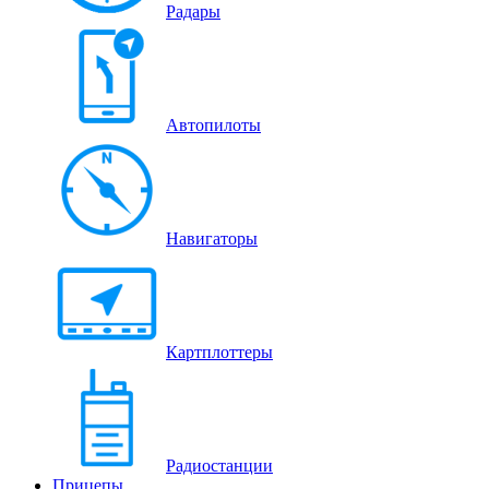
Радары
Автопилоты
Навигаторы
Картплоттеры
Радиостанции
Прицепы