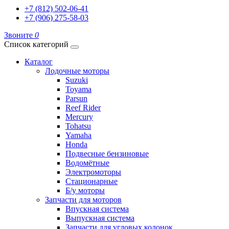
+7 (812) 502-06-41
+7 (906) 275-58-03
Звоните
0
Список категорий
Каталог
Лодочные моторы
Suzuki
Toyama
Parsun
Reef Rider
Mercury
Tohatsu
Yamaha
Honda
Подвесные бензиновые
Водомётные
Электромоторы
Стационарные
Б/у моторы
Запчасти для моторов
Впускная система
Выпускная система
Запчасти для угловых колонок