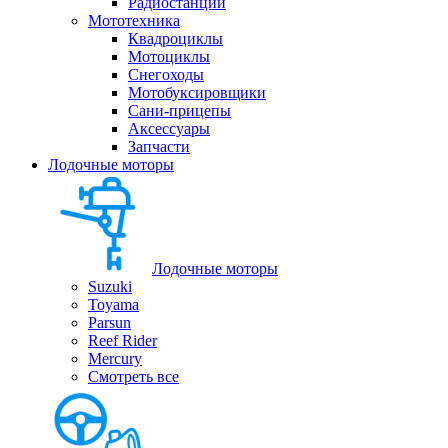
Радиостанции
Мототехника
Квадроциклы
Мотоциклы
Снегоходы
Мотобуксировщики
Сани-прицепы
Аксессуары
Запчасти
Лодочные моторы
Лодочные моторы
Suzuki
Toyama
Parsun
Reef Rider
Mercury
Смотреть все