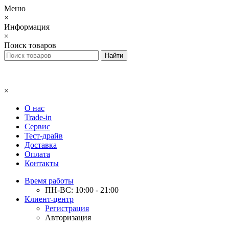
Меню
×
Информация
×
Поиск товаров
×
О нас
Trade-in
Сервис
Тест-драйв
Доставка
Оплата
Контакты
Время работы
ПН-ВС: 10:00 - 21:00
Клиент-центр
Регистрация
Авторизация