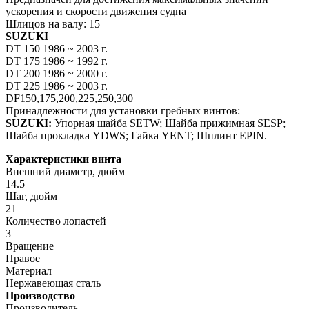
ускорения и скорости движения судна
Шлицов на валу: 15
SUZUKI
DT 150 1986 ~ 2003 г.
DT 175 1986 ~ 1992 г.
DT 200 1986 ~ 2000 г.
DT 225 1986 ~ 2003 г.
DF150,175,200,225,250,300
Принадлежности для установки гребных винтов:
SUZUKI:
Упорная шайба SETW; Шайба прижимная SESP;
Шайба прокладка YDWS; Гайка YENT; Шплинт EPIN.
Характеристики винта
Внешний диаметр, дюйм
14.5
Шаг, дюйм
21
Количество лопастей
3
Вращение
Правое
Материал
Нержавеющая сталь
Производство
Производитель