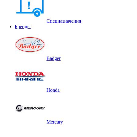
Спецназначения
Бренды
Badger
Honda
Mercury