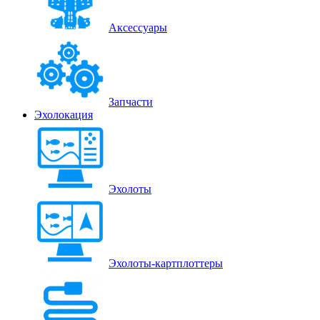
Аксессуары
Запчасти
Эхолокация
Эхолоты
Эхолоты-картплоттеры