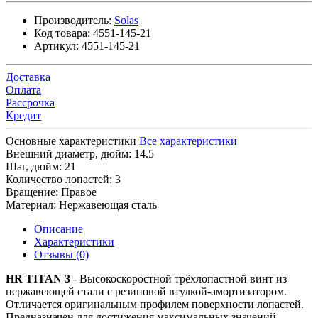
Производитель:
Solas
Код товара:
4551-145-21
Артикул:
4551-145-21
Доставка
Оплата
Рассрочка
Кредит
Основные характеристики
Все характеристики
Внешний диаметр, дюйм:
14.5
Шаг, дюйм:
21
Количество лопастей:
3
Вращение:
Правое
Материал:
Нержавеющая сталь
Описание
Характеристики
Отзывы (0)
HR TITAN 3
- Высокоскоростной трёхлопастной винт из
нержавеющей стали с резиновой втулкой-амортизатором.
Отличается оригинальным профилем поверхности лопастей.
Предназначен для достижения максимальных значений