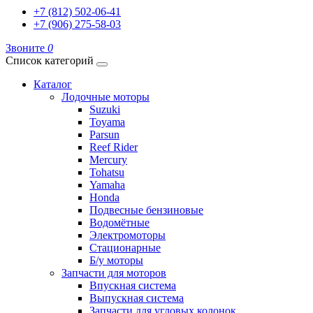
+7 (812) 502-06-41
+7 (906) 275-58-03
Звоните
0
Список категорий
Каталог
Лодочные моторы
Suzuki
Toyama
Parsun
Reef Rider
Mercury
Tohatsu
Yamaha
Honda
Подвесные бензиновые
Водомётные
Электромоторы
Стационарные
Б/у моторы
Запчасти для моторов
Впускная система
Выпускная система
Запчасти для угловых колонок