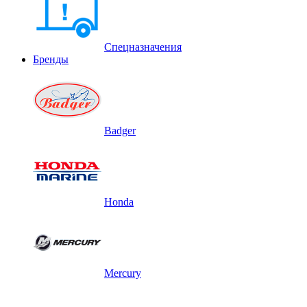
Спецназначения
Бренды
Badger
Honda
Mercury