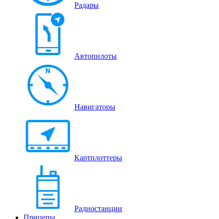
Радары
Автопилоты
Навигаторы
Картплоттеры
Радиостанции
Прицепы