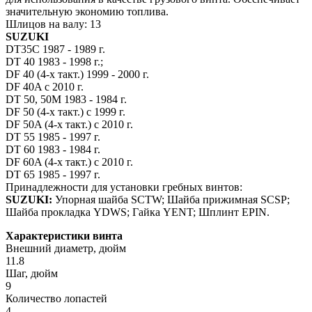
значительную экономию топлива.
Шлицов на валу: 13
SUZUKI
DT35C 1987 - 1989 г.
DT 40 1983 - 1998 г.;
DF 40 (4-х такт.) 1999 - 2000 г.
DF 40A с 2010 г.
DT 50, 50M 1983 - 1984 г.
DF 50 (4-х такт.) с 1999 г.
DF 50A (4-х такт.) с 2010 г.
DT 55 1985 - 1997 г.
DT 60 1983 - 1984 г.
DF 60A (4-х такт.) с 2010 г.
DT 65 1985 - 1997 г.
Принадлежности для установки гребных винтов:
SUZUKI:
Упорная шайба SCTW; Шайба прижимная SCSP;
Шайба прокладка YDWS; Гайка YENT; Шплинт EPIN.
Характеристики винта
Внешний диаметр, дюйм
11.8
Шаг, дюйм
9
Количество лопастей
4