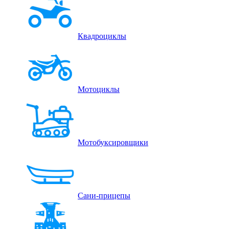
Квадроциклы
Мотоциклы
Мотобуксировщики
Сани-прицепы