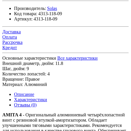
Производитель:
Solas
Код товара:
4313-118-09
Артикул:
4313-118-09
Доставка
Оплата
Рассрочка
Кредит
Основные характеристики
Все характеристики
Внешний диаметр, дюйм:
11.8
Шаг, дюйм:
9
Количество лопастей:
4
Вращение:
Правое
Материал:
Алюминий
Описание
Характеристики
Отзывы (0)
AMITA 4
- Оригинальный алюминиевый четырёхлопастной
винт с резиновой втулкой-амортизатором. Обладает
улучшенными тяговыми характеристиками. Рекомендуется
для использования в качестве грузового винта. Обеспечивает