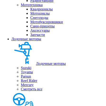
Радиостанции
Мототехника
Квадроциклы
Мотоциклы
Снегоходы
Мотобуксировщики
Сани-прицепы
Аксессуары
Запчасти
Лодочные моторы
Лодочные моторы
Suzuki
Toyama
Parsun
Reef Rider
Mercury
Смотреть все