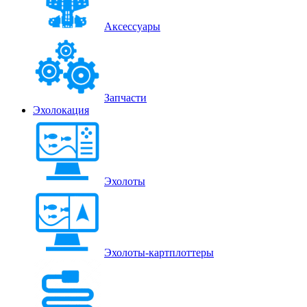
Аксессуары
Запчасти
Эхолокация
Эхолоты
Эхолоты-картплоттеры