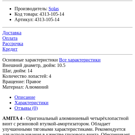
Производитель:
Solas
Код товара:
4313-105-14
Артикул:
4313-105-14
Доставка
Оплата
Рассрочка
Кредит
Основные характеристики
Все характеристики
Внешний диаметр, дюйм:
10.5
Шаг, дюйм:
14
Количество лопастей:
4
Вращение:
Правое
Материал:
Алюминий
Описание
Характеристики
Отзывы (0)
AMITA 4
- Оригинальный алюминиевый четырёхлопастной
винт с резиновой втулкой-амортизатором. Обладает
улучшенными тяговыми характеристиками. Рекомендуется
для использования в качестве грузового винта. Обеспечивает