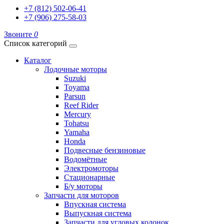
+7 (812) 502-06-41
+7 (906) 275-58-03
Звоните
0
Список категорий
Каталог
Лодочные моторы
Suzuki
Toyama
Parsun
Reef Rider
Mercury
Tohatsu
Yamaha
Honda
Подвесные бензиновые
Водомётные
Электромоторы
Стационарные
Б/у моторы
Запчасти для моторов
Впускная система
Выпускная система
Запчасти для угловых колонок