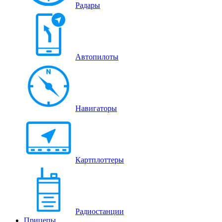
Радары
Автопилоты
Навигаторы
Картплоттеры
Радиостанции
Прицепы