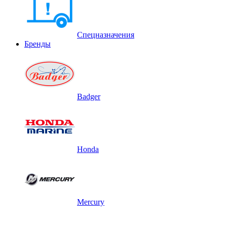
Спецназначения
Бренды
Badger
Honda
Mercury