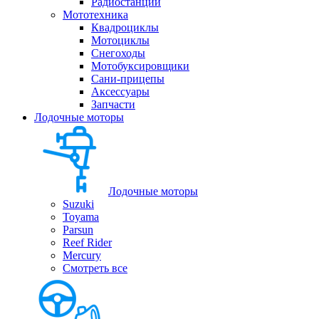
Радиостанции
Мототехника
Квадроциклы
Мотоциклы
Снегоходы
Мотобуксировщики
Сани-прицепы
Аксессуары
Запчасти
Лодочные моторы
Лодочные моторы
Suzuki
Toyama
Parsun
Reef Rider
Mercury
Смотреть все