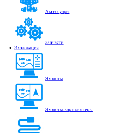
Аксессуары
Запчасти
Эхолокация
Эхолоты
Эхолоты-картплоттеры