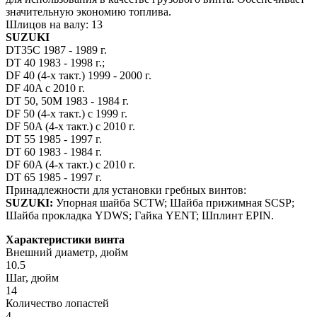
значительную экономию топлива.
Шлицов на валу: 13
SUZUKI
DT35C 1987 - 1989 г.
DT 40 1983 - 1998 г.;
DF 40 (4-х такт.) 1999 - 2000 г.
DF 40A с 2010 г.
DT 50, 50M 1983 - 1984 г.
DF 50 (4-х такт.) с 1999 г.
DF 50A (4-х такт.) с 2010 г.
DT 55 1985 - 1997 г.
DT 60 1983 - 1984 г.
DF 60A (4-х такт.) с 2010 г.
DT 65 1985 - 1997 г.
Принадлежности для установки гребных винтов:
SUZUKI:
Упорная шайба SCTW; Шайба прижимная SCSP;
Шайба прокладка YDWS; Гайка YENT; Шплинт EPIN.
Характеристики винта
Внешний диаметр, дюйм
10.5
Шаг, дюйм
14
Количество лопастей
4