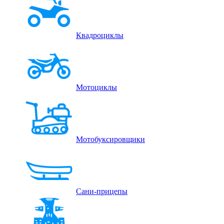
Квадроциклы
Мотоциклы
Мотобуксировщики
Сани-прицепы