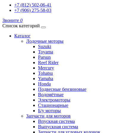
+7 (812) 502-06-41
+7 (906) 275-58-03
Звоните
0
Список категорий
Каталог
Лодочные моторы
Suzuki
Toyama
Parsun
Reef Rider
Mercury
Tohatsu
Yamaha
Honda
Подвесные бензиновые
Водомётные
Электромоторы
Стационарные
Б/у моторы
Запчасти для моторов
Впускная система
Выпускная система
Запчасти для угловых колонок