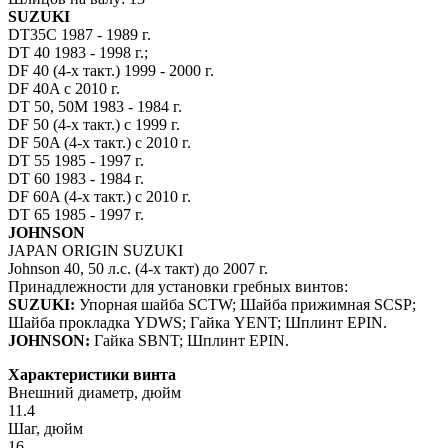
SUZUKI
DT35C 1987 - 1989 г.
DT 40 1983 - 1998 г.;
DF 40 (4-х такт.) 1999 - 2000 г.
DF 40A с 2010 г.
DT 50, 50M 1983 - 1984 г.
DF 50 (4-х такт.) с 1999 г.
DF 50A (4-х такт.) с 2010 г.
DT 55 1985 - 1997 г.
DT 60 1983 - 1984 г.
DF 60A (4-х такт.) с 2010 г.
DT 65 1985 - 1997 г.
JOHNSON
JAPAN ORIGIN SUZUKI
Johnson 40, 50 л.с. (4-х такт) до 2007 г.
Принадлежности для установки гребных винтов:
SUZUKI:
Упорная шайба SCTW; Шайба прижимная SCSP;
Шайба прокладка YDWS; Гайка YENT; Шплинт EPIN.
JOHNSON:
Гайка SBNT; Шплинт EPIN.
Характеристики винта
Внешний диаметр, дюйм
11.4
Шаг, дюйм
16