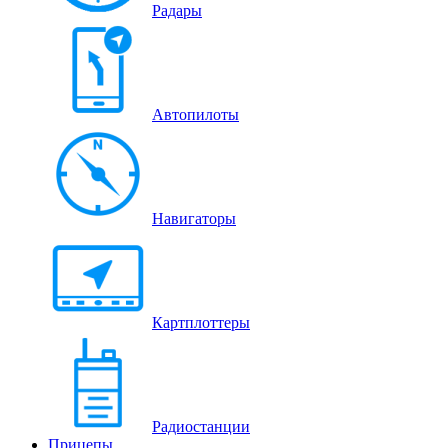
Радары
Автопилоты
Навигаторы
Картплоттеры
Радиостанции
Прицепы