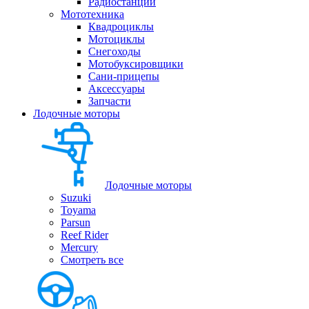
Радиостанции
Мототехника
Квадроциклы
Мотоциклы
Снегоходы
Мотобуксировщики
Сани-прицепы
Аксессуары
Запчасти
Лодочные моторы
Лодочные моторы
Suzuki
Toyama
Parsun
Reef Rider
Mercury
Смотреть все