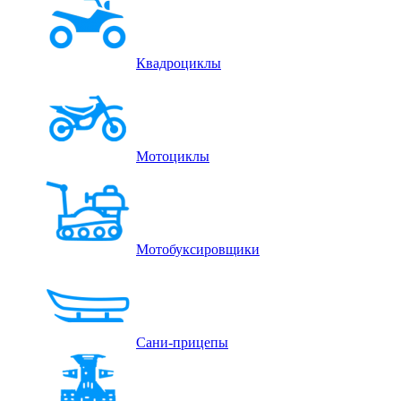
Квадроциклы
Мотоциклы
Мотобуксировщики
Сани-прицепы