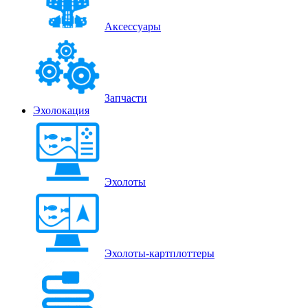
Аксессуары
Запчасти
Эхолокация
Эхолоты
Эхолоты-картплоттеры