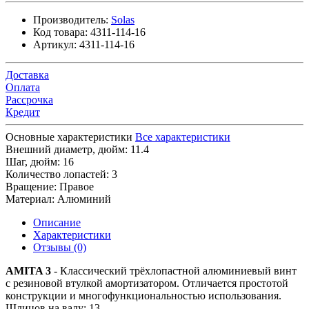
Производитель:
Solas
Код товара:
4311-114-16
Артикул:
4311-114-16
Доставка
Оплата
Рассрочка
Кредит
Основные характеристики
Все характеристики
Внешний диаметр, дюйм:
11.4
Шаг, дюйм:
16
Количество лопастей:
3
Вращение:
Правое
Материал:
Алюминий
Описание
Характеристики
Отзывы (0)
AMITA 3
- Классический трёхлопастной алюминиевый винт
с резиновой втулкой амортизатором. Отличается простотой
конструкции и многофункциональностью использования.
Шлицов на валу: 13