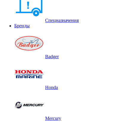
Спецназначения
Бренды
Badger
Honda
Mercury