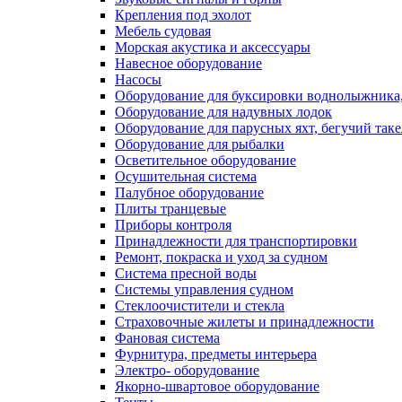
Крепления под эхолот
Мебель судовая
Морская акустика и аксессуары
Навесное оборудование
Насосы
Оборудование для буксировки воднолыжника,
Оборудование для надувных лодок
Оборудование для парусных яхт, бегучий так
Оборудование для рыбалки
Осветительное оборудование
Осушительная система
Палубное оборудование
Плиты транцевые
Приборы контроля
Принадлежности для транспортировки
Ремонт, покраска и уход за судном
Система пресной воды
Системы управления судном
Стеклоочистители и стекла
Страховочные жилеты и принадлежности
Фановая система
Фурнитура, предметы интерьера
Электро- оборудование
Якорно-швартовое оборудование