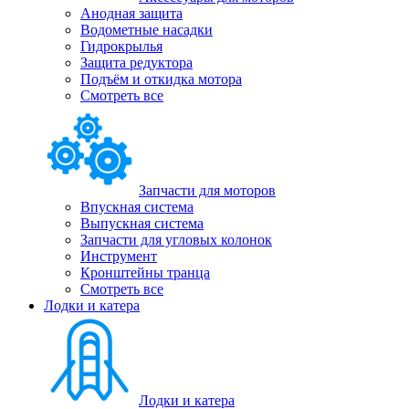
Анодная защита
Водометные насадки
Гидрокрылья
Защита редуктора
Подъём и откидка мотора
Смотреть все
Запчасти для моторов
Впускная система
Выпускная система
Запчасти для угловых колонок
Инструмент
Кронштейны транца
Смотреть все
Лодки и катера
Лодки и катера