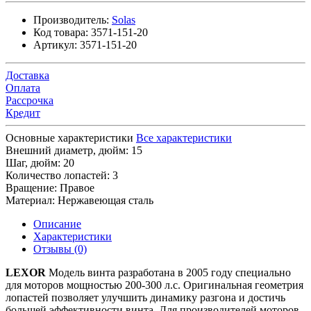
Производитель:
Solas
Код товара:
3571-151-20
Артикул:
3571-151-20
Доставка
Оплата
Рассрочка
Кредит
Основные характеристики
Все характеристики
Внешний диаметр, дюйм:
15
Шаг, дюйм:
20
Количество лопастей:
3
Вращение:
Правое
Материал:
Нержавеющая сталь
Описание
Характеристики
Отзывы (0)
LEXOR
Модель винта разработана в 2005 году специально
для моторов мощностью 200-300 л.с. Оригинальная геометрия
лопастей позволяет улучшить динамику разгона и достичь
большей эффективности винта. Для производителей моторов