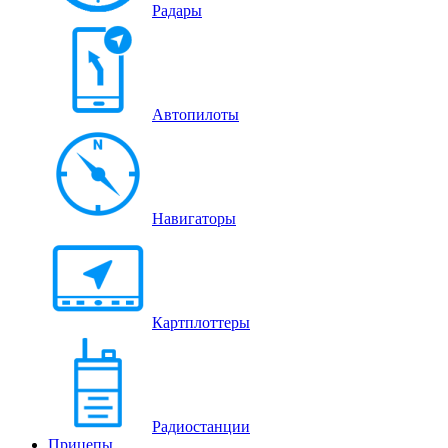
Радары
Автопилоты
Навигаторы
Картплоттеры
Радиостанции
Прицепы