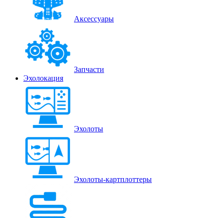
Аксессуары
Запчасти
Эхолокация
Эхолоты
Эхолоты-картплоттеры