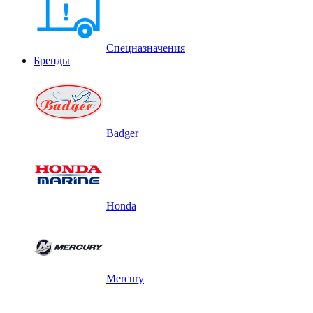
Спецназначения
Бренды
Badger
Honda
Mercury