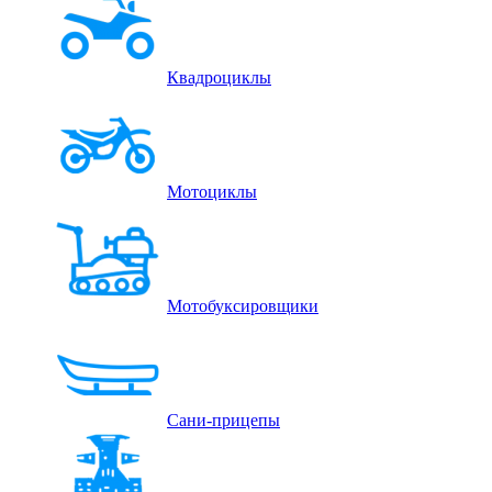
Квадроциклы
Мотоциклы
Мотобуксировщики
Сани-прицепы