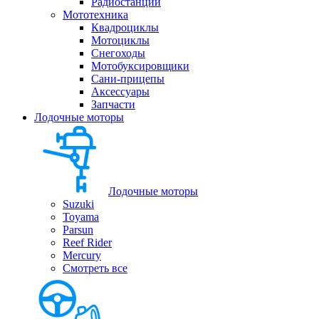
Радиостанции
Мототехника
Квадроциклы
Мотоциклы
Снегоходы
Мотобуксировщики
Сани-прицепы
Аксессуары
Запчасти
Лодочные моторы
Лодочные моторы
Suzuki
Toyama
Parsun
Reef Rider
Mercury
Смотреть все