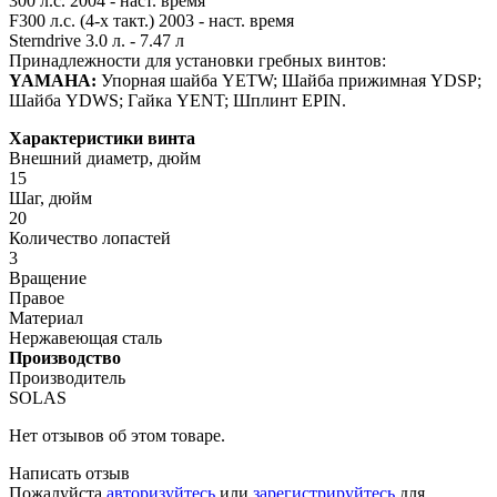
300 л.с. 2004 - наст. время
F300 л.с. (4-х такт.) 2003 - наст. время
Sterndrive 3.0 л. - 7.47 л
Принадлежности для установки гребных винтов:
YAMAHA:
Упорная шайба YETW; Шайба прижимная YDSP;
Шайба YDWS; Гайка YENT; Шплинт EPIN.
Характеристики винта
Внешний диаметр, дюйм
15
Шаг, дюйм
20
Количество лопастей
3
Вращение
Правое
Материал
Нержавеющая сталь
Производство
Производитель
SOLAS
Нет отзывов об этом товаре.
Написать отзыв
Пожалуйста
авторизуйтесь
или
зарегистрируйтесь
для