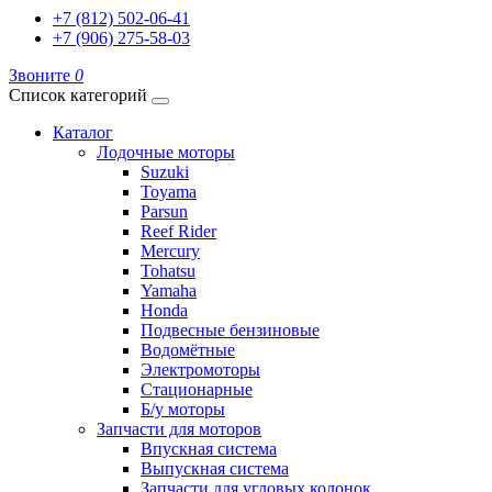
+7 (812) 502-06-41
+7 (906) 275-58-03
Звоните
0
Список категорий
Каталог
Лодочные моторы
Suzuki
Toyama
Parsun
Reef Rider
Mercury
Tohatsu
Yamaha
Honda
Подвесные бензиновые
Водомётные
Электромоторы
Стационарные
Б/у моторы
Запчасти для моторов
Впускная система
Выпускная система
Запчасти для угловых колонок