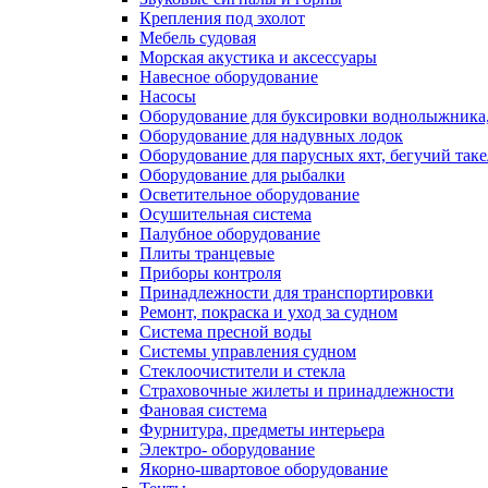
Крепления под эхолот
Мебель судовая
Морская акустика и аксессуары
Навесное оборудование
Насосы
Оборудование для буксировки воднолыжника,
Оборудование для надувных лодок
Оборудование для парусных яхт, бегучий так
Оборудование для рыбалки
Осветительное оборудование
Осушительная система
Палубное оборудование
Плиты транцевые
Приборы контроля
Принадлежности для транспортировки
Ремонт, покраска и уход за судном
Система пресной воды
Системы управления судном
Стеклоочистители и стекла
Страховочные жилеты и принадлежности
Фановая система
Фурнитура, предметы интерьера
Электро- оборудование
Якорно-швартовое оборудование