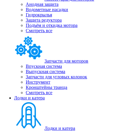
Анодная защита
Водометные насадки
Гидрокрылья
Защита редуктора
Подъём и откидка мотора
Смотреть все
Запчасти для моторов
Впускная система
Выпускная система
Запчасти для угловых колонок
Инструмент
Кронштейны транца
Смотреть все
Лодки и катера
Лодки и катера