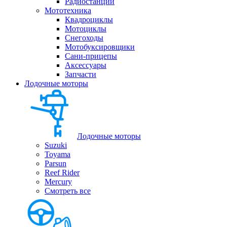
Радиостанции
Мототехника
Квадроциклы
Мотоциклы
Снегоходы
Мотобуксировщики
Сани-прицепы
Аксессуары
Запчасти
Лодочные моторы
Лодочные моторы
Suzuki
Toyama
Parsun
Reef Rider
Mercury
Смотреть все