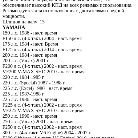
обеспечивает высокий КПД на всех режимах использования.
Рекомендуется для использования с двигателями средней
мощности.
Шлицов на валу: 15
YAMAHA
150 л.с. 1986 - наст. время
F150 л.с. (4-х такт.) 2004 - наст. время
175 л.с. 1984 - наст. Время
F175 л.с. (4-х такт.) 2014 - наст. время
200 л.с. 1984 - наст. время
200 л.с. (Vmax) 2001 г.
F200 л.с. (4-х такт.) 2002 - наст. время
VF200 V-MAX SHO 2010 - наст. время
220 л.с. 1984-1985 г.
220 л.с. (Special) 1987 - 1988 г.
225 л.с. (Excel) 1980 - наст. время
225 л.с. 1987-1988 г.
225 л.с. 1986 - наст. время
F225 л.с. (4-х такт.) 2002 - наст. время
VF225 V-MAX SHO 2010 - наст. время
250 л.с. 1990 - наст. время
250 л.с. (Vmax) 2001 - наст. время
F250 л.с. (4-х такт.) 2002 - наст. время
300 л.с. (4-х такт. V6 Engine) 2004 - 2007 г.