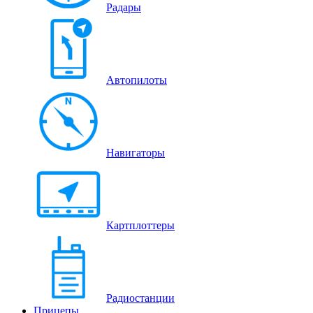
Радары
Автопилоты
Навигаторы
Картплоттеры
Радиостанции
Прицепы