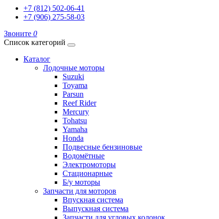
+7 (812) 502-06-41
+7 (906) 275-58-03
Звоните
0
Список категорий
Каталог
Лодочные моторы
Suzuki
Toyama
Parsun
Reef Rider
Mercury
Tohatsu
Yamaha
Honda
Подвесные бензиновые
Водомётные
Электромоторы
Стационарные
Б/у моторы
Запчасти для моторов
Впускная система
Выпускная система
Запчасти для угловых колонок