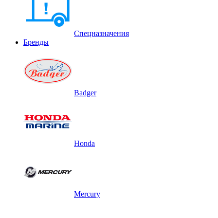
Спецназначения
Бренды
Badger
Honda
Mercury