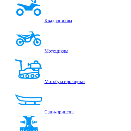
Квадроциклы
Мотоциклы
Мотобуксировщики
Сани-прицепы