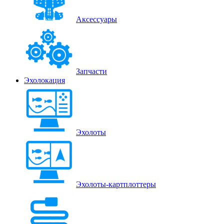
Аксессуары
Запчасти
Эхолокация
Эхолоты
Эхолоты-картплоттеры