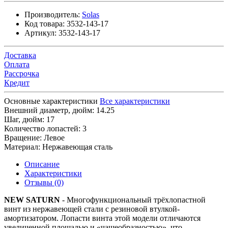
Производитель:
Solas
Код товара:
3532-143-17
Артикул:
3532-143-17
Доставка
Оплата
Рассрочка
Кредит
Основные характеристики
Все характеристики
Внешний диаметр, дюйм:
14.25
Шаг, дюйм:
17
Количество лопастей:
3
Вращение:
Левое
Материал:
Нержавеющая сталь
Описание
Характеристики
Отзывы (0)
NEW SATURN
- Многофункциональный трёхлопастной
винт из нержавеющей стали с резиновой втулкой-
амортизатором. Лопасти винта этой модели отличаются
увеличенной площадью и «чашеобразностью», что