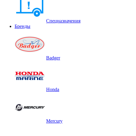
Спецназначения
Бренды
Badger
Honda
Mercury