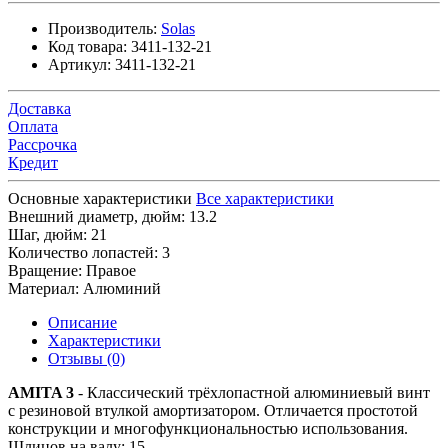
Производитель:
Solas
Код товара:
3411-132-21
Артикул:
3411-132-21
Доставка
Оплата
Рассрочка
Кредит
Основные характеристики
Все характеристики
Внешний диаметр, дюйм:
13.2
Шаг, дюйм:
21
Количество лопастей:
3
Вращение:
Правое
Материал:
Алюминий
Описание
Характеристики
Отзывы (0)
AMITA 3
- Классический трёхлопастной алюминиевый винт
с резиновой втулкой амортизатором. Отличается простотой
конструкции и многофункциональностью использования.
Шлицов на валу: 15