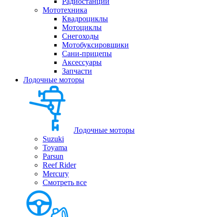
Радиостанции
Мототехника
Квадроциклы
Мотоциклы
Снегоходы
Мотобуксировщики
Сани-прицепы
Аксессуары
Запчасти
Лодочные моторы
Лодочные моторы
Suzuki
Toyama
Parsun
Reef Rider
Mercury
Смотреть все