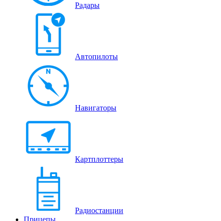
Радары
Автопилоты
Навигаторы
Картплоттеры
Радиостанции
Прицепы