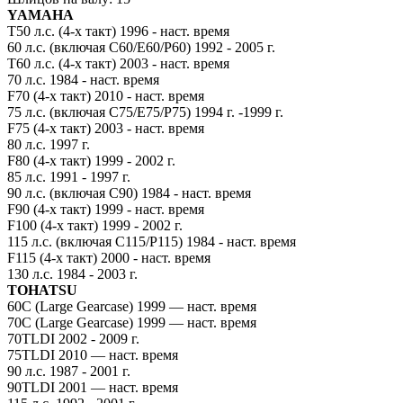
YAMAHA
Т50 л.с. (4-х такт) 1996 - наст. время
60 л.с. (включая C60/E60/P60) 1992 - 2005 г.
Т60 л.с. (4-х такт) 2003 - наст. время
70 л.с. 1984 - наст. время
F70 (4-х такт) 2010 - наст. время
75 л.с. (включая C75/E75/P75) 1994 г. -1999 г.
F75 (4-х такт) 2003 - наст. время
80 л.с. 1997 г.
F80 (4-х такт) 1999 - 2002 г.
85 л.с. 1991 - 1997 г.
90 л.с. (включая C90) 1984 - наст. время
F90 (4-х такт) 1999 - наст. время
F100 (4-х такт) 1999 - 2002 г.
115 л.с. (включая C115/P115) 1984 - наст. время
F115 (4-х такт) 2000 - наст. время
130 л.с. 1984 - 2003 г.
TOHATSU
60C (Large Gearcase) 1999 — наст. время
70C (Large Gearcase) 1999 — наст. время
70TLDI 2002 - 2009 г.
75TLDI 2010 — наст. время
90 л.с. 1987 - 2001 г.
90TLDI 2001 — наст. время