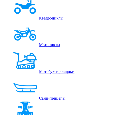
Квадроциклы
Мотоциклы
Мотобуксировщики
Сани-прицепы