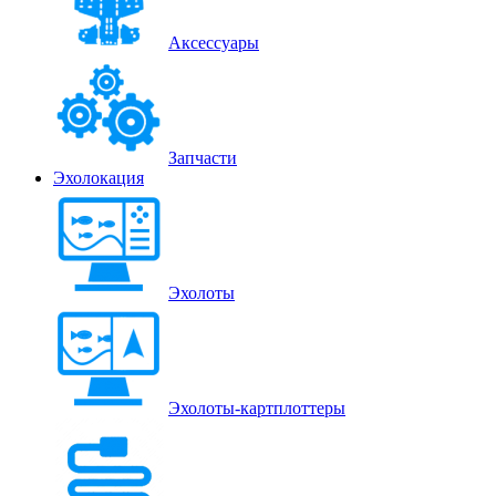
Аксессуары
Запчасти
Эхолокация
Эхолоты
Эхолоты-картплоттеры