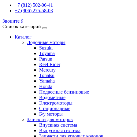
+7 (812) 502-06-41
+7 (906) 275-58-03
Звоните
0
Список категорий
Каталог
Лодочные моторы
Suzuki
Toyama
Parsun
Reef Rider
Mercury
Tohatsu
Yamaha
Honda
Подвесные бензиновые
Водомётные
Электромоторы
Стационарные
Б/у моторы
Запчасти для моторов
Впускная система
Выпускная система
Запчасти для угловых колонок