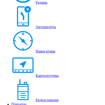
Радары
Автопилоты
Навигаторы
Картплоттеры
Радиостанции
Прицепы