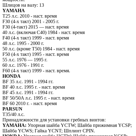
Шлицов на валу: 13
YAMAHA
T25 л.с. 2010 - наст. время
F30 (4-х такт) 2001 - 2005 г.
F30 (4-такт) 2015 — наст. время
40 л.с. (включая C40) 1984 - наст. время
F40 (4-х такт) 1999 - наст. время
48 л.с. 1995 - 2000 г.
50 л.с. (кроме T50) 1984 - наст. время
F50 (4-х такт) 1995 - наст. время
55 л.с. 1976 — 1995 г.
60 л.с. 1976 - 1991 г.
F60 (4-х такт) 1999 - наст. время.
HONDA
BF 35 л.с. 1991 - 1994 гг.
BF 40 л.с. 1995 г. - наст. время
BF 45 л.с. 1991 - 1994 гг.
BF 50/50A л.с. 1995 г. - наст. время
BF 60 2010 г. - наст. время
PARSUN
T35/40 л.с.
Принадлежности для установки гребных винтов:
YAMAHA:
Упорная шайба YCTW; Шайба прижимная YCSP;
Шайба YCWS; Гайка YCNT; Шплинт CPIN.