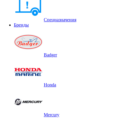
Спецназначения
Бренды
Badger
Honda
Mercury