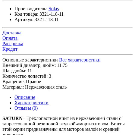
Производитель:
Solas
Код товара:
3321-118-11
Артикул:
3321-118-11
Доставка
Оплата
Рассрочка
Кредит
Основные характеристики
Все характеристики
Внешний диаметр, дюйм:
11.75
Шаг, дюйм:
11
Количество лопастей:
3
Вращение:
Правое
Материал:
Нержавеющая сталь
Описание
Характеристики
Отзывы (0)
SATURN
- Трёхлопастной винт из нержавеющей стали с
запрессованной резиновой втулкой-амортизатором. Винты
этой серии предназначены для моторов малой и средней
мощности.