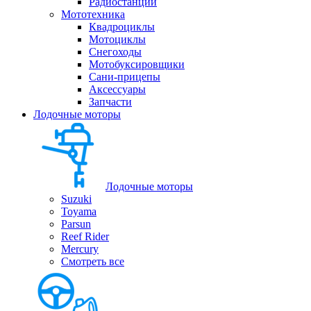
Радиостанции
Мототехника
Квадроциклы
Мотоциклы
Снегоходы
Мотобуксировщики
Сани-прицепы
Аксессуары
Запчасти
Лодочные моторы
Лодочные моторы
Suzuki
Toyama
Parsun
Reef Rider
Mercury
Смотреть все