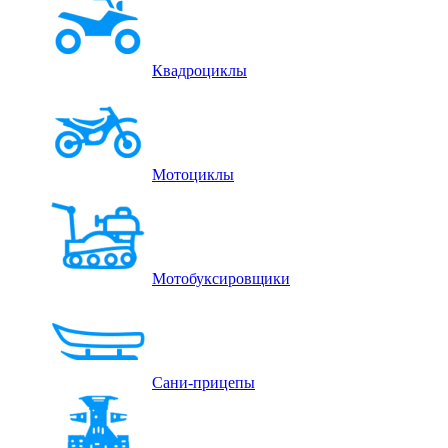
Квадроциклы
Мотоциклы
Мотобуксировщики
Сани-прицепы