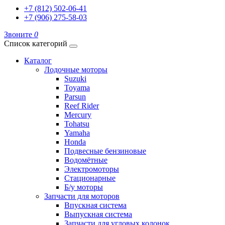
+7 (812) 502-06-41
+7 (906) 275-58-03
Звоните
0
Список категорий
Каталог
Лодочные моторы
Suzuki
Toyama
Parsun
Reef Rider
Mercury
Tohatsu
Yamaha
Honda
Подвесные бензиновые
Водомётные
Электромоторы
Стационарные
Б/у моторы
Запчасти для моторов
Впускная система
Выпускная система
Запчасти для угловых колонок