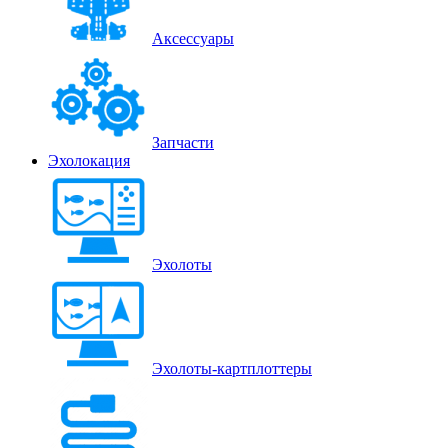
Аксессуары
Запчасти
Эхолокация
Эхолоты
Эхолоты-картплоттеры