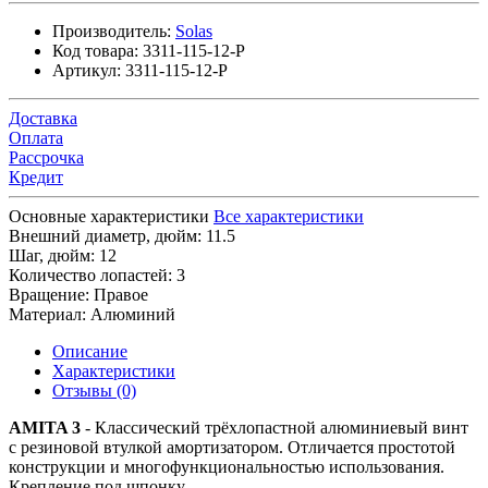
Производитель:
Solas
Код товара:
3311-115-12-P
Артикул:
3311-115-12-P
Доставка
Оплата
Рассрочка
Кредит
Основные характеристики
Все характеристики
Внешний диаметр, дюйм:
11.5
Шаг, дюйм:
12
Количество лопастей:
3
Вращение:
Правое
Материал:
Алюминий
Описание
Характеристики
Отзывы (0)
AMITA 3
- Классический трёхлопастной алюминиевый винт
с резиновой втулкой амортизатором. Отличается простотой
конструкции и многофункциональностью использования.
Крепление под шпонку