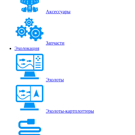
Аксессуары
Запчасти
Эхолокация
Эхолоты
Эхолоты-картплоттеры