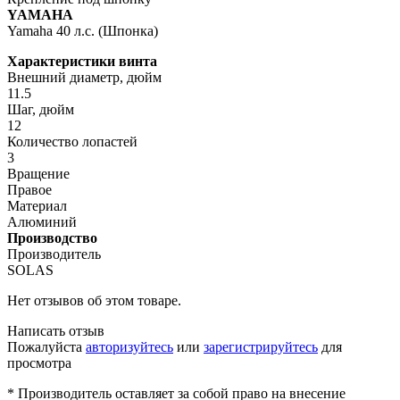
YAMAHA
Yamaha 40 л.с. (Шпонка)
Характеристики винта
Внешний диаметр, дюйм
11.5
Шаг, дюйм
12
Количество лопастей
3
Вращение
Правое
Материал
Алюминий
Производство
Производитель
SOLAS
Нет отзывов об этом товаре.
Написать отзыв
Пожалуйста
авторизуйтесь
или
зарегистрируйтесь
для
просмотра
* Производитель оставляет за собой право на внесение