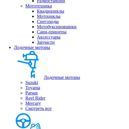
Радиостанции
Мототехника
Квадроциклы
Мотоциклы
Снегоходы
Мотобуксировщики
Сани-прицепы
Аксессуары
Запчасти
Лодочные моторы
Лодочные моторы
Suzuki
Toyama
Parsun
Reef Rider
Mercury
Смотреть все