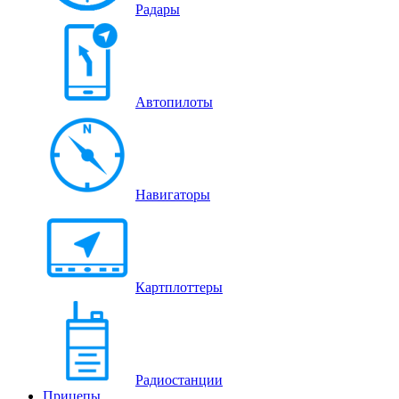
Радары
Автопилоты
Навигаторы
Картплоттеры
Радиостанции
Прицепы