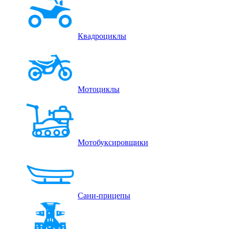
Квадроциклы
Мотоциклы
Мотобуксировщики
Сани-прицепы