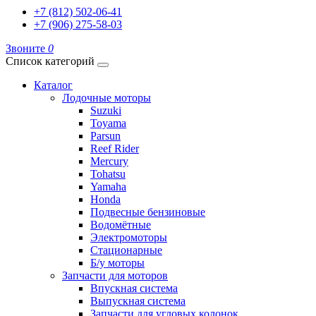
+7 (812) 502-06-41
+7 (906) 275-58-03
Звоните
0
Список категорий
Каталог
Лодочные моторы
Suzuki
Toyama
Parsun
Reef Rider
Mercury
Tohatsu
Yamaha
Honda
Подвесные бензиновые
Водомётные
Электромоторы
Стационарные
Б/у моторы
Запчасти для моторов
Впускная система
Выпускная система
Запчасти для угловых колонок