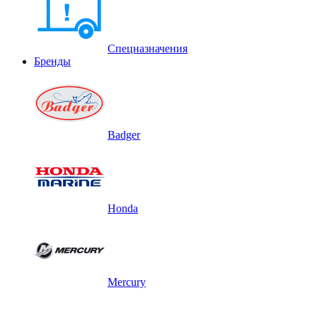
Спецназначения
Бренды
Badger
Honda
Mercury