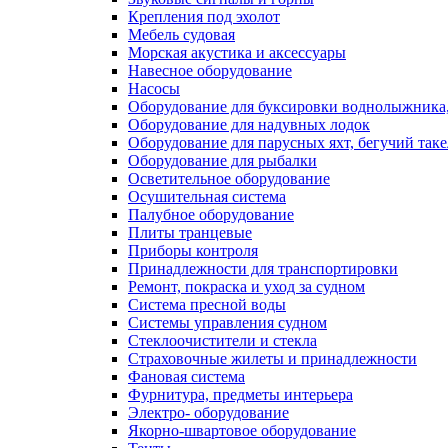
Крепления под эхолот
Мебель судовая
Морская акустика и аксессуары
Навесное оборудование
Насосы
Оборудование для буксировки воднолыжника,
Оборудование для надувных лодок
Оборудование для парусных яхт, бегучий так
Оборудование для рыбалки
Осветительное оборудование
Осушительная система
Палубное оборудование
Плиты транцевые
Приборы контроля
Принадлежности для транспортировки
Ремонт, покраска и уход за судном
Система пресной воды
Системы управления судном
Стеклоочистители и стекла
Страховочные жилеты и принадлежности
Фановая система
Фурнитура, предметы интерьера
Электро- оборудование
Якорно-швартовое оборудование