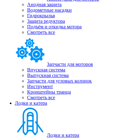
Анодная защита
Водометные насадки
Гидрокрылья
Защита редуктора
Подъём и откидка мотора
Смотреть все
Запчасти для моторов
Впускная система
Выпускная система
Запчасти для угловых колонок
Инструмент
Кронштейны транца
Смотреть все
Лодки и катера
Лодки и катера