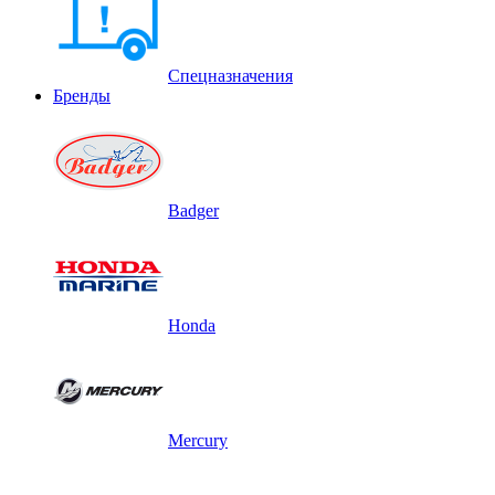
Спецназначения
Бренды
Badger
Honda
Mercury