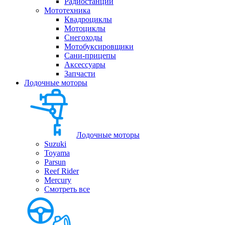
Радиостанции
Мототехника
Квадроциклы
Мотоциклы
Снегоходы
Мотобуксировщики
Сани-прицепы
Аксессуары
Запчасти
Лодочные моторы
Лодочные моторы
Suzuki
Toyama
Parsun
Reef Rider
Mercury
Смотреть все