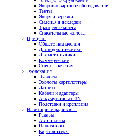
Электро- оборудование
Якорно-швартовое оборудование
Тенты
Якоря и веревки
Сиденья и накладки
Транцевые колёса
Спасательные жилеты
Прицепы
Общего назначения
Для водной техники
Для мототехники
Коммерческие
Спецназначения
Эхолокация
Эхолоты
Эхолоты-картплоттеры
Датчики
Кабели и адаптеры
Аккумуляторы и ЗУ
Подставки и крепления
Навигация и радиосвязь
Радары
Автопилоты
Навигаторы
Картплоттеры