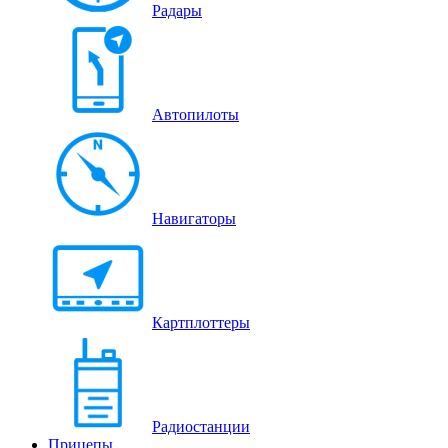
Радары
Автопилоты
Навигаторы
Картплоттеры
Радиостанции
Прицепы