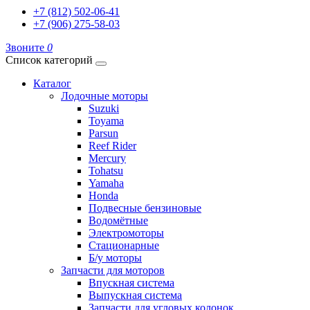
+7 (812) 502-06-41
+7 (906) 275-58-03
Звоните
0
Список категорий
Каталог
Лодочные моторы
Suzuki
Toyama
Parsun
Reef Rider
Mercury
Tohatsu
Yamaha
Honda
Подвесные бензиновые
Водомётные
Электромоторы
Стационарные
Б/у моторы
Запчасти для моторов
Впускная система
Выпускная система
Запчасти для угловых колонок