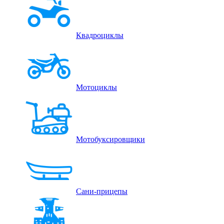
Квадроциклы
Мотоциклы
Мотобуксировщики
Сани-прицепы