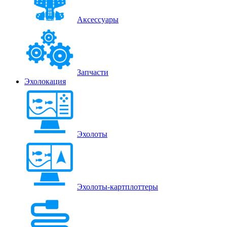
Аксессуары
Запчасти
Эхолокация
Эхолоты
Эхолоты-картплоттеры