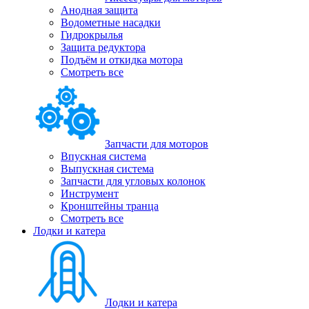
Анодная защита
Водометные насадки
Гидрокрылья
Защита редуктора
Подъём и откидка мотора
Смотреть все
Запчасти для моторов
Впускная система
Выпускная система
Запчасти для угловых колонок
Инструмент
Кронштейны транца
Смотреть все
Лодки и катера
Лодки и катера