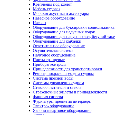
Крепления под эхолот
Мебель судовая
Морская акустика и аксессуары
Навесное оборудование
Насосы
Оборудование для буксировки воднолыжника,
Оборудование для надувных лодок
Оборудование для парусных яхт, бегучий так
Оборудование для рыбалки
Осветительное оборудование
Осушительная система
Палубное оборудование
Плиты транцевые
Приборы контроля
Принадлежности для транспортировки
Ремонт, покраска и уход за судном
Система пресной воды
Системы управления судном
Стеклоочистители и стекла
Страховочные жилеты и принадлежности
Фановая система
Фурнитура, предметы интерьера
Электро- оборудование
Якорно-швартовое оборудование