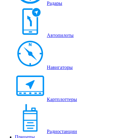
Радары
Автопилоты
Навигаторы
Картплоттеры
Радиостанции
Прицепы