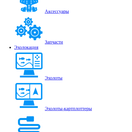
Аксессуары
Запчасти
Эхолокация
Эхолоты
Эхолоты-картплоттеры