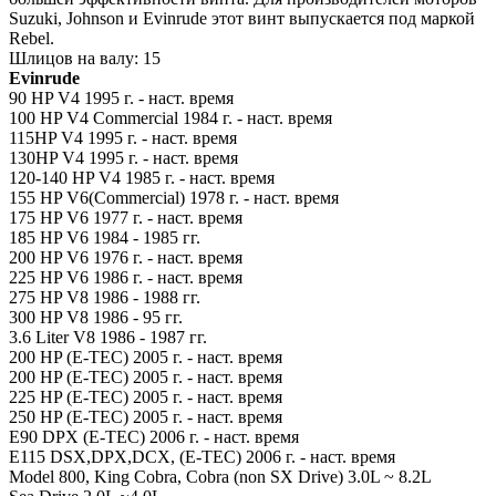
Suzuki, Johnson и Evinrude этот винт выпускается под маркой
Rebеl.
Шлицов на валу: 15
Evinrude
90 HP V4 1995 г. - наст. время
100 HP V4 Commercial 1984 г. - наст. время
115HP V4 1995 г. - наст. время
130HP V4 1995 г. - наст. время
120-140 HP V4 1985 г. - наст. время
155 HP V6(Commercial) 1978 г. - наст. время
175 HP V6 1977 г. - наст. время
185 HP V6 1984 - 1985 гг.
200 HP V6 1976 г. - наст. время
225 HP V6 1986 г. - наст. время
275 HP V8 1986 - 1988 гг.
300 HP V8 1986 - 95 гг.
3.6 Liter V8 1986 - 1987 гг.
200 HP (E-TEC) 2005 г. - наст. время
200 HP (E-TEC) 2005 г. - наст. время
225 HP (E-TEC) 2005 г. - наст. время
250 HP (E-TEC) 2005 г. - наст. время
E90 DPX (E-TEC) 2006 г. - наст. время
E115 DSX,DPX,DCX, (E-TEC) 2006 г. - наст. время
Model 800, King Cobra, Cobra (non SX Drive) 3.0L ~ 8.2L