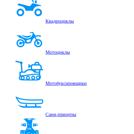
Квадроциклы
Мотоциклы
Мотобуксировщики
Сани-прицепы