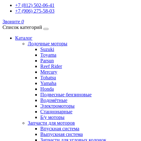
+7 (812) 502-06-41
+7 (906) 275-58-03
Звоните
0
Список категорий
Каталог
Лодочные моторы
Suzuki
Toyama
Parsun
Reef Rider
Mercury
Tohatsu
Yamaha
Honda
Подвесные бензиновые
Водомётные
Электромоторы
Стационарные
Б/у моторы
Запчасти для моторов
Впускная система
Выпускная система
Запчасти для угловых колонок