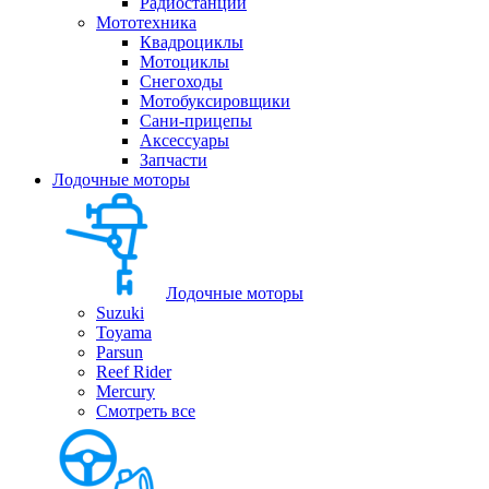
Радиостанции
Мототехника
Квадроциклы
Мотоциклы
Снегоходы
Мотобуксировщики
Сани-прицепы
Аксессуары
Запчасти
Лодочные моторы
Лодочные моторы
Suzuki
Toyama
Parsun
Reef Rider
Mercury
Смотреть все