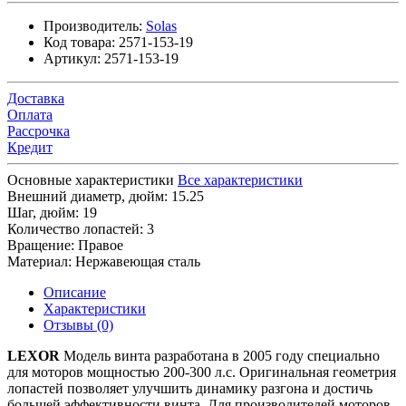
Производитель:
Solas
Код товара:
2571-153-19
Артикул:
2571-153-19
Доставка
Оплата
Рассрочка
Кредит
Основные характеристики
Все характеристики
Внешний диаметр, дюйм:
15.25
Шаг, дюйм:
19
Количество лопастей:
3
Вращение:
Правое
Материал:
Нержавеющая сталь
Описание
Характеристики
Отзывы (0)
LEXOR
Модель винта разработана в 2005 году специально
для моторов мощностью 200-300 л.с. Оригинальная геометрия
лопастей позволяет улучшить динамику разгона и достичь
большей эффективности винта. Для производителей моторов