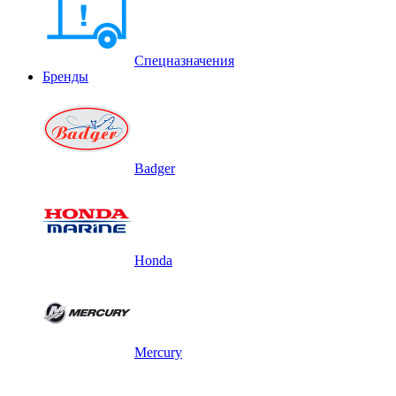
Спецназначения
Бренды
Badger
Honda
Mercury