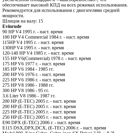
обеспечивает высокий КПД на всех режимах использования.
Рекомендуется для использования с двигателями средней
мощности.
Шлицов на валу: 15
Evinrude
90 HP V4 1995 г. - наст. время
100 HP V4 Commercial 1984 г. - наст. время
115HP V4 1995 г. - наст. время
130HP V4 1995 г. - наст. время
120-140 HP V4 1985 г. - наст. время
155 HP V6(Commercial) 1978 г. - наст. время
175 HP V6 1977 г. - наст. время
185 HP V6 1984 - 1985 гг.
200 HP V6 1976 г. - наст. время
225 HP V6 1986 г. - наст. время
275 HP V8 1986 - 1988 гг.
300 HP V8 1986 - 95 гг.
3.6 Liter V8 1986 - 1987 гг.
200 HP (E-TEC) 2005 г. - наст. время
200 HP (E-TEC) 2005 г. - наст. время
225 HP (E-TEC) 2005 г. - наст. время
250 HP (E-TEC) 2005 г. - наст. время
E90 DPX (E-TEC) 2006 г. - наст. время
E115 DSX,DPX,DCX, (E-TEC) 2006 г. - наст. время