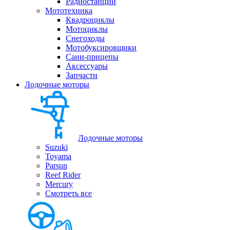
Радиостанции
Мототехника
Квадроциклы
Мотоциклы
Снегоходы
Мотобуксировщики
Сани-прицепы
Аксессуары
Запчасти
Лодочные моторы
Лодочные моторы
Suzuki
Toyama
Parsun
Reef Rider
Mercury
Смотреть все