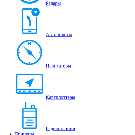
Радары
Автопилоты
Навигаторы
Картплоттеры
Радиостанции
Прицепы