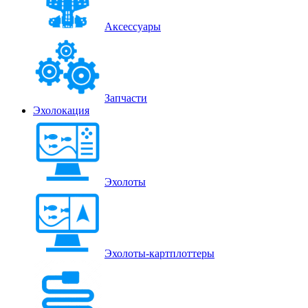
Аксессуары
Запчасти
Эхолокация
Эхолоты
Эхолоты-картплоттеры