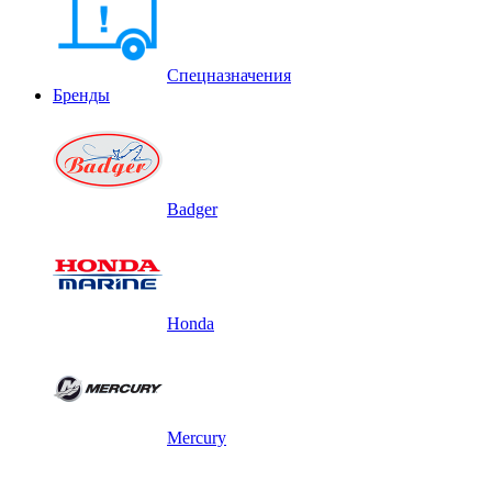
Спецназначения
Бренды
Badger
Honda
Mercury