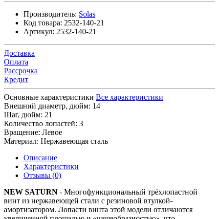
Производитель:
Solas
Код товара:
2532-140-21
Артикул:
2532-140-21
Доставка
Оплата
Рассрочка
Кредит
Основные характеристики
Все характеристики
Внешний диаметр, дюйм:
14
Шаг, дюйм:
21
Количество лопастей:
3
Вращение:
Левое
Материал:
Нержавеющая сталь
Описание
Характеристики
Отзывы (0)
NEW SATURN
- Многофункциональный трёхлопастной
винт из нержавеющей стали с резиновой втулкой-
амортизатором. Лопасти винта этой модели отличаются
увеличенной площадью и «чашеобразностью», что