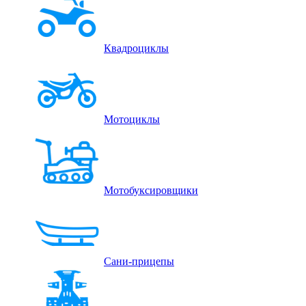
Квадроциклы
Мотоциклы
Мотобуксировщики
Сани-прицепы