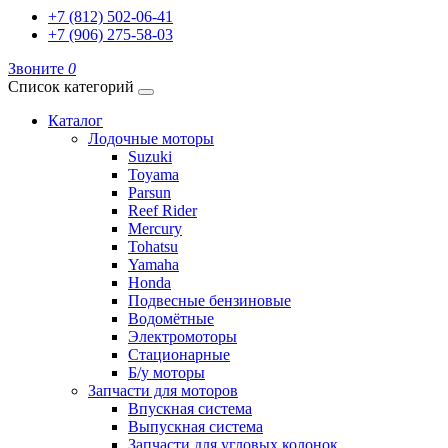
+7 (812) 502-06-41
+7 (906) 275-58-03
Звоните
0
Список категорий
Каталог
Лодочные моторы
Suzuki
Toyama
Parsun
Reef Rider
Mercury
Tohatsu
Yamaha
Honda
Подвесные бензиновые
Водомётные
Электромоторы
Стационарные
Б/у моторы
Запчасти для моторов
Впускная система
Выпускная система
Запчасти для угловых колонок