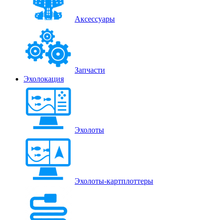
Аксессуары
Запчасти
Эхолокация
Эхолоты
Эхолоты-картплоттеры