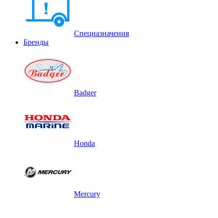
Спецназначения
Бренды
Badger
Honda
Mercury