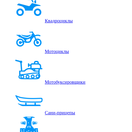
Квадроциклы
Мотоциклы
Мотобуксировщики
Сани-прицепы