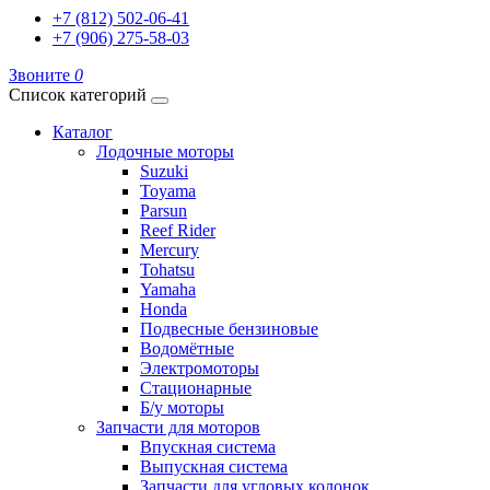
+7 (812) 502-06-41
+7 (906) 275-58-03
Звоните
0
Список категорий
Каталог
Лодочные моторы
Suzuki
Toyama
Parsun
Reef Rider
Mercury
Tohatsu
Yamaha
Honda
Подвесные бензиновые
Водомётные
Электромоторы
Стационарные
Б/у моторы
Запчасти для моторов
Впускная система
Выпускная система
Запчасти для угловых колонок