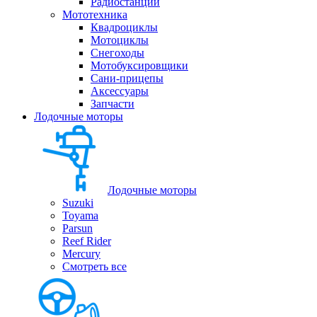
Радиостанции
Мототехника
Квадроциклы
Мотоциклы
Снегоходы
Мотобуксировщики
Сани-прицепы
Аксессуары
Запчасти
Лодочные моторы
Лодочные моторы
Suzuki
Toyama
Parsun
Reef Rider
Mercury
Смотреть все