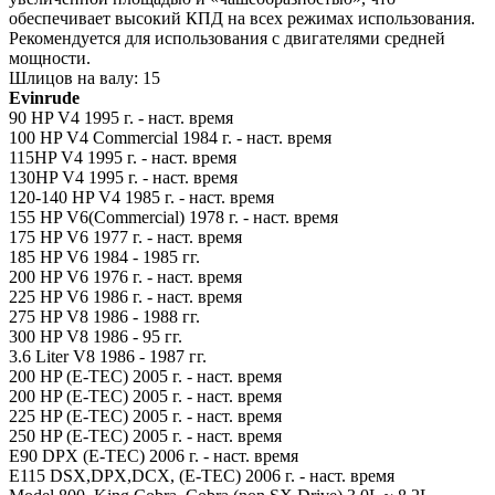
обеспечивает высокий КПД на всех режимах использования.
Рекомендуется для использования с двигателями средней
мощности.
Шлицов на валу: 15
Evinrude
90 HP V4 1995 г. - наст. время
100 HP V4 Commercial 1984 г. - наст. время
115HP V4 1995 г. - наст. время
130HP V4 1995 г. - наст. время
120-140 HP V4 1985 г. - наст. время
155 HP V6(Commercial) 1978 г. - наст. время
175 HP V6 1977 г. - наст. время
185 HP V6 1984 - 1985 гг.
200 HP V6 1976 г. - наст. время
225 HP V6 1986 г. - наст. время
275 HP V8 1986 - 1988 гг.
300 HP V8 1986 - 95 гг.
3.6 Liter V8 1986 - 1987 гг.
200 HP (E-TEC) 2005 г. - наст. время
200 HP (E-TEC) 2005 г. - наст. время
225 HP (E-TEC) 2005 г. - наст. время
250 HP (E-TEC) 2005 г. - наст. время
E90 DPX (E-TEC) 2006 г. - наст. время
E115 DSX,DPX,DCX, (E-TEC) 2006 г. - наст. время