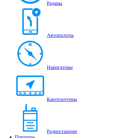
Радары
Автопилоты
Навигаторы
Картплоттеры
Радиостанции
Прицепы