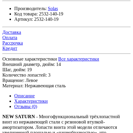
Производитель:
Solas
Код товара:
2532-140-19
Артикул:
2532-140-19
Доставка
Оплата
Рассрочка
Кредит
Основные характеристики
Все характеристики
Внешний диаметр, дюйм:
14
Шаг, дюйм:
19
Количество лопастей:
3
Вращение:
Левое
Материал:
Нержавеющая сталь
Описание
Характеристики
Отзывы (0)
NEW SATURN
- Многофункциональный трёхлопастной
винт из нержавеющей стали с резиновой втулкой-
амортизатором. Лопасти винта этой модели отличаются
увеличенной площадью и «чашеобразностью», что