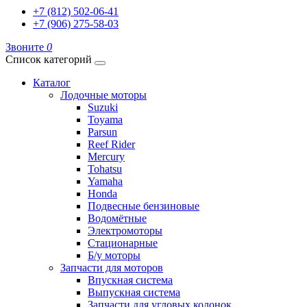
+7 (812) 502-06-41
+7 (906) 275-58-03
Звоните
0
Список категорий
Каталог
Лодочные моторы
Suzuki
Toyama
Parsun
Reef Rider
Mercury
Tohatsu
Yamaha
Honda
Подвесные бензиновые
Водомётные
Электромоторы
Стационарные
Б/у моторы
Запчасти для моторов
Впускная система
Выпускная система
Запчасти для угловых колонок