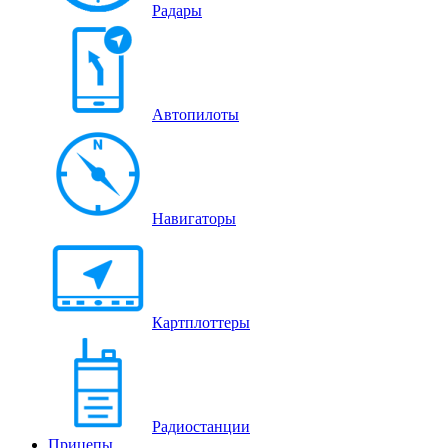
Радары
Автопилоты
Навигаторы
Картплоттеры
Радиостанции
Прицепы