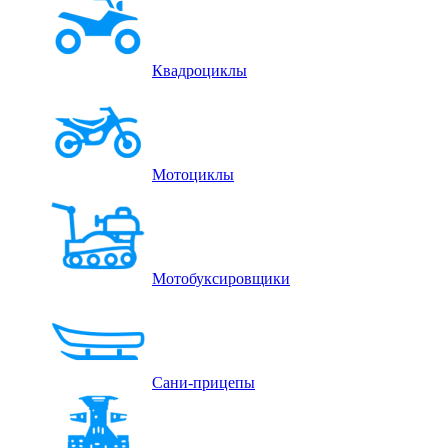
Квадроциклы
Мотоциклы
Мотобуксировщики
Сани-прицепы