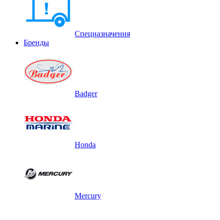
Спецназначения
Бренды
Badger
Honda
Mercury