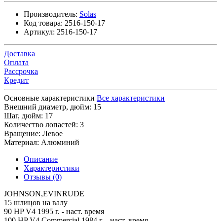
Производитель:
Solas
Код товара:
2516-150-17
Артикул:
2516-150-17
Доставка
Оплата
Рассрочка
Кредит
Основные характеристики
Все характеристики
Внешний диаметр, дюйм:
15
Шаг, дюйм:
17
Количество лопастей:
3
Вращение:
Левое
Материал:
Алюминий
Описание
Характеристики
Отзывы (0)
JOHNSON,EVINRUDE
15 шлицов на валу
90 HP V4 1995 г. - наст. время
100 HP V4 Commercial 1984 г. - наст. время