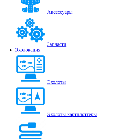
Аксессуары
Запчасти
Эхолокация
Эхолоты
Эхолоты-картплоттеры