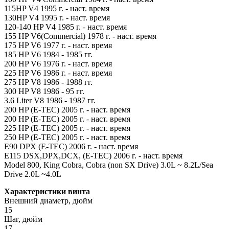
115HP V4 1995 г. - наст. время
130HP V4 1995 г. - наст. время
120-140 HP V4 1985 г. - наст. время
155 HP V6(Commercial) 1978 г. - наст. время
175 HP V6 1977 г. - наст. время
185 HP V6 1984 - 1985 гг.
200 HP V6 1976 г. - наст. время
225 HP V6 1986 г. - наст. время
275 HP V8 1986 - 1988 гг.
300 HP V8 1986 - 95 гг.
3.6 Liter V8 1986 - 1987 гг.
200 HP (E-TEC) 2005 г. - наст. время
200 HP (E-TEC) 2005 г. - наст. время
225 HP (E-TEC) 2005 г. - наст. время
250 HP (E-TEC) 2005 г. - наст. время
E90 DPX (E-TEC) 2006 г. - наст. время
E115 DSX,DPX,DCX, (E-TEC) 2006 г. - наст. время
Model 800, King Cobra, Cobra (non SX Drive) 3.0L ~ 8.2L/Sea
Drive 2.0L ~4.0L
Характеристики винта
Внешний диаметр, дюйм
15
Шаг, дюйм
17