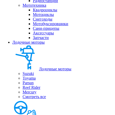
Радиостанции
Мототехника
Квадроциклы
Мотоциклы
Снегоходы
Мотобуксировщики
Сани-прицепы
Аксессуары
Запчасти
Лодочные моторы
Лодочные моторы
Suzuki
Toyama
Parsun
Reef Rider
Mercury
Смотреть все