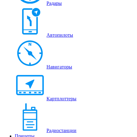
Радары
Автопилоты
Навигаторы
Картплоттеры
Радиостанции
Прицепы