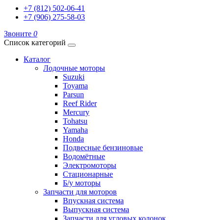
+7 (812) 502-06-41
+7 (906) 275-58-03
Звоните
0
Список категорий
Каталог
Лодочные моторы
Suzuki
Toyama
Parsun
Reef Rider
Mercury
Tohatsu
Yamaha
Honda
Подвесные бензиновые
Водомётные
Электромоторы
Стационарные
Б/у моторы
Запчасти для моторов
Впускная система
Выпускная система
Запчасти для угловых колонок