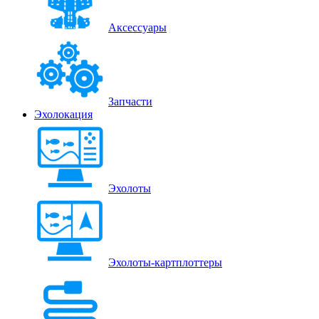
Аксессуары
Запчасти
Эхолокация
Эхолоты
Эхолоты-картплоттеры