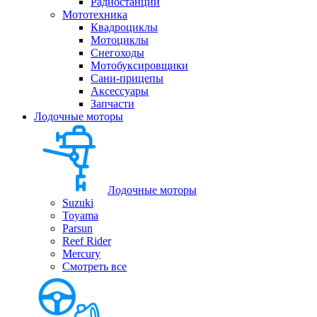
Радиостанции
Мототехника
Квадроциклы
Мотоциклы
Снегоходы
Мотобуксировщики
Сани-прицепы
Аксессуары
Запчасти
Лодочные моторы
Лодочные моторы
Suzuki
Toyama
Parsun
Reef Rider
Mercury
Смотреть все