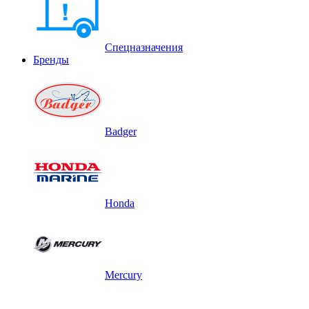
Спецназначения
Бренды
Badger
Honda
Mercury