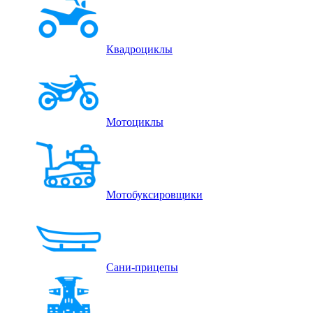
Квадроциклы
Мотоциклы
Мотобуксировщики
Сани-прицепы