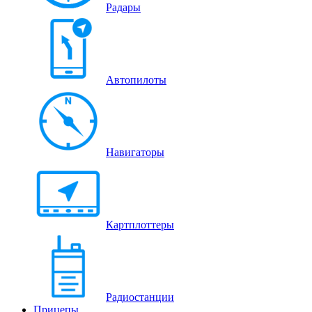
Радары
Автопилоты
Навигаторы
Картплоттеры
Радиостанции
Прицепы