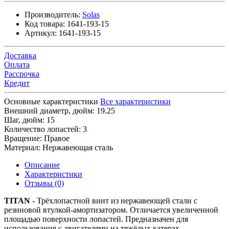
Производитель:
Solas
Код товара:
1641-193-15
Артикул:
1641-193-15
Доставка
Оплата
Рассрочка
Кредит
Основные характеристики
Все характеристики
Внешний диаметр, дюйм:
19.25
Шаг, дюйм:
15
Количество лопастей:
3
Вращение:
Правое
Материал:
Нержавеющая сталь
Описание
Характеристики
Отзывы (0)
TITAN
- Трёхлопастной винт из нержавеющей стали с
резиновой втулкой-амортизатором. Отличается увеличенной
площадью поверхности лопастей. Предназначен для
использования с двигателями на тяжёлых катерах.