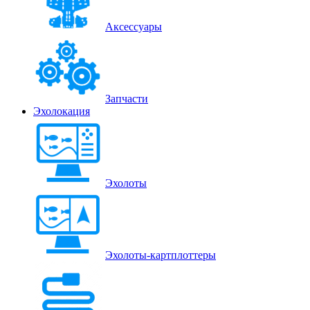
Аксессуары
Запчасти
Эхолокация
Эхолоты
Эхолоты-картплоттеры