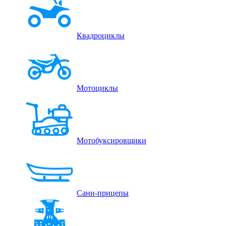
Квадроциклы
Мотоциклы
Мотобуксировщики
Сани-прицепы