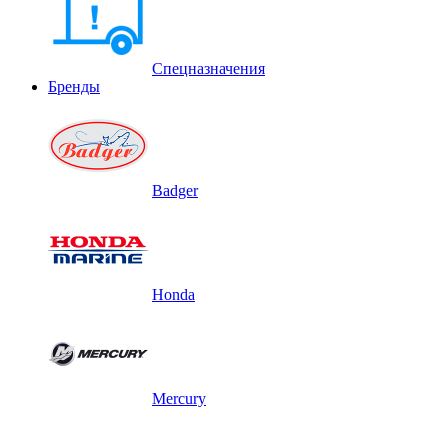
Спецназначения
Бренды
Badger
Honda
Mercury