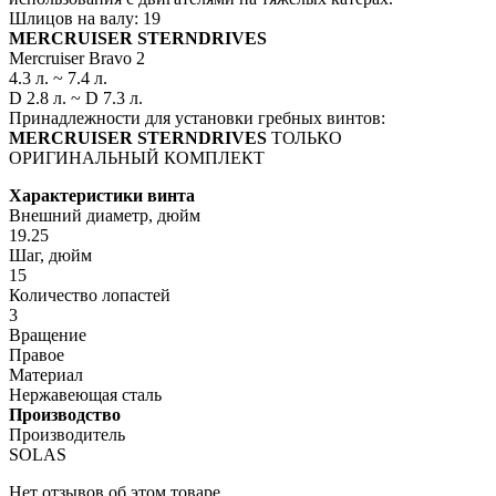
Шлицов на валу: 19
MERCRUISER STERNDRIVES
Mercruiser Bravo 2
4.3 л. ~ 7.4 л.
D 2.8 л. ~ D 7.3 л.
Принадлежности для установки гребных винтов:
MERCRUISER STERNDRIVES
ТОЛЬКО
ОРИГИНАЛЬНЫЙ КОМПЛЕКТ
Характеристики винта
Внешний диаметр, дюйм
19.25
Шаг, дюйм
15
Количество лопастей
3
Вращение
Правое
Материал
Нержавеющая сталь
Производство
Производитель
SOLAS
Нет отзывов об этом товаре.