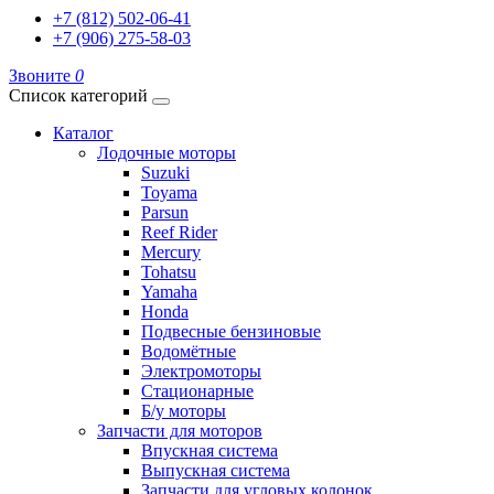
+7 (812) 502-06-41
+7 (906) 275-58-03
Звоните
0
Список категорий
Каталог
Лодочные моторы
Suzuki
Toyama
Parsun
Reef Rider
Mercury
Tohatsu
Yamaha
Honda
Подвесные бензиновые
Водомётные
Электромоторы
Стационарные
Б/у моторы
Запчасти для моторов
Впускная система
Выпускная система
Запчасти для угловых колонок