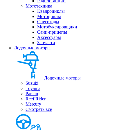
Радиостанции
Мототехника
Квадроциклы
Мотоциклы
Снегоходы
Мотобуксировщики
Сани-прицепы
Аксессуары
Запчасти
Лодочные моторы
Лодочные моторы
Suzuki
Toyama
Parsun
Reef Rider
Mercury
Смотреть все