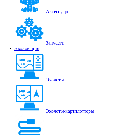
Аксессуары
Запчасти
Эхолокация
Эхолоты
Эхолоты-картплоттеры