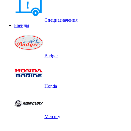
Спецназначения
Бренды
Badger
Honda
Mercury