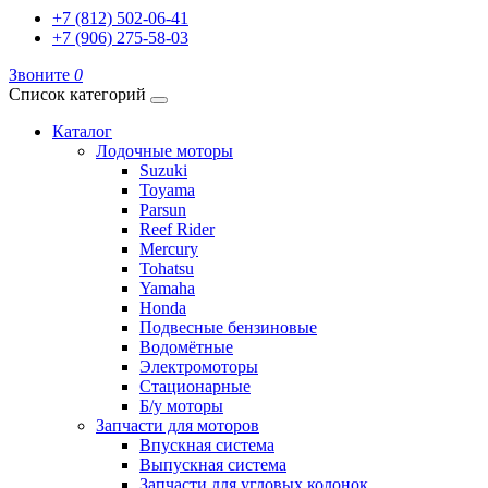
+7 (812) 502-06-41
+7 (906) 275-58-03
Звоните
0
Список категорий
Каталог
Лодочные моторы
Suzuki
Toyama
Parsun
Reef Rider
Mercury
Tohatsu
Yamaha
Honda
Подвесные бензиновые
Водомётные
Электромоторы
Стационарные
Б/у моторы
Запчасти для моторов
Впускная система
Выпускная система
Запчасти для угловых колонок