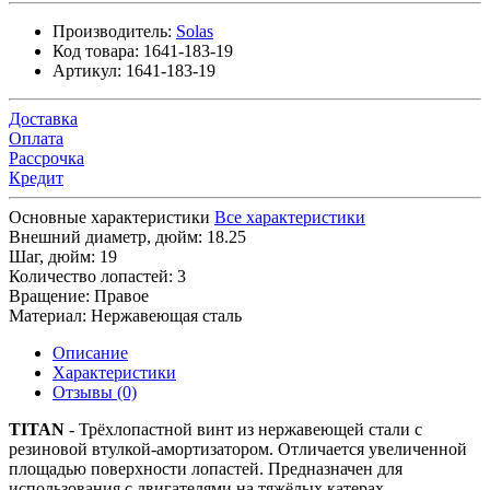
Производитель:
Solas
Код товара:
1641-183-19
Артикул:
1641-183-19
Доставка
Оплата
Рассрочка
Кредит
Основные характеристики
Все характеристики
Внешний диаметр, дюйм:
18.25
Шаг, дюйм:
19
Количество лопастей:
3
Вращение:
Правое
Материал:
Нержавеющая сталь
Описание
Характеристики
Отзывы (0)
TITAN
- Трёхлопастной винт из нержавеющей стали с
резиновой втулкой-амортизатором. Отличается увеличенной
площадью поверхности лопастей. Предназначен для
использования с двигателями на тяжёлых катерах.