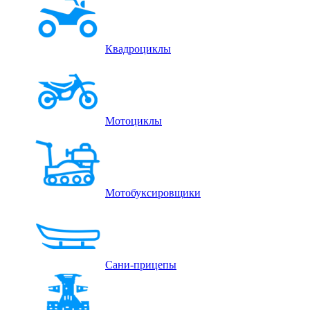
Квадроциклы
Мотоциклы
Мотобуксировщики
Сани-прицепы