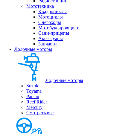
Радиостанции
Мототехника
Квадроциклы
Мотоциклы
Снегоходы
Мотобуксировщики
Сани-прицепы
Аксессуары
Запчасти
Лодочные моторы
Лодочные моторы
Suzuki
Toyama
Parsun
Reef Rider
Mercury
Смотреть все