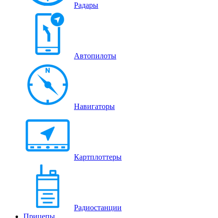
Радары
Автопилоты
Навигаторы
Картплоттеры
Радиостанции
Прицепы