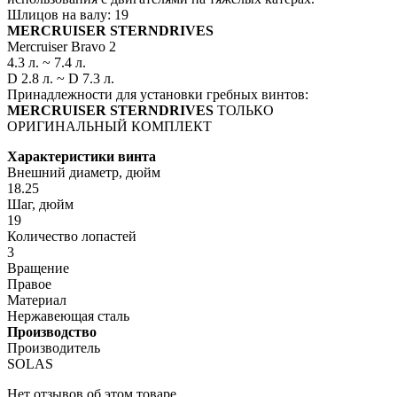
Шлицов на валу: 19
MERCRUISER STERNDRIVES
Mercruiser Bravo 2
4.3 л. ~ 7.4 л.
D 2.8 л. ~ D 7.3 л.
Принадлежности для установки гребных винтов:
MERCRUISER STERNDRIVES
ТОЛЬКО
ОРИГИНАЛЬНЫЙ КОМПЛЕКТ
Характеристики винта
Внешний диаметр, дюйм
18.25
Шаг, дюйм
19
Количество лопастей
3
Вращение
Правое
Материал
Нержавеющая сталь
Производство
Производитель
SOLAS
Нет отзывов об этом товаре.