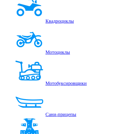
Квадроциклы
Мотоциклы
Мотобуксировщики
Сани-прицепы