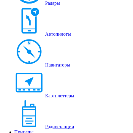
Радары
Автопилоты
Навигаторы
Картплоттеры
Радиостанции
Прицепы