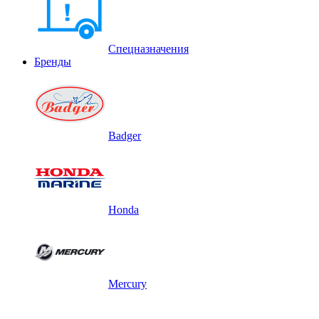
Спецназначения
Бренды
Badger
Honda
Mercury