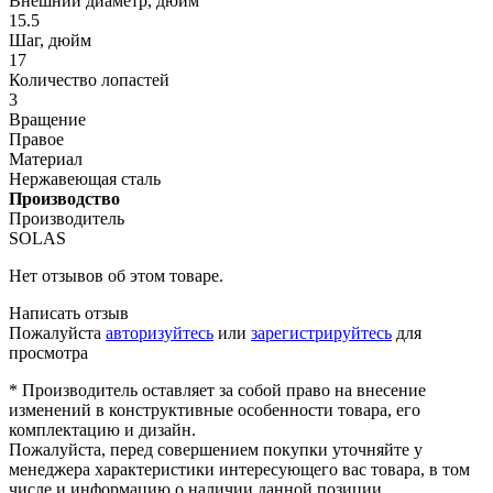
Внешний диаметр, дюйм
15.5
Шаг, дюйм
17
Количество лопастей
3
Вращение
Правое
Материал
Нержавеющая сталь
Производство
Производитель
SOLAS
Нет отзывов об этом товаре.
Написать отзыв
Пожалуйста
авторизуйтесь
или
зарегистрируйтесь
для
просмотра
* Производитель оставляет за собой право на внесение
изменений в конструктивные особенности товара, его
комплектацию и дизайн.
Пожалуйста, перед совершением покупки уточняйте у
менеджера характеристики интересующего вас товара, в том
числе и информацию о наличии данной позиции.