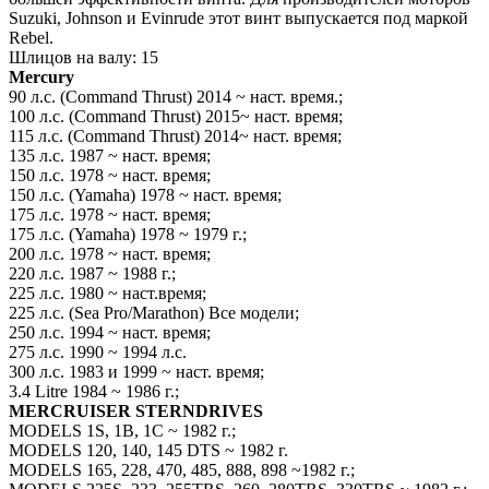
Suzuki, Johnson и Evinrude этот винт выпускается под маркой
Rebеl.
Шлицов на валу: 15
Mercury
90 л.с. (Command Thrust) 2014 ~ наст. время.;
100 л.с. (Command Thrust) 2015~ наст. время;
115 л.с. (Command Thrust) 2014~ наст. время;
135 л.с. 1987 ~ наст. время;
150 л.с. 1978 ~ наст. время;
150 л.с. (Yamaha) 1978 ~ наст. время;
175 л.с. 1978 ~ наст. время;
175 л.с. (Yamaha) 1978 ~ 1979 г.;
200 л.с. 1978 ~ наст. время;
220 л.с. 1987 ~ 1988 г.;
225 л.с. 1980 ~ наст.время;
225 л.с. (Sea Pro/Marathon) Все модели;
250 л.с. 1994 ~ наст. время;
275 л.с. 1990 ~ 1994 л.с.
300 л.с. 1983 и 1999 ~ наст. время;
3.4 Litre 1984 ~ 1986 г.;
MERCRUISER STERNDRIVES
MODELS 1S, 1B, 1C ~ 1982 г.;
MODELS 120, 140, 145 DTS ~ 1982 г.
MODELS 165, 228, 470, 485, 888, 898 ~1982 г.;