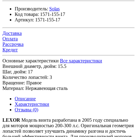
Производитель:
Solas
Код товара:
1571-155-17
Артикул:
1571-155-17
Доставка
Оплата
Рассрочка
Кредит
Основные характеристики
Все характеристики
Внешний диаметр, дюйм:
15.5
Шаг, дюйм:
17
Количество лопастей:
3
Вращение:
Правое
Материал:
Нержавеющая сталь
Описание
Характеристики
Отзывы (0)
LEXOR
Модель винта разработана в 2005 году специально
для моторов мощностью 200-300 л.с. Оригинальная геометрия
лопастей позволяет улучшить динамику разгона и достичь
большей эффективности винта. Для производителей моторов