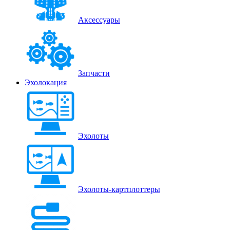
Аксессуары
Запчасти
Эхолокация
Эхолоты
Эхолоты-картплоттеры