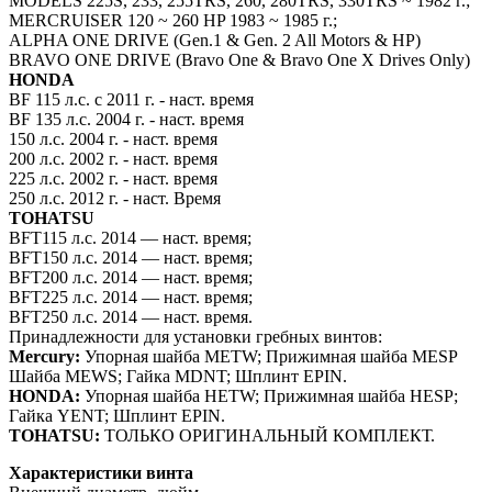
MODELS 225S, 233, 255TRS, 260, 280TRS, 330TRS ~ 1982 г.;
MERCRUISER 120 ~ 260 HP 1983 ~ 1985 г.;
ALPHA ONE DRIVE (Gen.1 & Gen. 2 All Motors & HP)
BRAVO ONE DRIVE (Bravo One & Bravo One X Drives Only)
HONDA
BF 115 л.с. с 2011 г. - наст. время
BF 135 л.с. 2004 г. - наст. время
150 л.с. 2004 г. - наст. время
200 л.с. 2002 г. - наст. время
225 л.с. 2002 г. - наст. время
250 л.с. 2012 г. - наст. Время
TOHATSU
BFT115 л.с. 2014 — наст. время;
BFT150 л.с. 2014 — наст. время;
BFT200 л.с. 2014 — наст. время;
BFT225 л.с. 2014 — наст. время;
BFT250 л.с. 2014 — наст. время.
Принадлежности для установки гребных винтов:
Mercury:
Упорная шайба METW; Прижимная шайба MESP
Шайба MEWS; Гайка MDNT; Шплинт EPIN.
HONDA:
Упорная шайба HETW; Прижимная шайба HESP;
Гайка YENT; Шплинт EPIN.
TOHATSU:
ТОЛЬКО ОРИГИНАЛЬНЫЙ КОМПЛЕКТ.
Характеристики винта