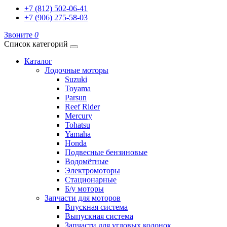
+7 (812) 502-06-41
+7 (906) 275-58-03
Звоните
0
Список категорий
Каталог
Лодочные моторы
Suzuki
Toyama
Parsun
Reef Rider
Mercury
Tohatsu
Yamaha
Honda
Подвесные бензиновые
Водомётные
Электромоторы
Стационарные
Б/у моторы
Запчасти для моторов
Впускная система
Выпускная система
Запчасти для угловых колонок