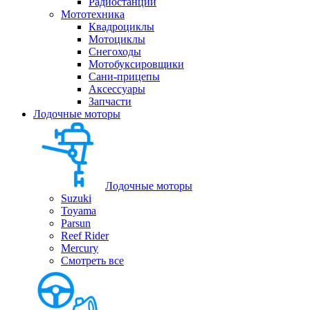
Радиостанции
Мототехника
Квадроциклы
Мотоциклы
Снегоходы
Мотобуксировщики
Сани-прицепы
Аксессуары
Запчасти
Лодочные моторы
Лодочные моторы
Suzuki
Toyama
Parsun
Reef Rider
Mercury
Смотреть все