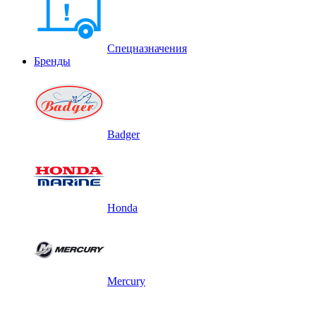
Спецназначения
Бренды
Badger
Honda
Mercury