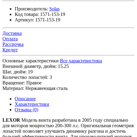
Производитель:
Solas
Код товара:
1571-153-19
Артикул:
1571-153-19
Доставка
Оплата
Рассрочка
Кредит
Основные характеристики
Все характеристики
Внешний диаметр, дюйм:
15.25
Шаг, дюйм:
19
Количество лопастей:
3
Вращение:
Правое
Материал:
Нержавеющая сталь
Описание
Характеристики
Отзывы (0)
LEXOR
Модель винта разработана в 2005 году специально
для моторов мощностью 200-300 л.с. Оригинальная геометрия
лопастей позволяет улучшить динамику разгона и достичь
большей эффективности винта. Для производителей моторов