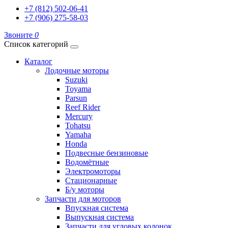
+7 (812) 502-06-41
+7 (906) 275-58-03
Звоните
0
Список категорий
Каталог
Лодочные моторы
Suzuki
Toyama
Parsun
Reef Rider
Mercury
Tohatsu
Yamaha
Honda
Подвесные бензиновые
Водомётные
Электромоторы
Стационарные
Б/у моторы
Запчасти для моторов
Впускная система
Выпускная система
Запчасти для угловых колонок