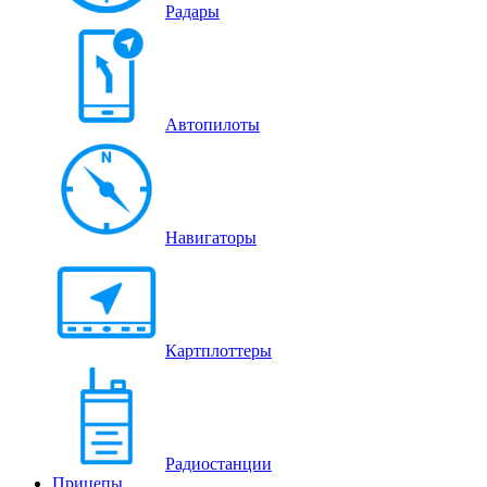
Радары
Автопилоты
Навигаторы
Картплоттеры
Радиостанции
Прицепы