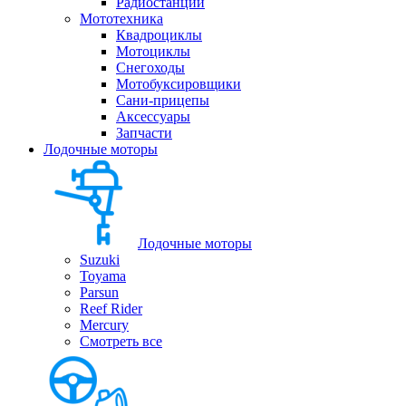
Радиостанции
Мототехника
Квадроциклы
Мотоциклы
Снегоходы
Мотобуксировщики
Сани-прицепы
Аксессуары
Запчасти
Лодочные моторы
Лодочные моторы
Suzuki
Toyama
Parsun
Reef Rider
Mercury
Смотреть все