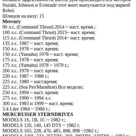
Suzuki, Johnson и Evinrude этот винт выпускается под маркой
Rebеl.
Шлицов на валу: 15
Mercury
90 л.с. (Command Thrust) 2014 ~ наст. время.;
100 л.с. (Command Thrust) 2015~ наст. время;
115 л.с. (Command Thrust) 2014~ наст. время;
135 л.с. 1987 ~ наст. время;
150 л.с. 1978 ~ наст. время;
150 л.с. (Yamaha) 1978 ~ наст. время;
175 л.с. 1978 ~ наст. время;
175 л.с. (Yamaha) 1978 ~ 1979 г.;
200 л.с. 1978 ~ наст. время;
220 л.с. 1987 ~ 1988 г.;
225 л.с. 1980 ~ наст.время;
225 л.с. (Sea Pro/Marathon) Все модели;
250 л.с. 1994 ~ наст. время;
275 л.с. 1990 ~ 1994 л.с.
300 л.с. 1983 и 1999 ~ наст. время;
3.4 Litre 1984 ~ 1986 г.;
MERCRUISER STERNDRIVES
MODELS 1S, 1B, 1C ~ 1982 г.;
MODELS 120, 140, 145 DTS ~ 1982 г.
MODELS 165, 228, 470, 485, 888, 898 ~1982 г.;