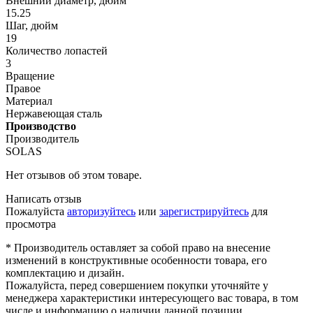
Внешний диаметр, дюйм
15.25
Шаг, дюйм
19
Количество лопастей
3
Вращение
Правое
Материал
Нержавеющая сталь
Производство
Производитель
SOLAS
Нет отзывов об этом товаре.
Написать отзыв
Пожалуйста
авторизуйтесь
или
зарегистрируйтесь
для
просмотра
* Производитель оставляет за собой право на внесение
изменений в конструктивные особенности товара, его
комплектацию и дизайн.
Пожалуйста, перед совершением покупки уточняйте у
менеджера характеристики интересующего вас товара, в том
числе и информацию о наличии данной позиции.