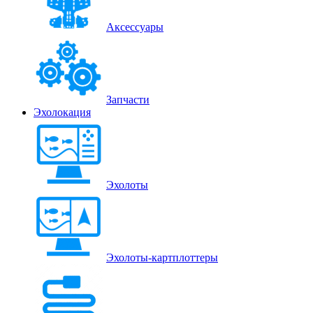
Аксессуары
Запчасти
Эхолокация
Эхолоты
Эхолоты-картплоттеры