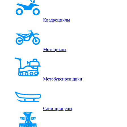
Квадроциклы
Мотоциклы
Мотобуксировщики
Сани-прицепы