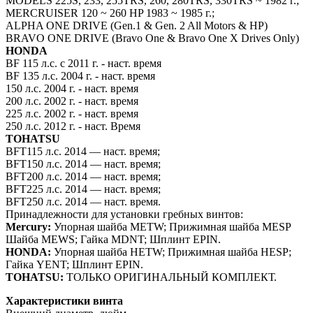
MODELS 225S, 233, 255TRS, 260, 280TRS, 330TRS ~ 1982 г.;
MERCRUISER 120 ~ 260 HP 1983 ~ 1985 г.;
ALPHA ONE DRIVE (Gen.1 & Gen. 2 All Motors & HP)
BRAVO ONE DRIVE (Bravo One & Bravo One X Drives Only)
HONDA
BF 115 л.с. с 2011 г. - наст. время
BF 135 л.с. 2004 г. - наст. время
150 л.с. 2004 г. - наст. время
200 л.с. 2002 г. - наст. время
225 л.с. 2002 г. - наст. время
250 л.с. 2012 г. - наст. Время
TOHATSU
BFT115 л.с. 2014 — наст. время;
BFT150 л.с. 2014 — наст. время;
BFT200 л.с. 2014 — наст. время;
BFT225 л.с. 2014 — наст. время;
BFT250 л.с. 2014 — наст. время.
Принадлежности для установки гребных винтов:
Mercury:
Упорная шайба METW; Прижимная шайба MESP
Шайба MEWS; Гайка MDNT; Шплинт EPIN.
HONDA:
Упорная шайба HETW; Прижимная шайба HESP;
Гайка YENT; Шплинт EPIN.
TOHATSU:
ТОЛЬКО ОРИГИНАЛЬНЫЙ КОМПЛЕКТ.
Характеристики винта